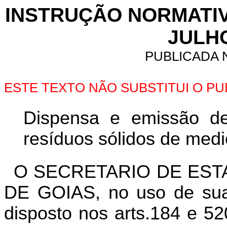
INSTRUÇÃO NORMATIVA 
JULH
PUBLICADA N
ESTE TEXTO NÃO SUBSTITUI O P
Dispensa e emissão de
resíduos sólidos de med
O SECRETARIO DE EST
DE GOIAS, no uso de suas
disposto nos arts.184 e 52