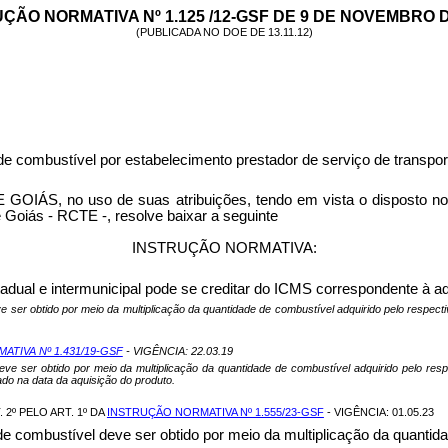
ÇÃO NORMATIVA Nº 1.125 /12-GSF DE 9 DE NOVEMBRO D
(PUBLICADA NO DOE DE 13.11.12)
e combustível por estabelecimento prestador de serviço de transporte
uso de suas atribuições, tendo em vista o disposto nos arts. 
Goiás - RCTE -, resolve baixar a seguinte
INSTRUÇÃO NORMATIVA:
stadual e intermunicipal pode se creditar do ICMS correspondente à a
ve ser obtido por meio da multiplicação da quantidade de combustível adquirido pelo respe
TIVA Nº 1.431/19-GSF
- VIGÊNCIA: 22.03.19
eve ser obtido por meio da multiplicação da quantidade de combustível adquirido pelo res
do na data da aquisição do produto.
2º PELO ART. 1º DA
INSTRUÇÃO NORMATIVA Nº 1.555/23-GSF
- VIGÊNCIA: 01.05.23
e combustível deve ser obtido por meio da multiplicação da quantida