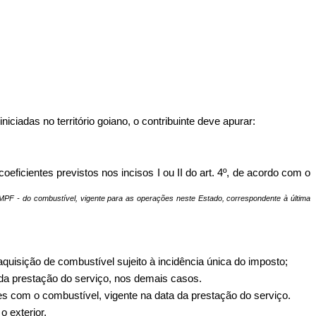
ciadas no território goiano, o contribuinte deve apurar:
eficientes previstos nos incisos I ou II do art. 4º, de acordo com o
 PMPF - do combustível, vigente para as operações neste Estado, correspondente à última
quisição de combustível sujeito à incidência única do imposto;
 da prestação do serviço, nos demais casos.
ações com o combustível, vigente na data da prestação do serviço.
o exterior.