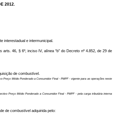
E 2012.
 interestadual e intermunicipal.
46, § 6º, inciso IV, alínea “b” do Decreto nº 4.852, de 29 de
quisição de combustível.
ctivo Preço Médio Ponderado a Consumidor Final - PMPF - vigente para as operações neste
pectivo Preço Médio Ponderado a Consumidor Final - PMPF - pela carga tributária interna
de de combustível adquirida pelo: