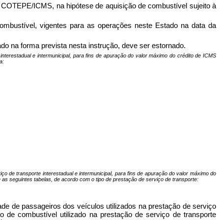
to COTEPE/ICMS, na hipótese de aquisição de combustível sujeito à
combustível, vigentes para as operações neste Estado na data da
ado na forma prevista nesta instrução, deve ser estornado.
interestadual e intermunicipal, para fins de apuração do valor máximo do crédito de ICMS
a:
ço de transporte interestadual e intermunicipal, para fins de apuração do valor máximo do
me as seguintes tabelas, de acordo com o tipo de prestação de serviço de transporte:
de de passageiros dos veículos utilizados na prestação de serviço
o de combustível utilizado na prestação de serviço de transporte