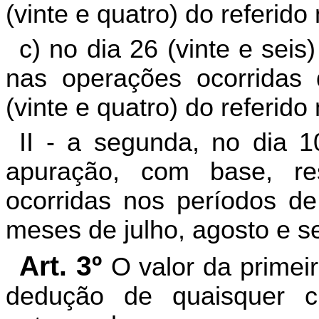
(vinte e quatro) do referido
c) no dia 26 (vinte e se
nas operações ocorridas 
(vinte e quatro) do referido
II - a segunda, no dia 
apuração, com base, re
ocorridas nos períodos d
meses de julho, agosto e s
Art. 3º
O valor da primei
dedução de quaisquer cr