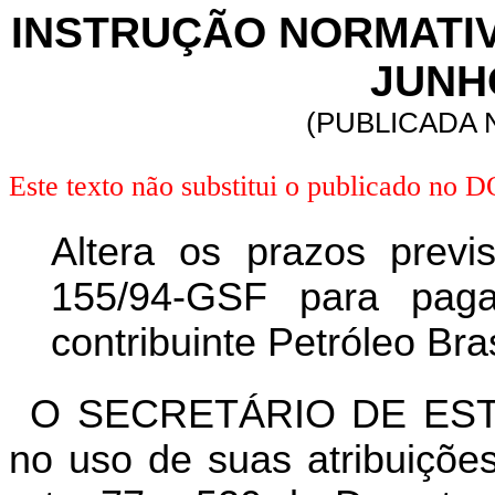
INSTRUÇÃO NORMATIVA 
JUNHO
(PUBLICADA N
Este texto não substitui o publicado no 
Altera os prazos previ
155/94-GSF para pag
contribuinte Petróleo Bras
O SECRETÁRIO DE EST
no uso de suas atribuições