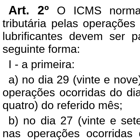
Art. 2º
O ICMS normal
tributária pelas operações
lubrificantes devem ser 
seguinte forma:
I - a primeira:
a) no dia 29 (vinte e nov
operações ocorridas do dia
quatro) do referido mês;
b) no dia 27 (vinte e se
nas operações ocorridas 