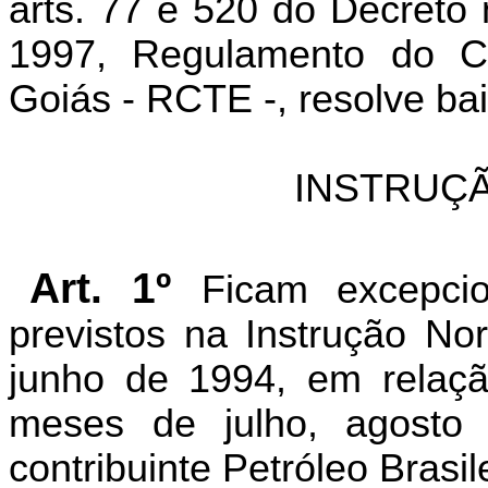
arts. 77 e 520 do Decreto
1997, Regulamento do Có
Goiás - RCTE -, resolve bai
INSTRUÇÃ
Art. 1º
Ficam excepcio
previstos na Instrução No
junho de 1994, em relaç
meses de julho, agosto
contribuinte Petróleo Brasi