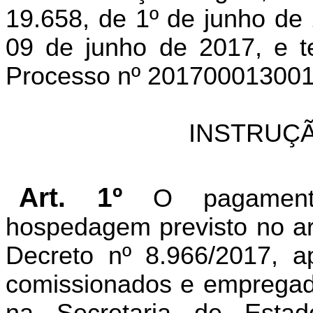
19.658, de 1º de junho de 
09 de junho de 2017, e t
Processo nº 2017000130019
INSTRUÇÃ
Art. 1º
O pagament
hospedagem previsto no art
Decreto nº 8.966/2017, ap
comissionados e empregado
na Secretaria de Est