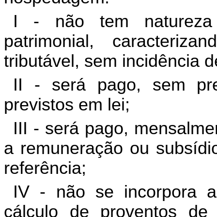
I - não tem natureza
patrimonial, caracteriz
tributável, sem incidência d
II - será pago, sem pre
previstos em lei;
III - será pago, mensalme
a remuneração ou subsídio
referência;
IV - não se incorpora a 
cálculo de proventos de