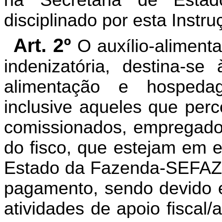
disciplinado por esta Instr
Art. 2º
O auxílio-alimen
indenizatória, destina-s
alimentação e hospedag
inclusive aqueles que per
comissionados, empregados
do fisco, que estejam em e
Estado da Fazenda-SEFAZ 
pagamento, sendo devido e
atividades de apoio fiscal/a