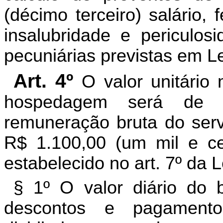
(décimo terceiro) salário, 
insalubridade e periculo
pecuniárias previstas em Le
Art. 4º
O valor unitário
hospedagem será de 3
remuneração bruta do servi
R$ 1.100,00 (um mil e ce
estabelecido no art. 7º da 
§ 1º O valor diário do b
descontos e pagamentos