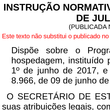
INSTRUÇÃO NORMATIVA 
DE JUL
(PUBLICADA N
Este texto não substitui o publicado n
Dispõe sobre o Progr
hospedagem, instituído p
1º de junho de 2017, e
8.966, de 09 de junho de
O SECRETÁRIO DE EST
suas atribuições legais, co