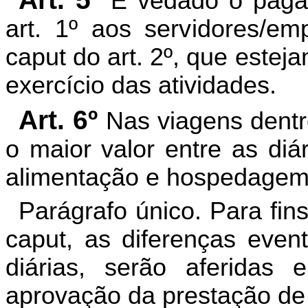
É vedado o pagam
art. 1º aos servidores/em
caput do art. 2º, que esteja
exercício das atividades.
Art. 6º
Nas viagens dentr
o maior valor entre as diá
alimentação e hospedagem
Parágrafo único. Para fi
caput, as diferenças event
diárias, serão aferidas
aprovação da prestação de