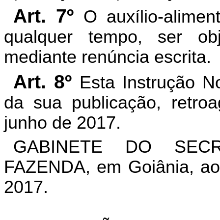
Art. 7º
O auxílio-alime
qualquer tempo, ser obj
mediante renúncia escrita.
Art. 8º
Esta Instrução N
da sua publicação, retro
junho de 2017.
GABINETE DO SEC
FAZENDA, em Goiânia, ao
2017.