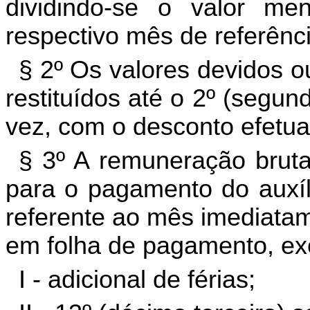
dividindo-se o valor m
respectivo mês de referênci
§ 2º Os valores devidos 
restituídos até o 2º (segu
vez, com o desconto efetu
§ 3º A remuneração bruta
para o pagamento do auxí
referente ao mês imediatam
em folha de pagamento, exc
I - adicional de férias;