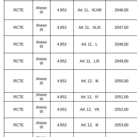
Anexo
RCTE
4.852
Art. 11,
XLVIII
2046,00
IX
Anexo
RCTE
4.852
Art. 11,
XLIX
2047,00
IX
Anexo
RCTE
4.852
Art. 11,
L
2048,00
IX
Anexo
RCTE
4.852
Art. 11,
LIX
2049,00
IX
Anexo
RCTE
4.852
Art. 12,
III
2050,00
IX
Anexo
RCTE
4.852
Art. 12,
IV
2051,00
IX
Anexo
RCTE
4.852
Art. 12,
VII
2052,00
IX
Anexo
RCTE
4.852
Art. 12,
III
2053,00
IX