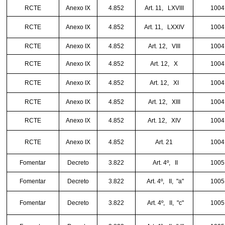
RCTE
Anexo IX
4.852
Art. 11,
LXVIII
1004
RCTE
Anexo IX
4.852
Art. 11,
LXXIV
1004
RCTE
Anexo IX
4.852
Art. 12,
VIII
1004
RCTE
Anexo IX
4.852
Art. 12,
X
1004
RCTE
Anexo IX
4.852
Art. 12,
XI
1004
RCTE
Anexo IX
4.852
Art. 12,
XIII
1004
RCTE
Anexo IX
4.852
Art. 12,
XIV
1004
RCTE
Anexo IX
4.852
Art. 21
1004
Fomentar
Decreto
3.822
Art. 4º,
II
1005
Fomentar
Decreto
3.822
Art. 4º,
II,
"a"
1005
Fomentar
Decreto
3.822
Art. 4º,
II,
"c"
1005