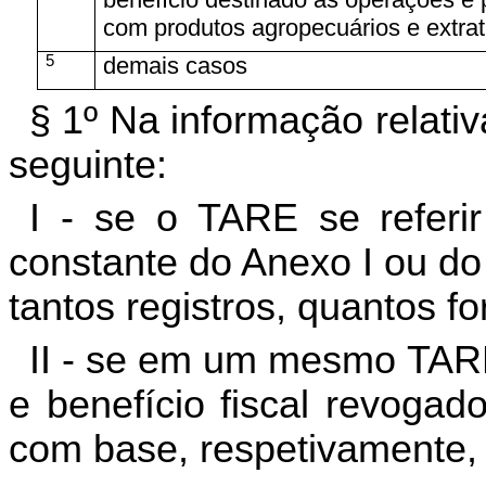
com produtos agropecuários e extrati
5
demais casos
§ 1º Na informação relat
seguinte:
I - se o TARE se referir
constante do Anexo I ou do
tantos registros, quantos fo
II - se em um mesmo TARE,
e benefício fiscal revoga
com base, respetivamente, 