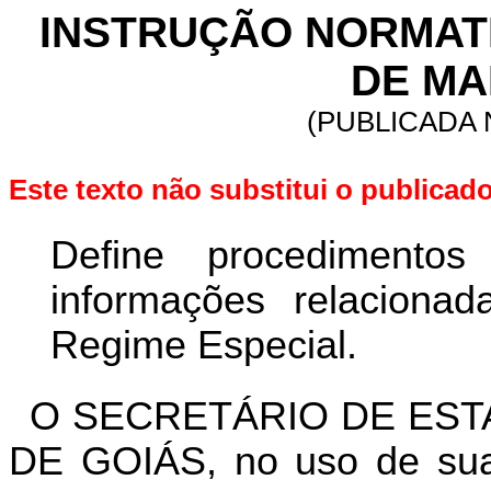
INSTRUÇÃO NORMATIVA
DE MAI
(PUBLICADA N
Este texto não substitui o publica
Define procedimentos
informações relacion
Regime Especial.
O SECRETÁRIO DE EST
DE GOIÁS, no uso de suas