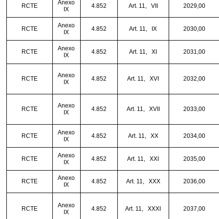
Anexo
RCTE
4.852
Art. 11,
VII
2029,00
IX
Anexo
RCTE
4.852
Art. 11,
IX
2030,00
IX
Anexo
RCTE
4.852
Art. 11,
XI
2031,00
IX
Anexo
RCTE
4.852
Art. 11,
XVI
2032,00
IX
Anexo
RCTE
4.852
Art. 11,
XVII
2033,00
IX
Anexo
RCTE
4.852
Art. 11,
XX
2034,00
IX
Anexo
RCTE
4.852
Art. 11,
XXI
2035,00
IX
Anexo
RCTE
4.852
Art. 11,
XXX
2036,00
IX
Anexo
RCTE
4.852
Art. 11,
XXXI
2037,00
IX