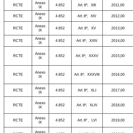
Anexo
RCTE
4.852
Art. 8º,
XIII
2011,00
IX
Anexo
RCTE
4.852
Art. 8º,
XIV
2012,00
IX
Anexo
RCTE
4.852
Art. 8º,
XV
2013,00
IX
Anexo
RCTE
4.852
Art. 8º,
XXIV
2014,00
IX
Anexo
RCTE
4.852
Art. 8º,
XXXV
2015,00
IX
Anexo
RCTE
4.852
Art. 8º,
XXXVIII
2016,00
IX
Anexo
RCTE
4.852
Art. 8º,
XLI
2017,00
IX
Anexo
RCTE
4.852
Art. 8º,
XLIV
2018,00
IX
Anexo
RCTE
4.852
Art. 8º ,
LVI
2019,00
IX
Anexo