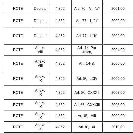
RCTE
Decreto
4.852
Art.
76,
VI,
"a"
2001,00
RCTE
Decreto
4.852
Art. 77,
I,
"a"
2002,00
RCTE
Decreto
4.852
Art. 77,
I: "b"
2003,00
Anexo
Art.
14, Par
RCTE
4.852
2004,00
VIII
Único,
Anexo
RCTE
4.852
Art.
14-B,
2005,00
VIII
Anexo
RCTE
4.852
Art. 6º,
LXIV
2006,00
IX
Anexo
RCTE
4.852
Art. 6º,
CXXXII
2007,00
IX
Anexo
RCTE
4.852
Art. 6º,
CXXXIII
2008,00
IX
Anexo
RCTE
4.852
Art. 8º,
VIII
2009,00
IX
Anexo
RCTE
4.852
Art. 8º,
XI
2010,00
IX