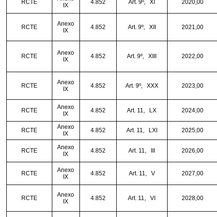
RCTE
4.852
Art. 9º,
XI
2020,00
IX
Anexo
RCTE
4.852
Art. 9º,
XII
2021,00
IX
Anexo
RCTE
4.852
Art. 9º,
XIII
2022,00
IX
Anexo
RCTE
4.852
Art. 9º,
XXX
2023,00
IX
Anexo
RCTE
4.852
Art. 11,
LX
2024,00
IX
Anexo
RCTE
4.852
Art. 11,
LXI
2025,00
IX
Anexo
RCTE
4.852
Art. 11,
III
2026,00
IX
Anexo
RCTE
4.852
Art. 11,
V
2027,00
IX
Anexo
RCTE
4.852
Art. 11,
VI
2028,00
IX