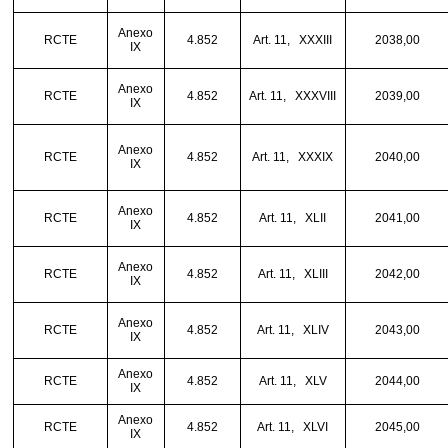
Anexo
RCTE
4.852
Art. 11,
XXXIII
2038,00
IX
Anexo
RCTE
4.852
Art. 11,
XXXVIII
2039,00
IX
Anexo
RCTE
4.852
Art. 11,
XXXIX
2040,00
IX
Anexo
RCTE
4.852
Art. 11,
XLII
2041,00
IX
Anexo
RCTE
4.852
Art. 11,
XLIII
2042,00
IX
Anexo
RCTE
4.852
Art. 11,
XLIV
2043,00
IX
Anexo
RCTE
4.852
Art. 11,
XLV
2044,00
IX
Anexo
RCTE
4.852
Art. 11,
XLVI
2045,00
IX