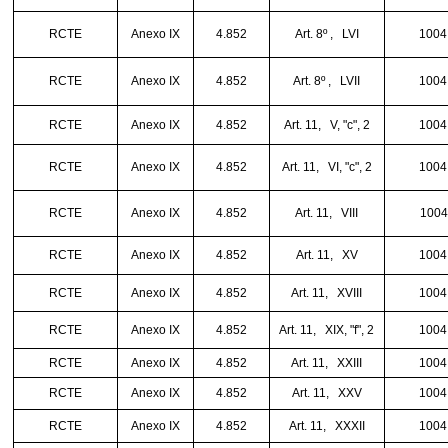
RCTE
Anexo IX
4.852
Art. 8º ,
LVI
1004
RCTE
Anexo IX
4.852
Art. 8º ,
LVII
1004
RCTE
Anexo IX
4.852
Art. 11,
V, "c", 2
1004
RCTE
Anexo IX
4.852
Art. 11,
VI, "c", 2
1004
RCTE
Anexo IX
4.852
Art. 11,
VIII
1004
RCTE
Anexo IX
4.852
Art. 11,
XV
1004
RCTE
Anexo IX
4.852
Art. 11,
XVIII
1004
RCTE
Anexo IX
4.852
Art. 11,
XIX, "f", 2
1004
RCTE
Anexo IX
4.852
Art. 11,
XXIII
1004
RCTE
Anexo IX
4.852
Art. 11,
XXV
1004
RCTE
Anexo IX
4.852
Art. 11,
XXXII
1004