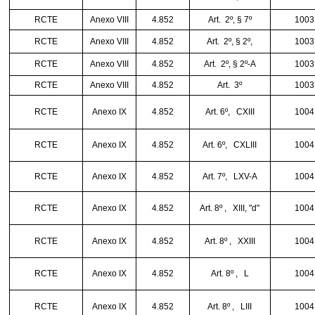
RCTE
Anexo VIII
4.852
Art.
2º, § 7º
1003
RCTE
Anexo VIII
4.852
Art.
2º, § 2º,
1003
RCTE
Anexo VIII
4.852
Art.
2º, § 2º-A
1003
RCTE
Anexo VIII
4.852
Art.
3º
1003
RCTE
Anexo IX
4.852
Art. 6º,
CXIII
1004
RCTE
Anexo IX
4.852
Art. 6º,
CXLIII
1004
RCTE
Anexo IX
4.852
Art. 7º,
LXV-A
1004
RCTE
Anexo IX
4.852
Art. 8º ,
XIII, "d"
1004
RCTE
Anexo IX
4.852
Art. 8º ,
XXIII
1004
RCTE
Anexo IX
4.852
Art. 8º ,
L
1004
RCTE
Anexo IX
4.852
Art. 8º ,
LIII
1004