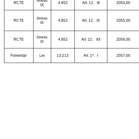
Anexo
RCTE
4.852
Art. 12,
III
2054,00
IX
Anexo
RCTE
4.852
Art. 12,
IX
2055,00
IX
Anexo
RCTE
4.852
Art. 12,
XII
2056,00
IX
Fomentar
Lei
13.213
Art. 1º,
I
2057,00