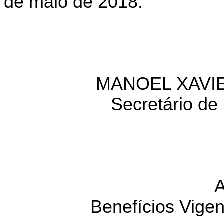
de maio de 2018.
MANOEL XAVIE
Secretário de
A
Benefícios Vige