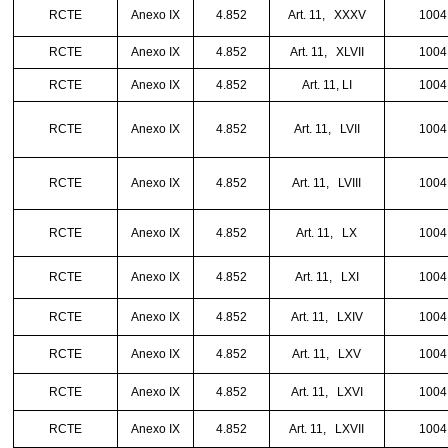
RCTE
Anexo IX
4.852
Art. 11,
XXXV
1004
RCTE
Anexo IX
4.852
Art. 11,
XLVII
1004
RCTE
Anexo IX
4.852
Art. 11, LI
1004
RCTE
Anexo IX
4.852
Art. 11,
LVII
1004
RCTE
Anexo IX
4.852
Art. 11,
LVIII
1004
RCTE
Anexo IX
4.852
Art. 11,
LX
1004
RCTE
Anexo IX
4.852
Art. 11,
LXI
1004
RCTE
Anexo IX
4.852
Art. 11,
LXIV
1004
RCTE
Anexo IX
4.852
Art. 11,
LXV
1004
RCTE
Anexo IX
4.852
Art. 11,
LXVI
1004
RCTE
Anexo IX
4.852
Art. 11,
LXVII
1004