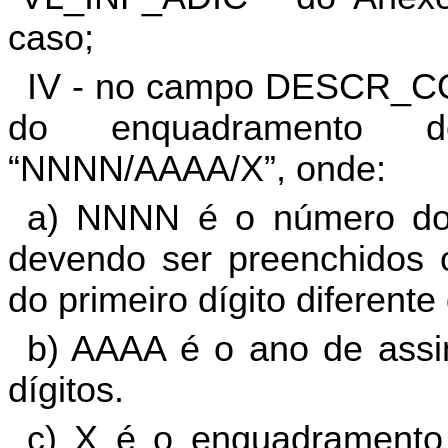
caso;
IV - no campo DESCR_C
do enquadramento d
“NNNN/AAAA/X”, onde:
a) NNNN é o número do 
devendo ser preenchidos 
do primeiro dígito diferente
b) AAAA é o ano de assi
dígitos.
c) X é o enquadramento