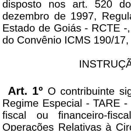
disposto nos art. 520 d
dezembro de 1997, Regula
Estado de Goiás - RCTE -, 
do Convênio ICMS 190/17, r
INSTRUÇÃ
Art. 1º
O contribuinte s
Regime Especial - TARE - d
fiscal ou financeiro-fis
Operações Relativas à Cir