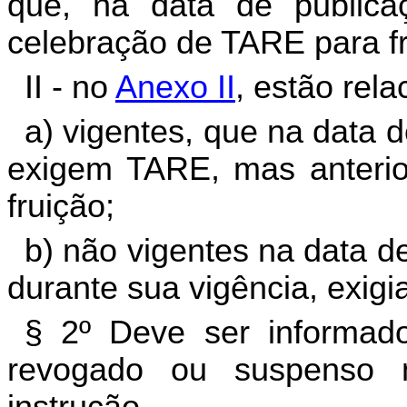
que, na data de publica
celebração de TARE para fr
II - no
Anexo II
, estão rela
a) vigentes, que na data 
exigem TARE, mas anteri
fruição;
b) não vigentes na data d
durante sua vigência, exig
§ 2º Deve ser informado
revogado ou suspenso 