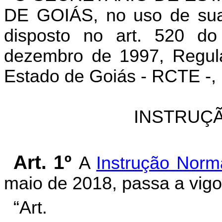
DE GOIÁS, no uso de suas
disposto no art. 520 d
dezembro de 1997, Regula
Estado de Goiás - RCTE -, 
INSTRUÇÃ
Art. 1º
A
Instrução Norm
maio de 2018, passa a vigo
“Ar