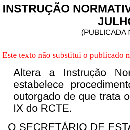
INSTRUÇÃO NORMATIVA 
JULHO
(PUBLICADA N
Este texto não substitui o publicado
Altera a Instrução No
e
stabelece procediment
outorgado de que trata o
IX do RCTE.
O SECRETÁRIO DE EST