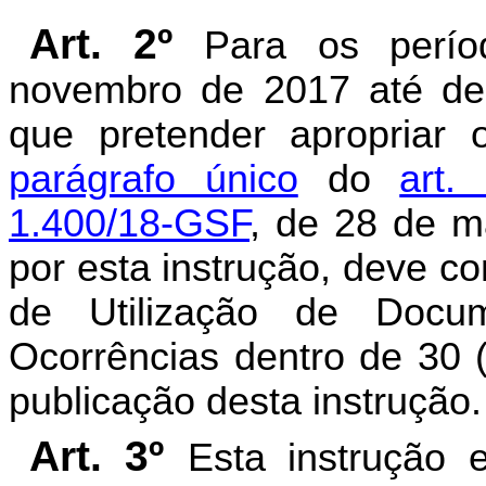
Art. 2º
Para os perío
novembro de 2017 até dez
que pretender apropriar 
parágrafo único
do
art.
1.400/18-GSF
, de 28 de m
por esta instrução, deve co
de Utilização de Docu
Ocorrências dentro de 30 (
publicação desta instrução.
Art. 3º
Esta instrução 