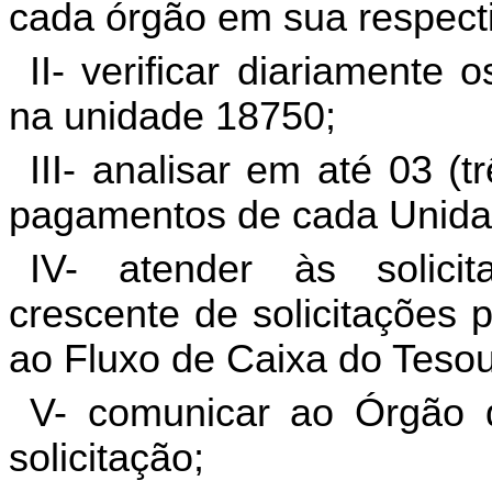
cada órgão em sua respect
II- verificar diariament
na unidade 18750;
III- analisar em até 03 (t
pagamentos de cada Unida
IV- atender às solic
crescente de solicitações p
ao Fluxo de Caixa do Tesou
V- comunicar ao Órgão q
solicitação;