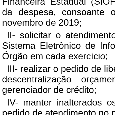
Financeira Estadual (SIOF
da despesa, consoante
novembro de 2019;
II- solicitar o atendime
Sistema Eletrônico de Inf
Órgão em cada exercício;
III- realizar o pedido de 
descentralização orçam
gerenciador de crédito;
IV- manter inalterados o
pedido de atendimento no 