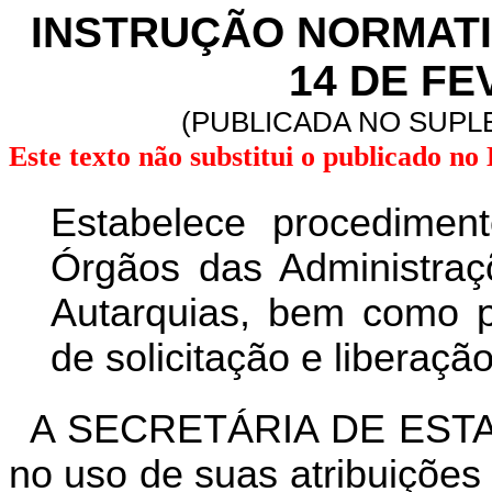
INSTRUÇÃO NORMATIVA
14 DE FE
(PUBLICADA NO SUPLE
Este texto não substitui o publicado n
Estabelece procedimen
Órgãos das Administraçõ
Autarquias, bem como pe
de solicitação e liberaç
A SECRETÁRIA DE EST
no uso de suas atribuições 