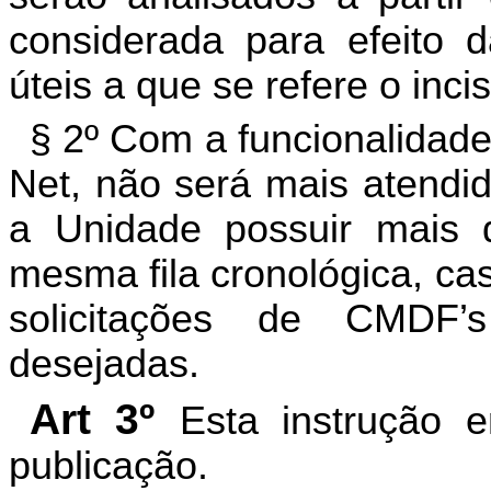
considerada para efeito 
úteis a que se refere o inciso
§ 2º Com a funcionalidad
Net, não será mais atendid
a Unidade possuir mais 
mesma fila cronológica, ca
solicitações de CMDF’
desejadas.
Art 3º
Esta instrução 
publicação.