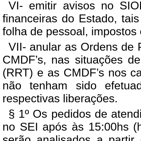
VI- emitir avisos no SI
financeiras do Estado, ta
folha de pessoal, impostos 
VII- anular as Ordens de 
CMDF’s, nas situações de
(RRT) e as CMDF’s nos c
não tenham sido efetu
respectivas liberações.
§ 1º Os pedidos de atend
no SEI após às 15:00hs (h
serão analisados a partir