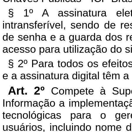
§ 1º A assinatura el
intransferível, sendo de re
de senha e a guarda dos re
acesso para utilização do s
§ 2º Para todos os efeito
e a assinatura digital têm 
Art. 2º
Compete à Supe
Informação a implementaçã
tecnológicas para o ge
usuários, incluindo nome 