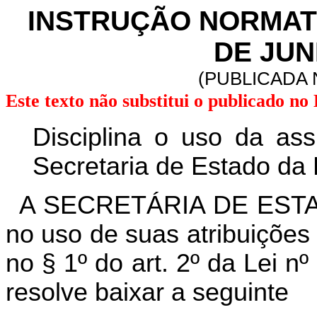
INSTRUÇÃO NORMATIV
DE JUN
(PUBLICADA N
Este texto não substitui o publicado n
Disciplina o uso da ass
Secretaria de Estado da
A SECRETÁRIA DE EST
no uso de suas atribuições 
no § 1º do art. 2º da Lei n
resolve baixar a seguinte