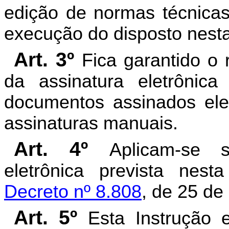
edição de normas técnica
execução do disposto nesta
Art. 3º
Fica garantido o 
da assinatura eletrônic
documentos assinados ele
assinaturas manuais.
Art. 4º
Aplicam-se s
eletrônica prevista nest
Decreto nº 8.808
, de 25 d
Art. 5º
Esta Instrução 