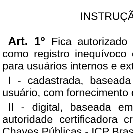
INSTRUÇÃ
Art. 1º
Fica autorizado
como registro inequívoco 
para usuários internos e ex
I - cadastrada, basead
usuário, com fornecimento
II - digital, baseada em
autoridade certificadora c
Chaves Públicas - ICP Brasi