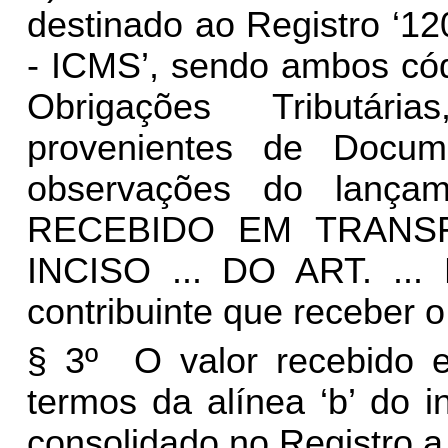
destinado ao Registro ‘12
- ICMS’, sendo ambos cód
Obrigações Tributári
provenientes de Docum
observações do lança
RECEBIDO EM TRANS
INCISO ... DO ART. ...
contribuinte que receber o
§ 3º O valor recebido e
termos da alínea ‘b’ do i
consolidado no Registro a 