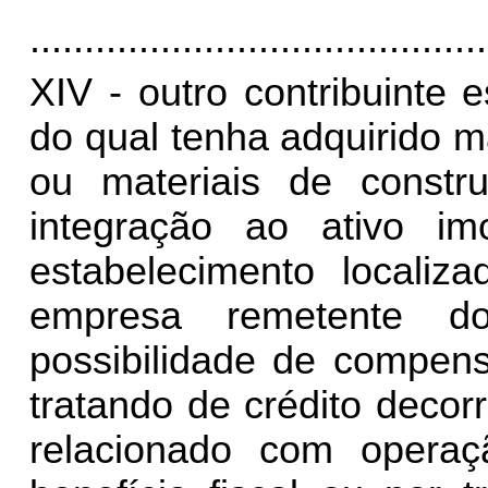
..........................................
XIV - outro contribuinte
do qual tenha adquirido 
ou materiais de constr
integração ao ativo im
estabelecimento locali
empresa remetente do
possibilidade de compens
tratando de crédito deco
relacionado com operaç