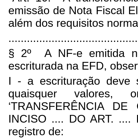
emissão de Nota Fiscal El
além dos requisitos norma
..........................................
§ 2º A NF-e emitida na
escriturada na EFD, obser
I - a escrituração deve
quaisquer valores, 
‘TRANSFERÊNCIA DE
INCISO .... DO ART. ...
registro de: