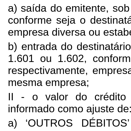
a) saída do emitente, so
conforme seja o destinatá
empresa diversa ou esta
b) entrada do destinatár
1.601 ou 1.602, conform
respectivamente, empresa
mesma empresa;
II - o valor do crédit
informado como ajuste de
a) ‘OUTROS DÉBITOS’ 