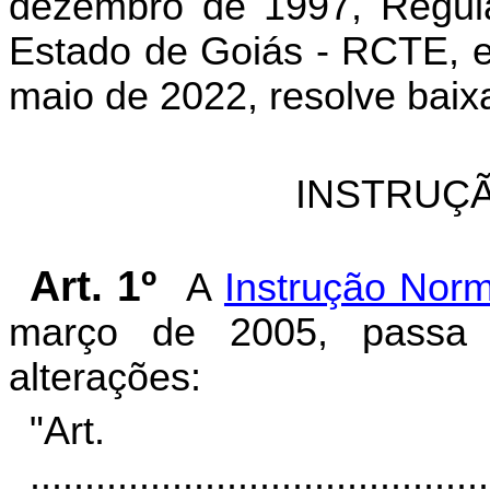
dezembro de 1997, Regula
Estado de Goiás - RCTE, e
maio de 2022, resolve baix
INSTRUÇÃ
Art. 1º
A
Instrução Norm
março de 2005, passa 
alterações:
"Ar
..........................................