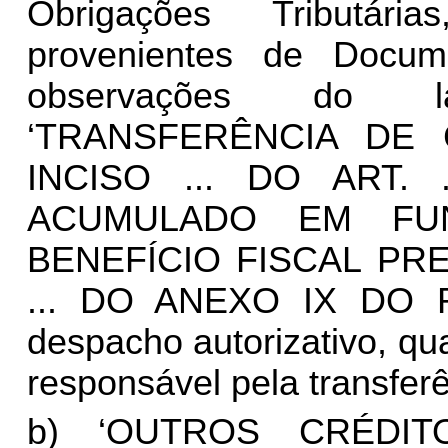
Obrigações Tributári
provenientes de Docum
observações do l
‘TRANSFERÊNCIA DE
INCISO ... DO ART. .
ACUMULADO EM FU
BENEFÍCIO FISCAL PRE
... DO ANEXO IX DO R
despacho autorizativo, qua
responsável pela transferê
b) ‘OUTROS CRÉDITOS’