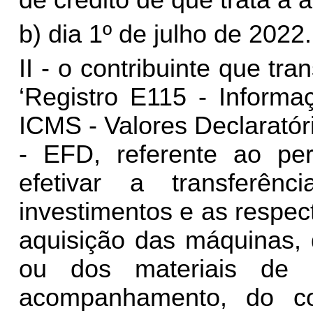
de crédito de que trata a al
b) dia 1º de julho de 2022.
II - o contribuinte que tra
‘Registro E115 - Informa
ICMS - Valores Declaratóri
- EFD, referente ao p
efetivar a transferên
investimentos e as respect
aquisição das máquinas, 
ou dos materiais de 
acompanhamento, do con