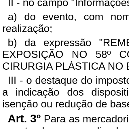
II - no campo "Informaçõe
a) do evento, com nom
realização;
b) da expressão "RE
EXPOSIÇÃO NO 58º C
CIRURGIA PLÁSTICA NO 
III - o destaque do impos
a indicação dos disposit
isenção ou redução de base 
Art. 3º
Para as mercadori