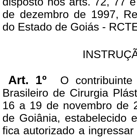
disposto nos arts. 72, 77 
de dezembro de 1997, Reg
do Estado de Goiás - RCTE,
INSTRUÇÃ
Art. 1º
O
contribuinte
Brasileiro de Cirurgia Plás
16 a 19 de novembro de 
de Goiânia, estabelecido
e
fica autorizado a ingressar