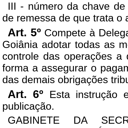
III - número da chave de
de remessa de que trata o a
Art. 5º
Compete à Delega
Goiânia adotar todas as m
controle das operações a q
forma a assegurar o paga
das demais obrigações tribu
Art. 6º
Esta instrução 
publicação.
GABINETE DA SEC