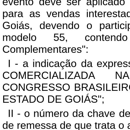
evento deve ser aplicado 
para as vendas interesta
Goiás, devendo o partici
modelo 55, contend
Complementares":
I - a indicação da ex
COMERCIALIZADA 
CONGRESSO BRASILEIRO
ESTADO DE GOIÁS";
II - o número da chave d
de remessa de que trata o a