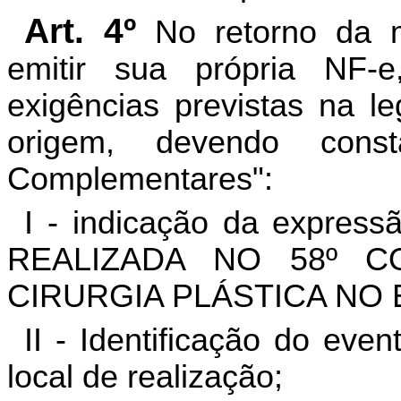
Art. 4º
No retorno da m
emitir sua própria NF-
exigências previstas na le
origem, devendo cons
Complementares":
I - indicação da expr
REALIZADA NO 58º C
CIRURGIA PLÁSTICA NO 
II - Identificação do ev
local de realização;