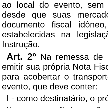
ao local do evento, sem
desde que suas mercado
documento fiscal idôneo
estabelecidas na legislaç
Instrução.
Art. 2º
Na remessa de m
emitir sua própria Nota Fis
para acobertar o transpor
evento, que deve conter:
I - como destinatário, o p