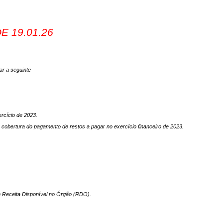
DE 19.01.26
r a seguinte
ercício de 2023.
a cobertura do pagamento de restos a pagar no exercício financeiro de 2023.
m Receita Disponível no Órgão (RDO).