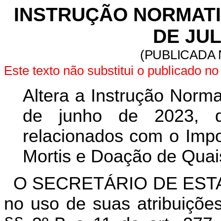
INSTRUÇÃO NORMATIVA
DE JUL
(PUBLICADA 
Este texto não substitui o publicado 
Altera a Instrução Norm
de junho de 2023, q
relacionados com o Imp
Mortis e Doação de Quais
O SECRETÁRIO DE EST
no uso de suas atribuições