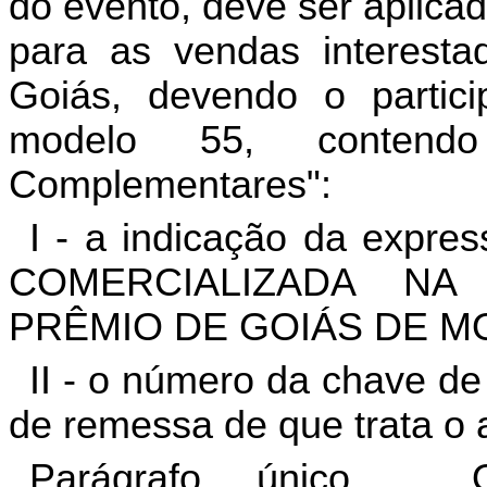
do evento, deve ser aplicad
para as vendas interesta
Goiás, devendo o partici
modelo 55, contend
Complementares":
I - a indicação da ex
COMERCIALIZADA N
PRÊMIO DE GOIÁS DE M
II - o número da chave de
de remessa de que trata o a
Parágrafo único. O