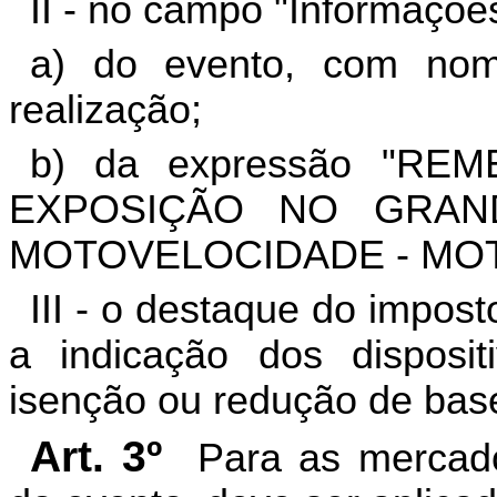
II - no campo "Informaçõe
a) do evento, com nom
realização;
b) da expressão "RE
EXPOSIÇÃO NO GRAN
MOTOVELOCIDADE - MO
III - o destaque do impos
a indicação dos disposit
isenção ou redução de base 
Art. 3º
Para as mercado