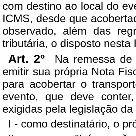
com destino ao local do e
ICMS, desde que acobertad
observado, além das regr
tributária, o disposto nesta 
Art. 2º
Na remessa de m
emitir sua própria Nota Fis
para acobertar o transpor
evento, que deve conter
exigidas pela legislação d
I - como destinatário, o p