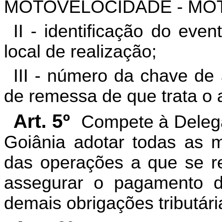
MOTOVELOCIDADE - MO
II - identificação do ev
local de realização;
III - número da chave de
de remessa de que trata o a
Art. 5º
Compete à Delega
Goiânia adotar todas as m
das operações a que se re
assegurar o pagamento 
demais obrigações tributári