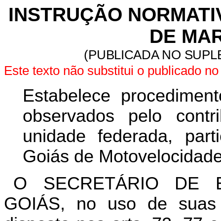
INSTRUÇÃO NORMATIVA
DE MAR
(PUBLICADA NO SUPLE
Este texto não substitui o publicado 
Estabelece procedimen
observados pelo contri
unidade federada, par
Goiás de Motovelocidade
O SECRETÁRIO DE 
GOIÁS, no uso de suas a