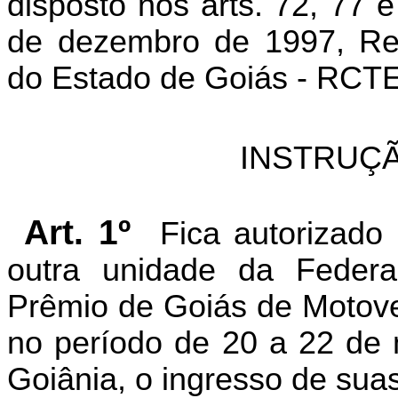
disposto nos arts. 72, 77 
de dezembro de 1997, Reg
do Estado de Goiás - RCTE,
INSTRUÇÃ
Art. 1º
Fica autorizado
outra unidade da Federa
Prêmio de Goiás de Motovel
no período de 20 a 22 de 
Goiânia, o ingresso de suas