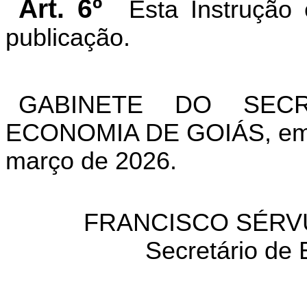
Art. 6º
Esta Instrução
publicação.
GABINETE DO SEC
ECONOMIA DE GOIÁS, em G
março de 2026.
FRANCISCO SÉRV
Secretário de