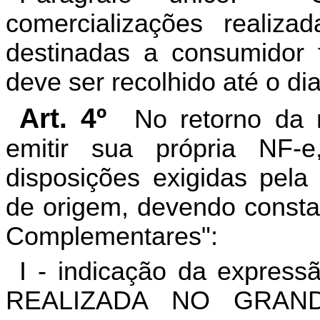
comercializações realiz
destinadas a consumidor f
deve ser recolhido até o d
Art. 4º
No retorno da 
emitir sua própria NF-
disposições exigidas pela
de origem, devendo consta
Complementares":
I - indicação da expr
REALIZADA NO GRAN