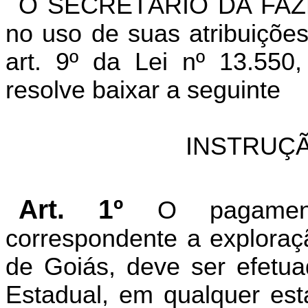
O SECRETÁRIO DA FAZ
no uso de suas atribuições
art. 9º da Lei nº 13.55
resolve baixar a seguinte
INSTRUÇÃ
Art. 1º
O pagament
correspondente a exploraçã
de Goiás, deve ser efetua
Estadual, em qualquer est