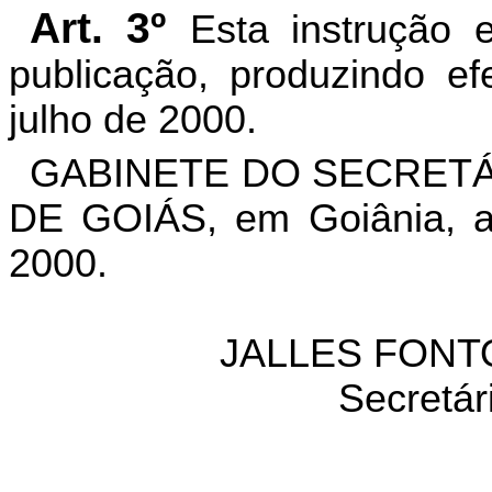
Art. 3º
Esta instrução 
publicação, produzindo ef
julho de 2000.
GABINETE DO SECRETÁ
DE GOIÁS, em Goiânia, a
2000.
JALLES FONT
Secretár