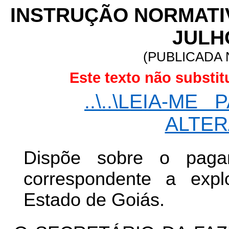
INSTRUÇÃO NORMATIVA
JULHO
(PUBLICADA N
Este texto não substi
..\..\LEIA-ME
P
ALTER
Dispõe sobre o paga
correspondente a expl
Estado de Goiás.