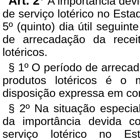
Art. 2º
A importância dev
de serviço lotérico no Est
5º (quinto) dia útil segui
de arrecadação da rece
lotéricos.
§ 1º O período de arreca
produtos lotéricos é o m
disposição expressa em con
§ 2º Na situação especia
da importância devida c
serviço lotérico no E