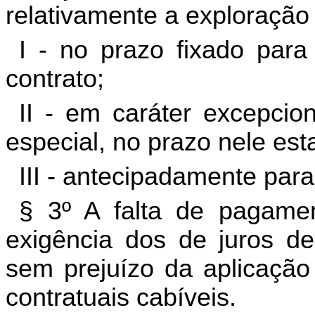
relativamente a exploração
I - no prazo fixado par
contrato;
II - em caráter excepcio
especial, no prazo nele est
III - antecipadamente par
§ 3º A falta de pagamen
exigência dos de juros de
sem prejuízo da aplicação
contratuais cabíveis.