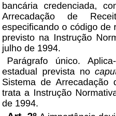
bancária credenciada, c
Arrecadação de Rece
especificando o código de r
previsto na Instrução Nor
julho de 1994.
Parágrafo único. Aplic
estadual prevista no
capu
Sistema de Arrecadação 
trata a Instrução Normativ
de 1994.