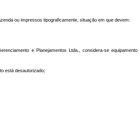
Fazenda ou impressos tipograficamente, situação em que devem:
erenciamento e Planejamentos Ltda., considera-se equipamento
o está desautorizado;