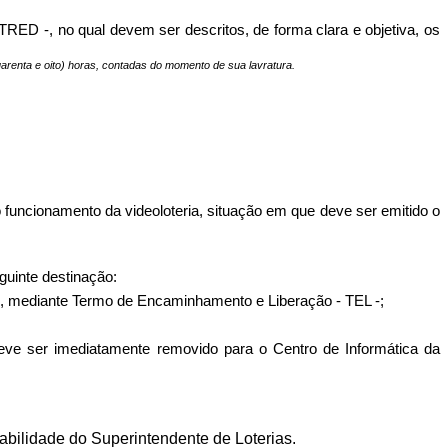
ED -, no qual devem ser descritos, de forma clara e objetiva, os
renta e oito) horas, contadas do momento de sua lavratura.
 funcionamento da videoloteria, situação em que deve ser emitido o
guinte destinação:
s, mediante Termo de Encaminhamento e Liberação - TEL -;
ve ser imediatamente removido para o Centro de Informática da
bilidade do Superintendente de Loterias.