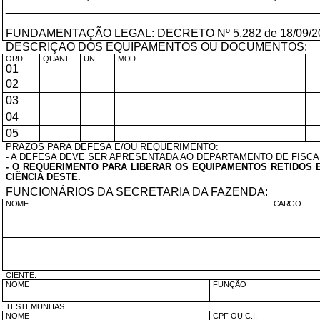
________________________________________________
FUNDAMENTAÇÃO LEGAL: DECRETO Nº 5.282 de 18/09/2000 
DESCRIÇÃO DOS EQUIPAMENTOS OU DOCUMENTOS:
ORD.
QUANT.
UN.
MOD.
01
02
03
04
05
PRAZOS PARA DEFESA E/OU REQUERIMENTO:
- A DEFESA DEVE SER APRESENTADA AO DEPARTAMENTO DE FISCAL
- O REQUERIMENTO PARA LIBERAR OS EQUIPAMENTOS RETIDOS 
CIÊNCIA DESTE.
FUNCIONÁRIOS DA SECRETARIA DA FAZENDA:
NOME
CARGO
CIENTE:
NOME
FUNÇÃO
TESTEMUNHAS
NOME
CPF OU C.I.