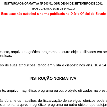
INSTRUÇÃO NORMATIVA Nº 503/01-GSF, DE 04 DE SETEMBRO DE 2001
(PUBLICADA NO DOE DE 14.09.01)
Este texto não substitui a norma publicada no Diário Oficial do Estado
ento, arquivo magnético, programa ou outro objeto utilizados em ser
endidas.
 atribuições, tendo em vista o disposto nos arts. 18 a 24 do D
INSTRUÇÃO NORMATIVA:
o, arquivo magnético, programa ou outro objeto utilizados na prest
 durante os trabalhos de fiscalização de serviços lotéricos pode a
 documento, arquivo magnético, programa ou outro objeto, que esteja