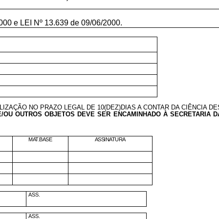
__________________________________________________
e LEI Nº 13.639 de 09/06/2000.
IZAÇÃO NO PRAZO LEGAL DE 10(DEZ)DIAS A CONTAR DA CIÊNCIA DE
E/OU OUTROS OBJETOS DEVE SER ENCAMINHADO À SECRETARIA DA
MAT.BASE
ASSINATURA
ASS.
ASS.