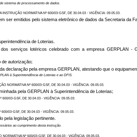
 de sistema de processamento de dados.
STRUÇÃO NORMATIVA Nº 600/03-GSF, DE 30.04.03 - VIGÊNCIA: 09.05.03.
m ser emitidos pelo sistema eletrônico de dados da Secretaria da 
uperintendência de Loterias.
ão dos serviços lotéricos celebrado com a empresa GERPLAN - G
o de autorização;
edida declaração pela empresa GERPLAN, atestando que o equipament
PLAN à Superintendência de Loterias e ao DFIS.
O NORMATIVA Nº 600/03-GSF, DE 30.04.03 - VIGÊNCIA: 09.05.03.
aminhada pela GERPLAN à Superintendência de Loterias;
00/03-GSF, DE 30.04.03 - VIGÊNCIA: 09.05.03.
0/03-GSF, DE 30.04.03 - VIGÊNCIA: 09.05.03.
 pela legislação pertinente.
essários ao cumprimento desta instrução.
NORMATIVA Nº 600/03-GSF, DE 30.04.03 - VIGÊNCIA: 09.05.03.