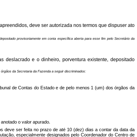
 apreendidos, deve ser autorizada nos termos que dispuser ato
epositado provisoriamente em conta específica aberta para esse fim pelo Secretário da
deslacrado e o dinheiro, porventura existente, depositado
 órgãos da Secretaria da Fazenda a seguir discriminados:
ribunal de Contas do Estado e de pelo menos 1 (um) dos órgãos da
 anotado o valor apurado.
eve ser feita no prazo de até 10 (dez) dias a contar da data da
putação, especialmente designados pelo Coordenador do Centro de