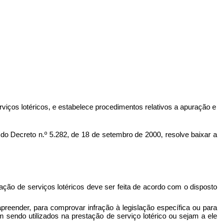
viços lotéricos, e estabelece procedimentos relativos a apuração e
ecreto n.º 5.282, de 18 de setembro de 2000, resolve baixar a
ação de serviços lotéricos deve ser feita de acordo com o disposto
preender, para comprovar infração à legislação específica ou para
m sendo utilizados na prestação de serviço lotérico ou sejam a ele