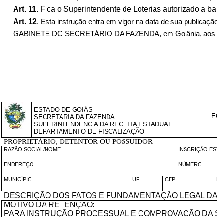
Art. 11
. Fica o Superintendente de Loterias autorizado a b
Art. 12
. Esta instrução entra em vigor na data de sua publicação
GABINETE DO SECRETÁRIO DA FAZENDA, em Goiânia, aos ___
ESTADO DE GOIÁS
E
SECRETARIA DA FAZENDA
SUPERINTENDENCIA DA RECEITA ESTADUAL
DEPARTAMENTO DE FISCALIZAÇÃO
PROPRIETÁRIO, DETENTOR OU POSSUIDOR
RAZÃO SOCIAL/NOME
INSCRIÇÃO E
ENDEREÇO
NÚMERO
MUNICÍPIO
UF
CEP
DESCRIÇÃO DOS FATOS E FUNDAMENTAÇÃO LEGAL DA
MOTIVO DA RETENÇÃO:
PARA INSTRUÇÃO PROCESSUAL E COMPROVAÇÃO DA 