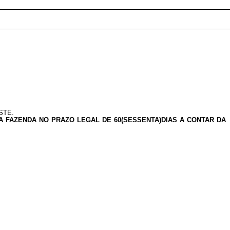
__________________________________________________
STE.
 FAZENDA NO PRAZO LEGAL DE 60(SESSENTA)DIAS A CONTAR DA