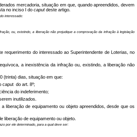
derados mercadoria, situação em que, quando apreendidos, devem
ta no inciso I do
caput
deste artigo.
do interessado:
ração, ou, existindo, a liberação não prejudique a comprovação da infração à legislação
e requerimento do interessado ao Superintendente de Loterias, no
uívoca, a inexistência da infração ou, existindo, a liberação não
 (trinta) dias, situação em que:
o caput
do art. 8º;
ciência do indeferimento;
erem inutilizados.
a a liberação de equipamento ou objeto apreendidos, desde que os
de liberação de equipamento ou objeto.
azo por ele determinado, para a qual deve ser: