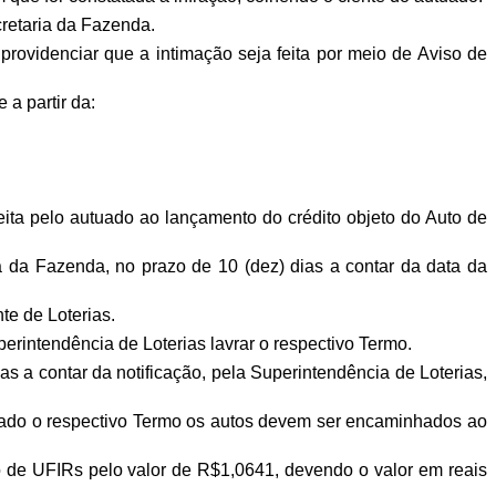
cretaria da Fazenda.
rovidenciar que a intimação seja feita por meio de Aviso de
 a partir da:
feita pelo autuado ao lançamento do crédito objeto do Auto de
a da Fazenda, no prazo de 10 (dez) dias a contar da data da
te de Loterias.
rintendência de Loterias lavrar o respectivo Termo.
s a contar da notificação, pela Superintendência de Loterias,
rado o respectivo Termo os autos devem ser encaminhados ao
o de UFIRs pelo valor de R$1,0641, devendo o valor em reais