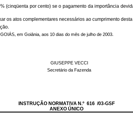
0% (cinqüenta por cento) se o pagamento da importância devid
ixar os atos complementares necessários ao cumprimento desta 
ação.
 em Goiânia, aos 10 dias do mês de julho de 2003.
GIUSEPPE VECCI
Secretário da Fazenda
INSTRUÇÃO NORMATIVA N.º
616
/03-GSF
ANEXO ÚNICO