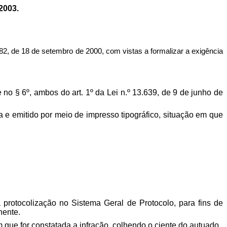
2003.
de 18 de setembro de 2000, com vistas a formalizar a exigência
e no § 6º, ambos do art. 1º da Lei n.º 13.639, de 9 de junho de
e emitido por meio de impresso tipográfico, situação em que
 protocolização no Sistema Geral de Protocolo, para fins de
nente.
que for constatada a infração, colhendo o ciente do autuado.