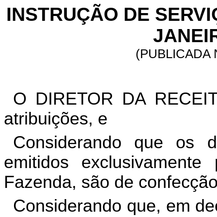
INSTRUÇÃO DE SERVIÇO
JANEIR
(PUBLICADA N
O DIRETOR DA RECEITA
atribuições, e
Considerando que os do
emitidos exclusivamente
Fazenda, são de confecção
Considerando que, em dec