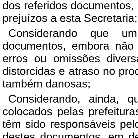
dos referidos documentos, 
prejuízos a esta Secretaria;
Considerando que um 
documentos, embora não 
erros ou omissões divers
distorcidas e atraso no p
também danosas;
Considerando, ainda, q
colocados pelas prefeitura
têm sido responsáveis pel
destes documentos, em dec