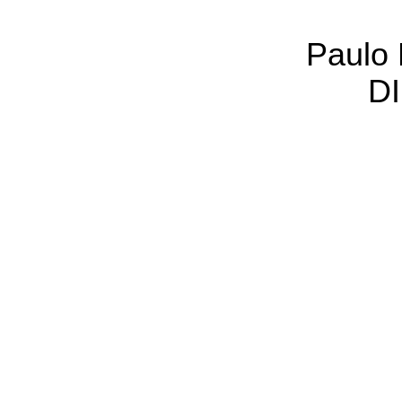
Paulo 
D