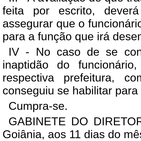
feita por escrito, dever
assegurar que o funcionári
para a função que irá des
IV - No caso de se cons
inaptidão do funcionário
respectiva prefeitura,
conseguiu se habilitar par
Cumpra-se.
GABINETE DO DIRETOR
Goiânia, aos 11 dias do mê