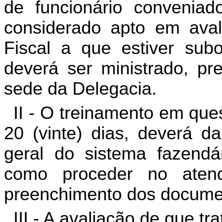
de funcionário convenia
considerado apto em aval
Fiscal a que estiver sub
deverá ser ministrado, p
sede da Delegacia.
II - O treinamento em que
20 (vinte) dias, deverá d
geral do sistema fazendá
como proceder no atend
preenchimento dos document
III - A avaliação de que tra