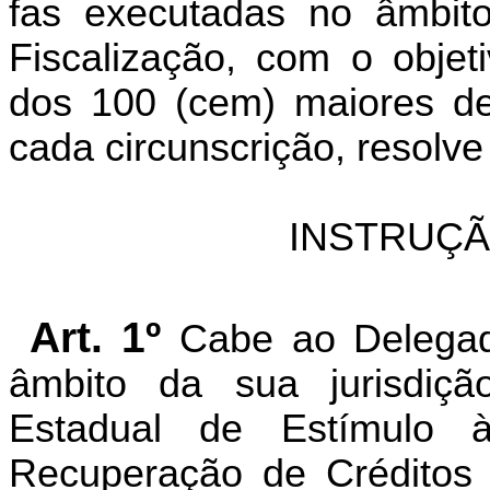
fas executadas no âmbit
Fiscalização, com o objeti
dos 100 (cem) maiores de
cada circunscrição, resolve
INSTRUÇÃ
Art. 1º
Cabe ao Deleg
âmbito da sua jurisdiç
Estadual de Estímulo 
Recuperação de Créditos 