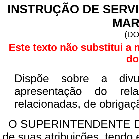
INSTRUÇÃO DE SERVIÇ
MAR
(DO
Este texto não substitui a 
do
Dispõe sobre a di
apresentação do rel
relacionadas, de obrigaç
O SUPERINTENDENTE DA
de suas atribuições, tendo 