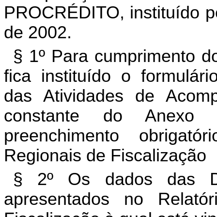
PROCRÉDITO, instituído pe
de 2002.
§ 1º Para cumprimento do
fica instituído o formulá
das Atividades de Aco
constante do Anexo Ú
preenchimento obrigat
Regionais de Fiscalização
§ 2º Os dados das De
apresentados no Relató