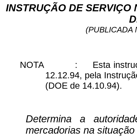
INSTRUÇÃO DE SERVIÇO N
D
(PUBLICADA N
NOTA
:
Esta instru
12.12.94, pela Instruç
(DOE de 14.10.94).
Determina a autorida
mercadorias na situação 