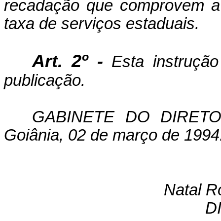
recadação que comprovem a 
taxa de serviços estaduais.
Art. 2º -
Esta instrução
publicação.
GABINETE DO DIRETO
Goiâ­nia, 02 de março de 1994
Natal R
D