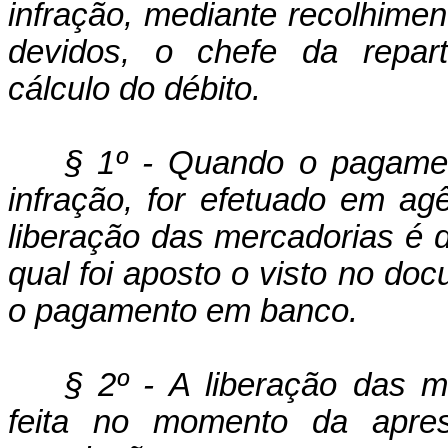
infração, mediante recolhiment
devidos, o chefe da repart
cálculo do débito.
§ 1º - Quando o pagament
infração, for efetuado em ag
liberação das mercadorias é d
qual foi aposto o visto no do
o pagamento em banco.
§ 2º - A liberação das m
feita no momento da apre