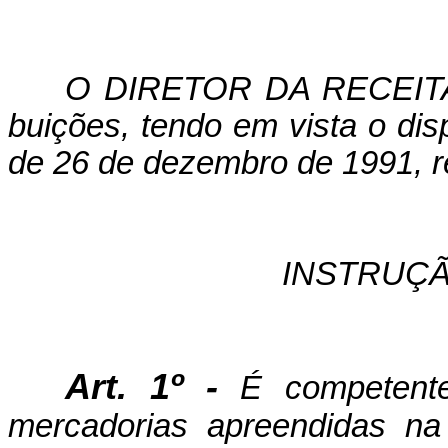
O DIRETOR DA RECEITA 
buições, tendo em vista o dis
de 26 de dezembro de 1991, re
INSTRUÇÃ
Art. 1º -
É competente 
mercadorias apreendidas na