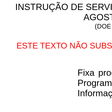
INSTRUÇÃO DE SERVIÇ
AGOST
(DOE 
ESTE TEXTO NÃO SUBS
Fixa pro
Progra
Informa