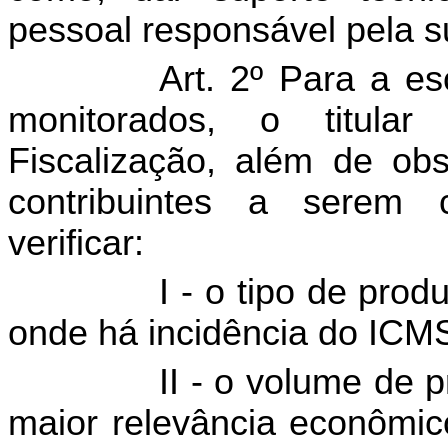
pessoal responsável pela su
Art. 2º Para a es
monitorados, o titula
Fiscalização, além de obs
contribuintes a serem 
verificar:
I - o tipo de prod
onde há incidência do ICM
II - o volume de 
maior relevância econômico