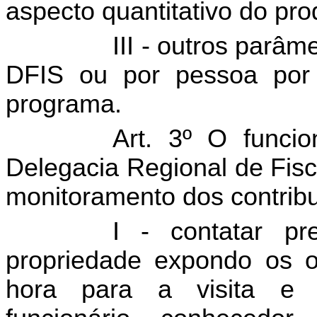
aspecto quantitativo do pro
III - outros parâm
DFIS ou por pessoa por 
programa.
Art. 3º O funcio
Delegacia Regional de Fisc
monitoramento dos contribu
I - contatar pr
propriedade expondo os o
hora para a visita e 