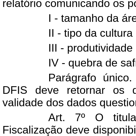
relatório comunicando os p
I - tamanho da ár
II - tipo da cultur
III - produtividade
IV - quebra de saf
Parágrafo único.
DFIS deve retornar os da
validade dos dados questi
Art. 7º O titu
Fiscalização deve disponib