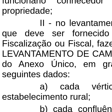
funcionário conhecedor
propriedade;
II - no levantame
que deve ser fornecido
Fiscalização ou Fiscal, fa
LEVANTAMENTO DE CAMPO
do Anexo Único, em gr
seguintes dados:
a) cada vérti
estabelecimento rural;
b) cada confluên