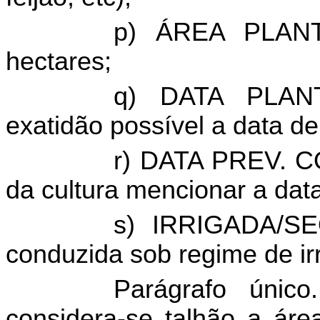
p) ÁREA PLANTA
hectares;
q) DATA PLANTI
exatidão possível a data de 
r) DATA PREV. C
da cultura mencionar a data
s) IRRIGADA/SE
conduzida sob regime de ir
Parágrafo único
considera-se talhão a áre