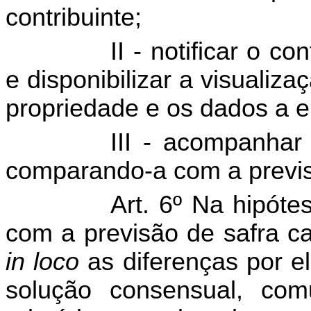
contribuinte;
II - notificar o c
e disponibilizar a visualiz
propriedade e os dados a e
III - acompanhar
comparando-a com a previsã
Art. 6º Na hipóte
com a previsão de safra ca
in loco
as diferenças por e
solução consensual, com