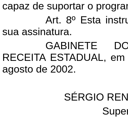
capaz de suportar o progr
Art. 8º Esta inst
sua assinatura.
GABINETE D
RECEITA ESTADUAL, em G
agosto de 2002.
SÉRGIO REN
Super