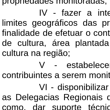
propriedades monitoradas;
IV - fazer a in
limites geográficos das 
finalidade de efetuar o con
de cultura, área plantad
cultura na região;
V - estabelece
contribuintes a serem moni
VI - disponibiliz
as Delegacias Regionais d
como, dar suporte técni