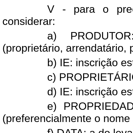
V - para o pre
considerar:
a) PRODUTOR:
(proprietário, arrendatário, 
b) IE: inscrição e
c) PROPRIETÁRIO:
d) IE: inscrição e
e) PROPRIEDADE
(preferencialmente o nome 