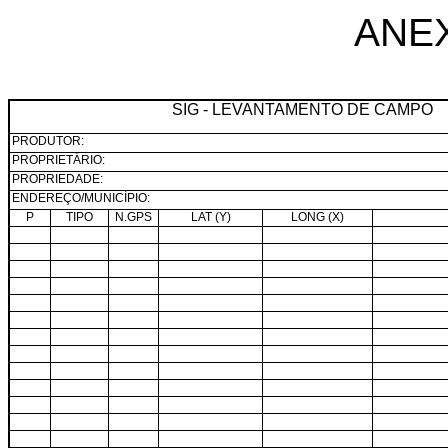
ANE
SIG - LEVANTAMENTO DE CAMPO
PRODUTOR:
PROPRIETÁRIO:
PROPRIEDADE:
ENDEREÇO/MUNICÍPIO:
P
TIPO
N.GPS
LAT (Y)
LONG (X)