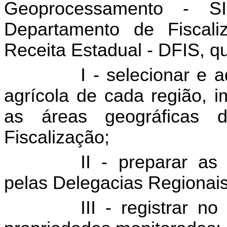
Geoprocessamento
- SIG
Departamento de Fiscali
Receita Estadual - DFIS, q
I - selecionar e 
agrícola de cada região, 
as áreas geográficas 
Fiscalização;
II - preparar as
pelas Delegacias Regionais
III - registrar n