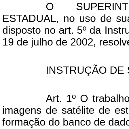
O SUPERIN
ESTADUAL
, no uso de su
disposto no art. 5º da Ins
19 de julho de 2002, resolv
INSTRUÇÃO DE 
Art. 1º O trabalh
imagens de satélite de es
formação do banco de dado