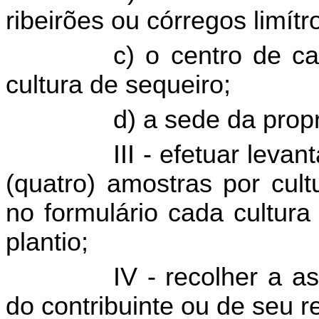
ribeirões ou córregos limítr
c) o centro de ca
cultura de sequeiro;
d) a sede da prop
III - efetuar lev
(quatro) amostras por cult
no formulário cada cultura
plantio;
IV - recolher a as
do contribuinte ou de seu r