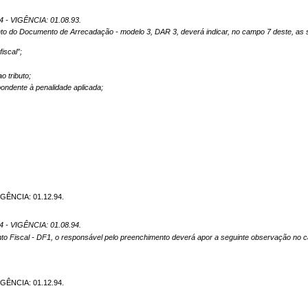
 - VIGÊNCIA: 01.08.93.
mento do Documento de Arrecadação - modelo 3, DAR 3, deverá indicar, no campo 7 deste, as
iscal”;
o tributo;
ondente à penalidade aplicada;
GÊNCIA: 01.12.94.
 - VIGÊNCIA: 01.08.94.
nto Fiscal - DF1, o responsável pelo preenchimento deverá apor a seguinte observação no
GÊNCIA: 01.12.94.