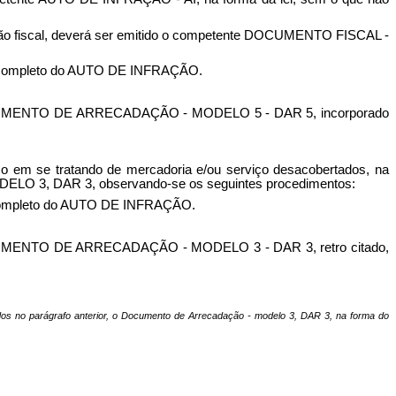
o fiscal, deverá ser emitido o competente DOCUMENTO FISCAL -
completo do AUTO DE INFRAÇÃO.
DOCUMENTO DE ARRECADAÇÃO - MODELO 5 - DAR 5, incorporado
smo em se tratando de mercadoria e/ou serviço
desacobertados
, na
ELO 3, DAR 3, observando-se os seguintes procedimentos:
mpleto do AUTO DE INFRAÇÃO.
CUMENTO DE ARRECADAÇÃO - MODELO 3 - DAR 3, retro citado,
dos no parágrafo anterior, o Documento de Arrecadação - modelo 3, DAR 3, na forma do