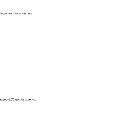
 seguintes observações:
 campo 6.20 do documento: