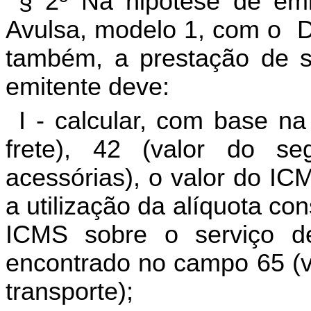
§ 2º Na hipótese de emi
Avulsa, modelo 1, com o
D
também, a prestação de se
emitente deve:
I - calcular, com base n
frete), 42 (valor do s
acessórias), o valor do IC
a utilização da alíquota co
ICMS sobre o serviço de
encontrado no campo 65 (v
transporte);