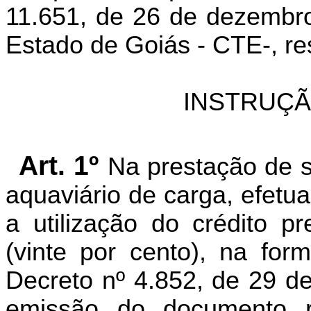
11.651, de 26 de dezembro
Estado de Goiás - CTE-, re
INSTRUÇÃ
Art. 1º
Na prestação de s
aquaviário de carga, efetu
a utilização do crédito 
(vinte por cento), na for
Decreto nº 4.852, de 29 d
emissão do documento 