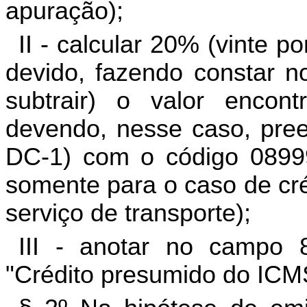
apuração);
II - calcular 20% (vinte p
devido, fazendo constar n
subtrair) o valor encon
devendo, nesse caso, pre
DC-1) com o código 0899
somente para o caso de cr
serviço de transporte);
III - anotar no campo 
"Crédito presumido do ICMS