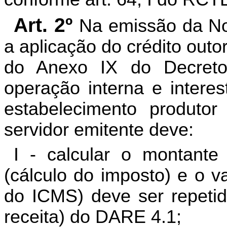
Art. 2º
Na emissão da No
a aplicação do crédito outor
do Anexo IX do Decreto
operação interna e intere
estabelecimento produtor
servidor emitente deve:
I - calcular o montant
(cálculo do imposto) e o v
do ICMS) deve ser repetid
receita) do DARE 4.1;