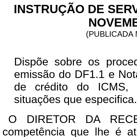
INSTRUÇÃO DE SERVI
NOVEMB
(PUBLICADA 
Dispõe sobre os proce
emissão do DF1.1 e Nota
de crédito do ICMS, 
situações que especifica.
O DIRETOR DA RECE
competência que lhe é atr