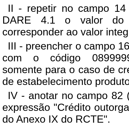
II - repetir no campo 14 
DARE 4.1 o valor do 
corresponder ao valor integ
III - preencher o campo 
com o código 0899999
somente para o caso de cré
de estabelecimento produtor
IV - anotar no campo 82 
expressão "Crédito outorga
do Anexo IX do RCTE".