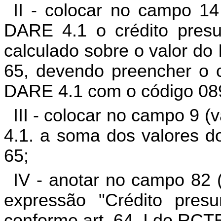
II - colocar no campo 14 
DARE 4.1 o crédito presu
calculado sobre o valor do
65, devendo preencher o
DARE 4.1 com o código 0
III - colocar no campo 9 (
4.1. a soma dos valores d
65;
IV - anotar no campo 82 
expressão "Crédito pres
conforme art. 64, I do RCT