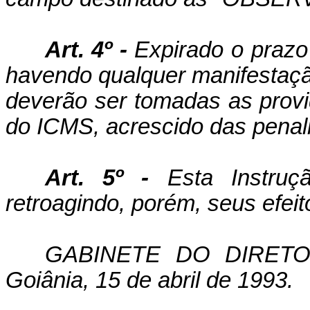
Art. 4º -
Expirado o prazo d
havendo qualquer manifestação
deverão ser tomadas as prov
do ICMS, acrescido das penali
Art. 5º -
Esta Instruçã
retroagindo, porém, seus efeit
GABINETE DO DIRETO
Goiânia, 15 de abril de 1993.