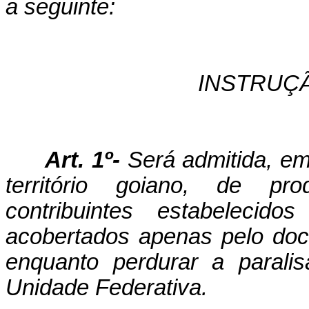
a seguinte:
INSTRUÇ
Art. 1º-
Será admitida, em
território goiano, de pro
contribuintes estabeleci
acobertados apenas pelo doc
enquanto perdurar a parali
Unidade Federativa.