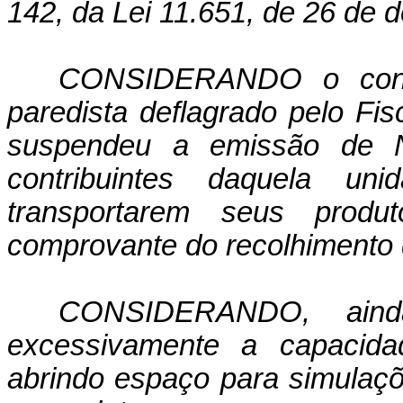
142, da Lei 11.651, de 26 de 
CONSIDERANDO o contr
paredista deflagrado pelo Fi
suspendeu a emissão de N
contribuintes daquela uni
transportarem seus prod
comprovante do recolhimento 
CONSIDERANDO, ainda
excessivamente a capacida
abrindo espaço para simulaçõ