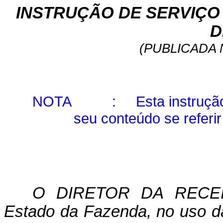
INSTRUÇÃO DE SERVIÇO N
D
(PUBLICADA N
NOTA
:
Esta instruçã
seu conteúdo se referir
O DIRETOR DA RECEIT
Estado da Fazenda, no uso das