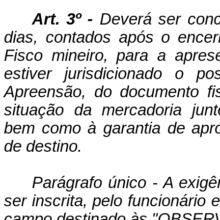
Art. 3º -
Deverá ser conc
dias, contados após o ence
Fisco mineiro, para a apres
estiver jurisdicionado o p
Apreensão, do documento fis
situação da mercadoria junt
bem como à garantia de apr
de destino.
Parágrafo único - A exigê
ser inscrita, pelo funcionári
campo destinado às "OBSE