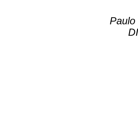
Paulo 
D