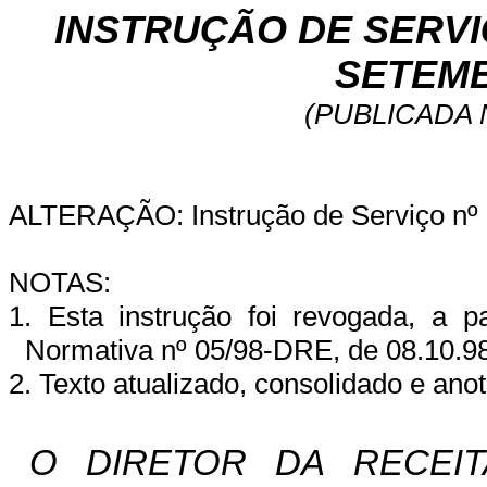
INSTRUÇÃO DE SERVIÇ
SETEMB
(PUBLICADA N
ALTERAÇÃO: Instrução de Serviço nº 
NOTAS:
1.
Esta instrução foi revogada, a pa
Normativa nº 05/98-DRE, de 08.10.98
2. Texto atualizado, consolidado e ano
O DIRETOR DA RECEITA