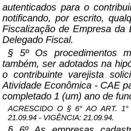
autenticados para o contribui
notificando, por escrito, qua
Fiscalização de Empresa da D
Delegado Fiscal.
§ 5º Os procedimentos me
também, ser adotados na hipó
o contribuinte varejista so
Atividade Econômica - CAE par
completado 1 (um) ano de fu
ACRESCIDO O § 6° AO ART. 1° 
21.09.94 - VIGÊNCIA: 21.09.94.
§ 6º As empresas cadastr