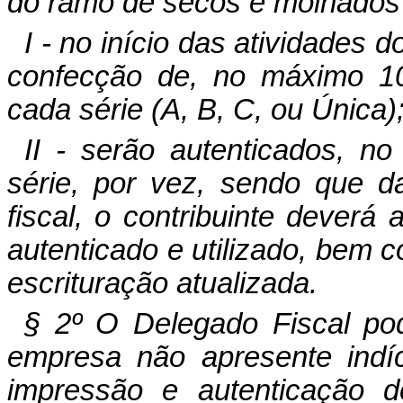
do ramo de secos e molhados (
I - no início das atividades 
confecção de, no máximo 10
cada série (A, B, C, ou Única)
II - serão autenticados, n
série, por vez, sendo que d
fiscal, o contribuinte deverá 
autenticado e utilizado, bem 
escrituração atualizada.
§ 2º O Delegado Fiscal pod
empresa não apresente indíci
impressão e autenticação 