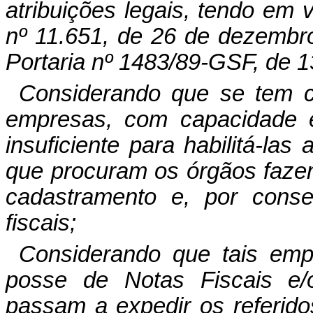
atribuições legais, tendo em v
nº 11.651, de 26 de dezembro
Portaria nº 1483/89-GSF, de 
Considerando que se tem 
empresas, com capacidade e
insuficiente para habilitá-la
que procuram os órgãos fazen
cadastramento e, por conse
fiscais;
Considerando que tais em
posse de Notas Fiscais e/
passam a expedir os referid