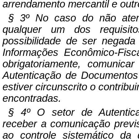
arrendamento mercantil e out
§ 3º No caso do não aten
qualquer um dos requisi
possibilidade de ser negada
Informações Econômico-Fis
obrigatoriamente, comunicar
Autenticação de Documentos 
estiver circunscrito o contribu
encontradas.
§ 4º O setor de Autentic
receber a comunicação previs
ao controle sistemático da