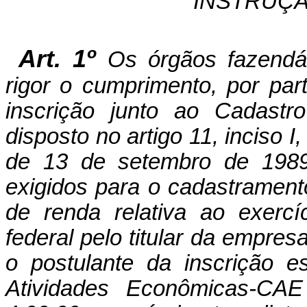
INSTRUÇÃ
Art. 1º
Os órgãos fazendá
rigor o cumprimento, por pa
inscrição junto ao Cadastr
disposto no artigo 11, inciso I
de 13 de setembro de 1989,
exigidos para o cadastrament
de renda relativa ao exercí
federal pelo titular da empre
o postulante da inscrição 
Atividades Econômicas-CAE 