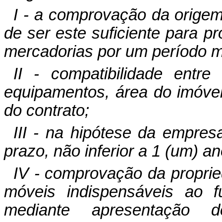
I - a comprovação da origem
de ser este suficiente para 
mercadorias por um período mí
II - compatibilidade entre
equipamentos, área do imóvel)
do contrato;
III - na hipótese da empres
prazo, não inferior a 1 (um) a
IV - comprovação da propri
móveis indispensáveis ao f
mediante apresentação d