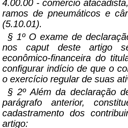
4.00.00 - comércio atacadista,
ramos de pneumáticos e câm
(5.10.01).
§ 1º O exame de declaraçã
nos caput deste artigo se
econômico-financeira do tit
configurar indício de que o c
o exercício regular de suas at
§ 2º Além da declaração d
parágrafo anterior, consti
cadastramento dos contribu
artigo: