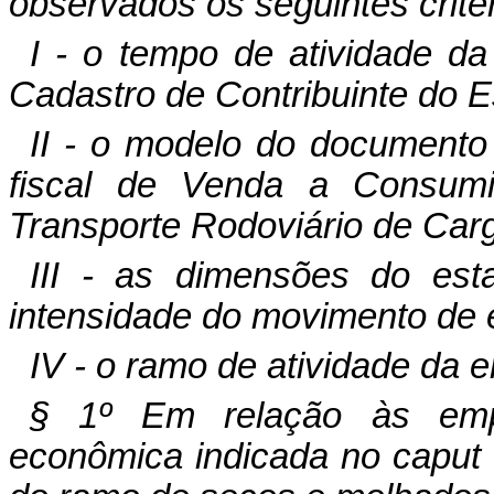
observados os seguintes critér
I - o tempo de atividade d
Cadastro de Contribuinte do E
II - o modelo do documento 
fiscal de Venda a Consumi
Transporte Rodoviário de Carg
III - as dimensões do es
intensidade do movimento de 
IV - o ramo de atividade da 
§ 1º Em relação às emp
econômica indicada no caput d