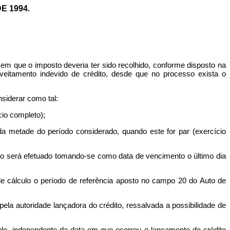
E 1994
.
 em que o imposto deveria ter sido recolhido, conforme disposto na
oveitamento indevido de crédito, desde que no processo exista o
nsiderar como tal:
cio completo);
da metade do período considerado, quando este for par (exercício
o será efetuado tomando-se como data de vencimento o último dia
 de cálculo o período de referência aposto no campo 20 do Auto de
 pela autoridade lançadora do crédito, ressalvada a possibilidade de