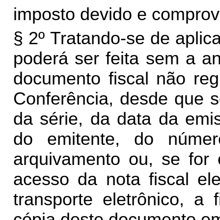
imposto devido e comprov
§ 2º Tratando-se de aplic
poderá ser feita sem a a
documento fiscal não reg
Conferência, desde que s
da série, da data da emi
do emitente, do númer
arquivamento ou, se for
acesso da nota fiscal el
transporte eletrônico, a 
cópia deste documento em