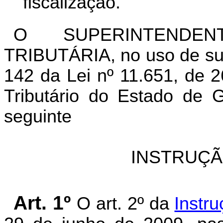
fiscalização.
O SUPERINTENDEN
TRIBUTÁRIA, no uso de suas
142 da Lei nº 11.651, de 
Tributário do Estado de G
seguinte
INSTRUÇÃ
Art. 1º
O art. 2º da
Instr