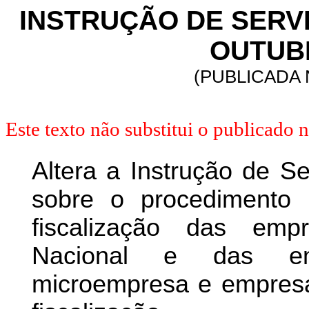
INSTRUÇÃO DE SERVIÇ
OUTUBR
(PUBLICADA 
Este texto não substitui o publicado
Altera a Instrução de S
sobre o procedimento 
fiscalização das emp
Nacional e das emp
microempresa e empresa