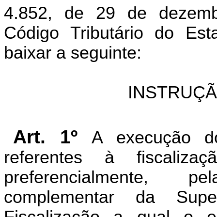
4.852, de 29 de dezem
Código Tributário do Es
baixar a seguinte:
INSTRUÇÃ
Art. 1º
A execução do
referentes à fiscalizaç
preferencialmente, p
complementar da Supe