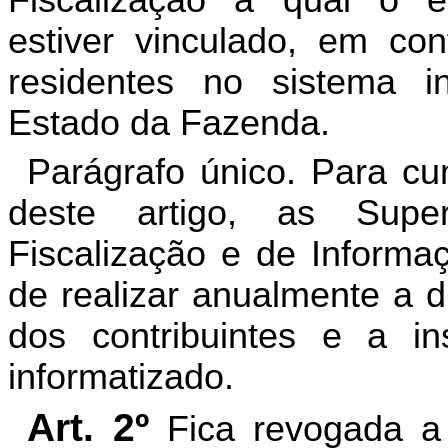
Fiscalização a qual o es
estiver vinculado, em co
residentes no sistema i
Estado da Fazenda.
Parágrafo único. Para cu
deste artigo, as Supe
Fiscalização e de Informa
de realizar anualmente a d
dos contribuintes e a i
informatizado.
Art. 2º
Fica revogada 