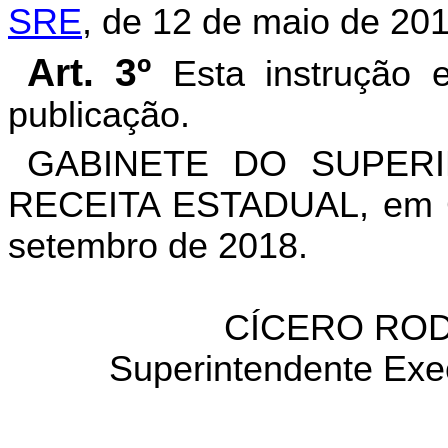
SRE
, de 12 de maio de 201
Art. 3º
Esta instrução 
publicação.
GABINETE DO SUPER
RECEITA ESTADUAL, em Go
setembro de 2018.
CÍCERO ROD
Superintendente Exec