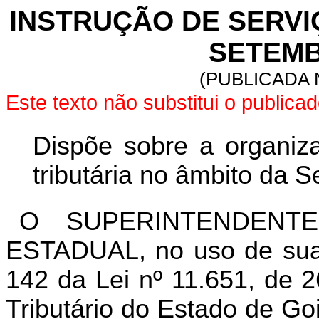
INSTRUÇÃO DE SERVIÇO
SETEMB
(PUBLICADA N
Este texto não substitui o public
Dispõe sobre a organiza
tributária no âmbito da 
O SUPERINTENDENT
ESTADUAL, no uso de suas 
142 da Lei nº 11.651, de 
Tributário do Estado de Go