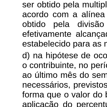
ser obtido pela multip
acordo com a alínea 
obtido pela divisã
efetivamente alcança
estabelecido para as 
d) na hipótese de ocor
o contribuinte, no pe
ao último mês do sem
necessários, previstos 
forma que o valor do 
aplicação do percent