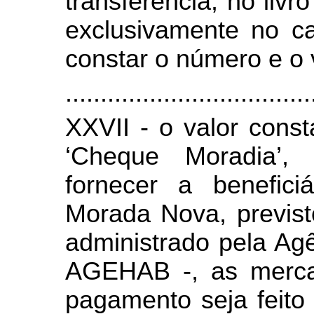
transferência, no liv
exclusivamente no c
constar o número e o v
...................................
XXVII - o valor con
‘Cheque Moradia’,
fornecer a benefici
Morada Nova, previst
administrado pela Ag
AGEHAB -, as mercad
pagamento seja feito