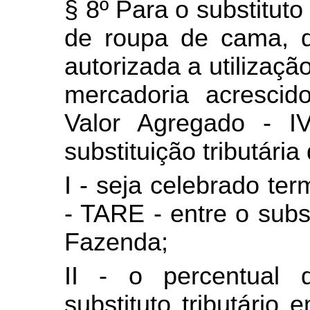
§ 8º Para o substituto 
de roupa de cama, 
autorizada a utilizaçã
mercadoria acrescid
Valor Agregado - I
substituição tributári
I - seja celebrado te
- TARE - entre o subst
Fazenda;
II - o percentual 
substituto tributário