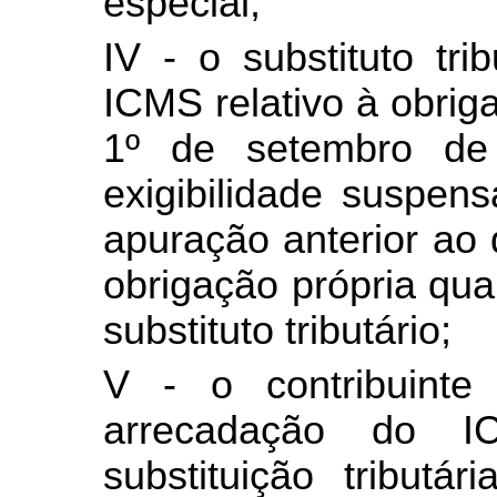
especial;
IV - o substituto tr
ICMS relativo à obriga
1º de setembro de
exigibilidade suspen
apuração anterior ao
obrigação própria qu
substituto tributário;
V - o contribuint
arrecadação do 
substituição tributá