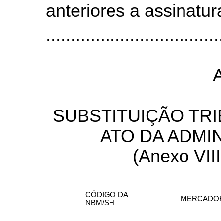
anteriores a assinatu
...................................
SUBSTITUIÇÃO TRI
ATO DA ADMI
(Anexo VIII,
CÓDIGO DA
MERCADO
NBM/SH