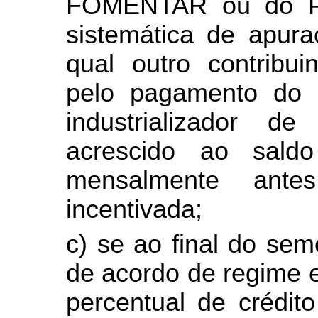
FOMENTAR ou do P
sistemática de apu
qual outro contribu
pelo pagamento do 
industrializador d
acrescido ao sal
mensalmente ant
incentivada;
c) se ao final do se
de acordo de regime 
percentual de crédit