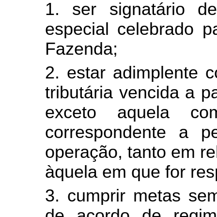
1. ser signatário 
especial celebrado p
Fazenda;
2. estar adimplente 
tributária vencida a 
exceto aquela com
correspondente a p
operação, tanto em re
àquela em que for resp
3. cumprir metas sem
de acordo de regim