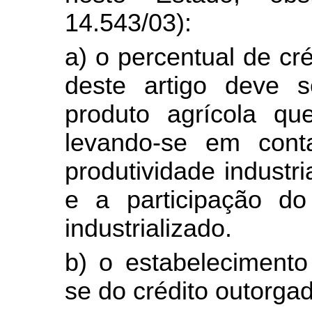
14.543/03):
a) o percentual de cr
deste artigo deve 
produto agrícola que
levando-se em cont
produtividade industri
e a participação d
industrializado.
b) o estabelecimento 
se do crédito outorga