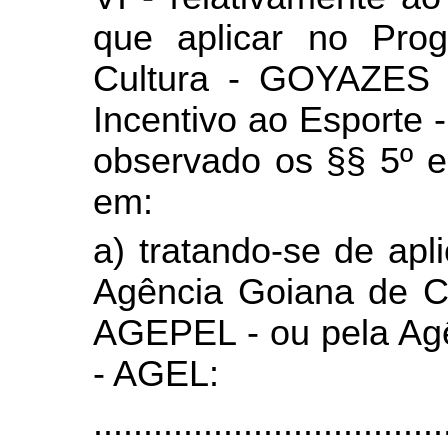
que aplicar no Pro
Cultura - GOYAZES 
Incentivo ao Esport
observado os §§ 5º e 
em:
a) tratando-se de ap
Agência Goiana de Cu
AGEPEL - ou pela Agê
- AGEL:
...................................