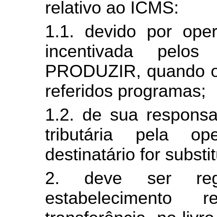
relativo ao ICMS:
1.1. devido por oper
incentivada pel
PRODUZIR, quando o d
referidos programas;
1.2. de sua responsa
tributária pela o
destinatário for substit
2. deve ser regi
estabelecimento