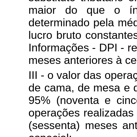
maior do que o índ
determinado pela méd
lucro bruto constant
Informações - DPI - re
meses anteriores à ce
III - o valor das oper
de cama, de mesa e d
95% (noventa e cinco
operações realizadas 
(sessenta) meses ant