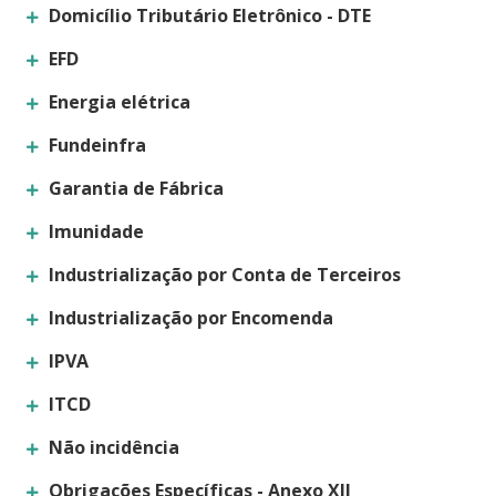
Domicílio Tributário Eletrônico - DTE
EFD
Energia elétrica
Fundeinfra
Garantia de Fábrica
Imunidade
Industrialização por Conta de Terceiros
Industrialização por Encomenda
IPVA
ITCD
Não incidência
Obrigações Específicas - Anexo XII