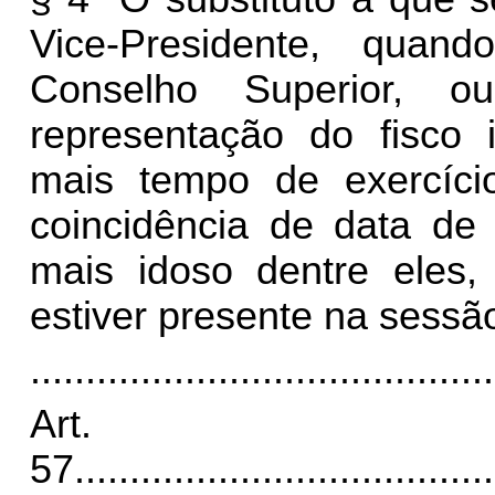
Vice-Presidente, quan
Conselho Superior, o
representação do fisco
mais tempo de exercíc
coincidência de data de 
mais idoso dentre eles,
estiver presente na sessã
..........................................
Art.
57
......................................