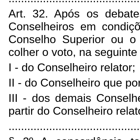
Art. 32. Após os debate
Conselheiros em condiçõ
Conselho Superior ou 
colher o voto, na seguinte
I - do Conselheiro relator;
II - do Conselheiro que po
III - dos demais Conselhe
partir do Conselheiro relat
..........................................