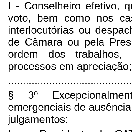
I - Conselheiro efetivo,
voto, bem como nos ca
interlocutórias ou despa
de Câmara ou pela Presi
ordem dos trabalhos,
processos em apreciação;
..........................................
§ 3º Excepcionalment
emergenciais de ausência
julgamentos: