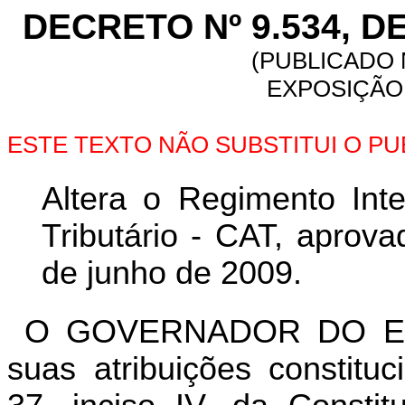
DECRETO Nº 9.534, D
(PUBLICADO N
EXPOSIÇÃO 
ESTE TEXTO NÃO SUBSTITUI O P
Altera o Regimento Inte
Tributário - CAT, aprov
de junho de 2009.
O GOVERNADOR DO ES
suas atribuições constitu