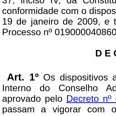
37, inciso IV, da Consti
conformidade com o dispost
19 de janeiro de 2009, e 
Processo nº 019000040860
D E 
Art. 1º
Os dispositivos 
Interno do Conselho Adm
aprovado pelo
Decreto nº 
passam a vigorar com o