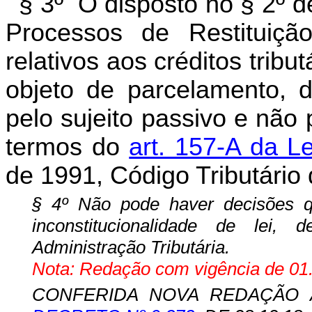
§ 3º O disposto no § 2º d
Processos de Restituiçã
relativos aos créditos tribut
objeto de parcelamento, d
pelo sujeito passivo e não
termos do
art. 157-A da Le
de 1991, Código Tributário
§ 4º Não pode haver decisões q
inconstitucionalidade de lei,
Administração Tributária.
Nota: Redação com vigência de 01.
CONFERIDA NOVA REDAÇÃO A