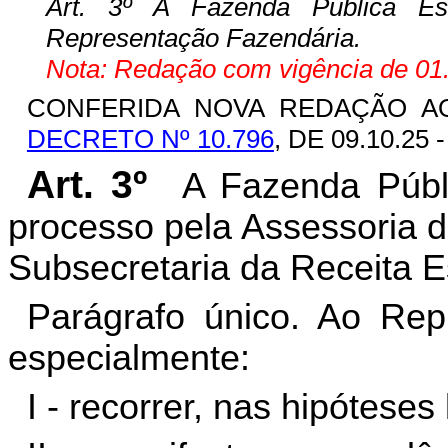
Art. 3º A Fazenda Pública Es
Representação Fazendária.
Nota: Redação com vigência de 01.
CONFERIDA NOVA REDAÇÃO AO
DECRETO Nº 10.796
, DE 09.10.25 
Art. 3º
A Fazenda Públ
processo pela Assessoria 
Subsecretaria da Receita E
Parágrafo único. Ao Rep
especialmente:
I - recorrer, nas hipóteses