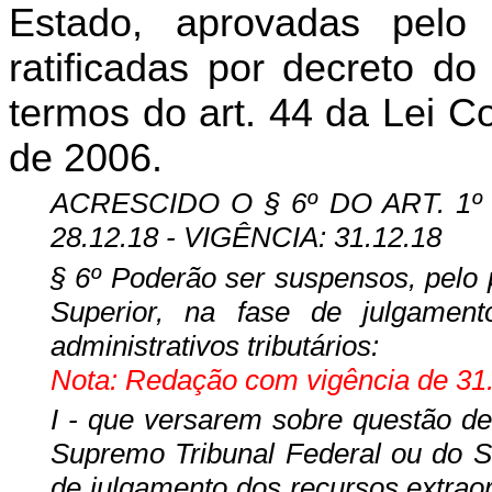
Estado, aprovadas pelo
ratificadas por decreto d
termos do art. 44 da Lei C
de 2006.
ACRESCIDO O § 6º DO ART. 1º
28.12.18 - VIGÊNCIA: 31.12.18
§ 6º Poderão ser suspensos, pelo 
Superior, na fase de julgamen
administrativos tributários:
Nota: Redação com vigência de 31.
I - que versarem sobre questão de
Supremo Tribunal Federal ou do Su
de julgamento dos recursos extraord