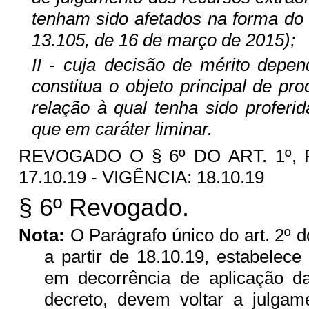
tenham sido afetados na forma do 
13.105, de 16 de março de 2015);
II - cuja decisão de mérito depen
constitua o objeto principal de p
relação à qual tenha sido proferid
que em caráter liminar.
REVOGADO O § 6º DO ART. 1º,
17.10.19 - VIGÊNCIA: 18.10.19
§ 6º Revogado.
Nota:
O Parágrafo único do art. 2º d
a partir de 18.10.19, estabele
em decorrência de aplicação da
decreto, devem voltar a julgam