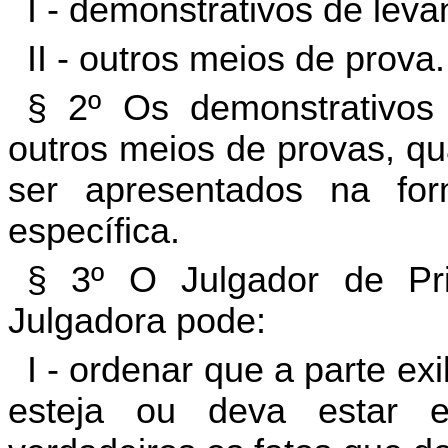
I - demonstrativos de lev
II - outros meios de prova.
§ 2º Os demonstrativos
outros meios de provas, q
ser apresentados na for
específica.
§ 3º O Julgador de Pr
Julgadora pode:
I - ordenar que a parte ex
esteja ou deva estar 