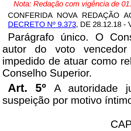
Nota: Redação com vigência de 01.
CONFERIDA NOVA REDAÇÃO AO
DECRETO Nº 9.373
, DE 28.12.18 -
Parágrafo único. O Cons
autor do voto vencedor
impedido de atuar como re
Conselho Superior.
Art. 5º
A autoridade j
suspeição por motivo íntim
CAP