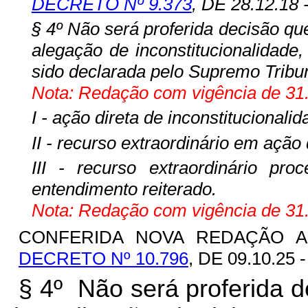
DECRETO Nº 9.373
, DE 28.12.18
§ 4º Não será proferida decisão qu
alegação de inconstitucionalidade
sido declarada pelo Supremo Tribu
Nota: Redação com vigência de 31.
I - ação direta de inconstitucionalid
II - recurso extraordinário em ação
III - recurso extraordinário pr
entendimento reiterado.
Nota: Redação com vigência de 31.
CONFERIDA NOVA REDAÇÃO AO
DECRETO Nº 10.796
, DE 09.10.25 
§ 4º Não será proferida 