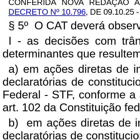
CONFERIDA NOVA REDAÇÃO AO
DECRETO Nº 10.796
, DE 09.10.25 
§ 5º O CAT deverá observ
I - as decisões com trâ
determinantes que resultem
a) em ações diretas de i
declaratórias de constituc
Federal - STF, conforme a a
art. 102 da Constituição fed
b) em ações diretas de i
declaratórias de constituci