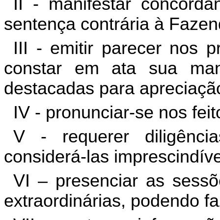
II - manifestar concord
sentença contrária à Fazen
III - emitir parecer nos
constar em ata sua man
destacadas para apreciaçã
IV - pronunciar-se nos feit
V - requerer diligênc
considerá-las imprescindíve
VI – presenciar as sessõ
extraordinárias, podendo fa