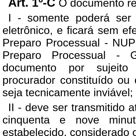
Art. 1º-C
O documento rel
I - somente poderá ser
eletrônico, e ficará sem ef
Preparo Processual - NUP
Preparo Processual -
documento por sujeito
procurador constituído ou 
seja tecnicamente inviável;
II - deve ser transmitido 
cinquenta e nove minu
estabelecido, considerado o