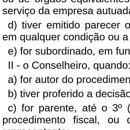
serviço da empresa autuad
d) tiver emitido parecer 
em qualquer condição ou a q
e) for subordinado, em fu
II - o Conselheiro, quando
a) for autor do procediment
b) tiver proferido a decisã
c) for parente, até o 3º (
procedimento fiscal, ou