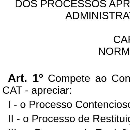
DOS PROCESSOS APR
ADMINISTRA
CA
NORM
Art. 1º
Compete ao Conse
CAT - apreciar:
I - o Processo Contencioso
II - o Processo de Restitui