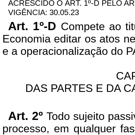
ACRESCIDO O ART. 1º-D PELO AR
VIGÊNCIA: 30.05.23
Art. 1º-D
Compete ao tit
Economia editar os atos n
e a operacionalização do P
CAP
DAS PARTES E DA 
Art. 2º
Todo sujeito pass
processo, em qualquer fas