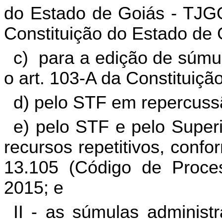
do Estado de Goiás - TJGO
Constituição do Estado de 
c) para a edição de súmu
o art. 103-A da Constituição
d) pelo STF em repercussã
e) pelo STF e pelo Superi
recursos repetitivos, confo
13.105 (Código de Proce
2015; e
II - as súmulas administ