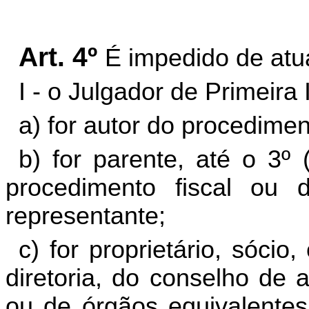
Art. 4º
É impedido de atu
I - o Julgador de Primeira
a) for autor do procediment
b) for parente, até o 3º (
procedimento fiscal ou 
representante;
c) for proprietário, sócio
diretoria, do conselho de 
ou de órgãos equivalentes