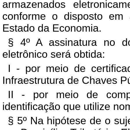
armazenados eletronicam
conforme o disposto em a
Estado da Economia.
§ 4º A assinatura no d
eletrônico será obtida:
I - por meio de certific
Infraestrutura de Chaves Púb
II - por meio de comp
identificação que utilize n
§ 5º Na hipótese de o suj