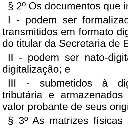
§ 2º Os documentos que i
I - podem ser formaliza
transmitidos em formato di
do titular da Secretaria de
II - podem ser nato-digi
digitalização; e
III - submetidos à dig
tributária e armazenado
valor probante de seus orig
§ 3º As matrizes físicas