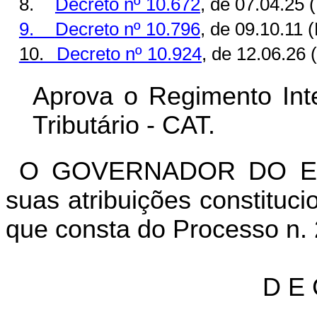
8.
Decreto nº 10.672
, de 07.04.25
9.
Decreto nº 10.796
, de 09.10.11 
10.
Decreto nº 10.924
, de 12.06.26
Aprova o Regimento Inte
Tributário - CAT.
O GOVERNADOR DO ES
suas atribuições constituci
que consta do Processo n
D E 