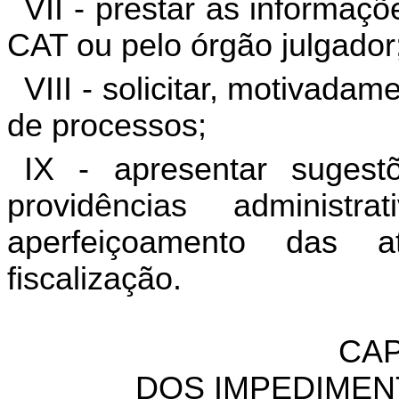
VII - prestar as informaçõ
CAT ou pelo órgão julgador
VIII - solicitar, motivada
de processos;
IX - apresentar sugest
providências administ
aperfeiçoamento das a
fiscalização.
CAP
DOS IMPEDIMEN