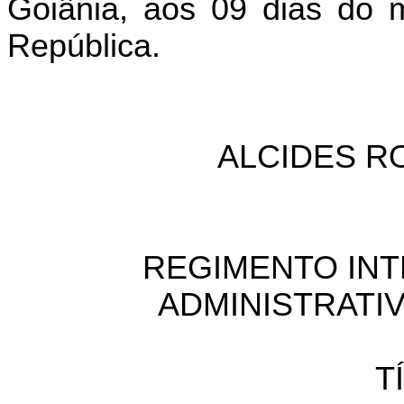
Goiânia, aos 09 dias do 
República.
ALCIDES R
REGIMENTO IN
ADMINISTRATIV
T