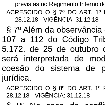
previstas no Regimento Interno d
ACRESCIDO O § 7º DO ART. 1º
28.12.18 - VIGÊNCIA: 31.12.18
§ 7º Além da observância 
107 a 112 do Código Tribu
5.172, de 25 de outubro de
será interpretada de mo
coesão do sistema de p
jurídica.
ACRESCIDO O § 8º DO ART. 1º
28.12.18 - VIGÊNCIA: 31.12.18