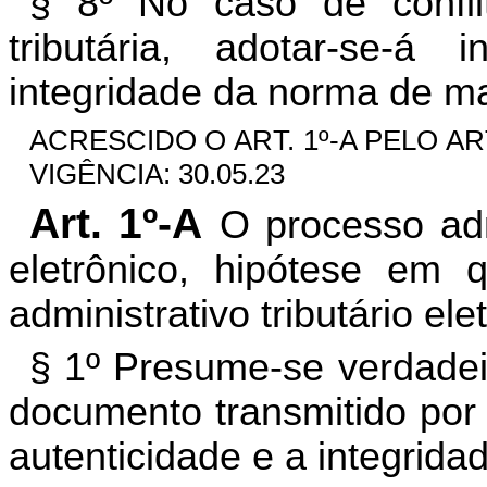
§ 8º No caso de confli
tributária, adotar-se-á
integridade da norma de mai
ACRESCIDO O ART. 1º-A PELO AR
VIGÊNCIA: 30.05.23
Art. 1º-A
O processo admi
eletrônico, hipótese em
administrativo tributário ele
§ 1º
Presume-se verdadeir
documento transmitido por 
autenticidade e a integrida