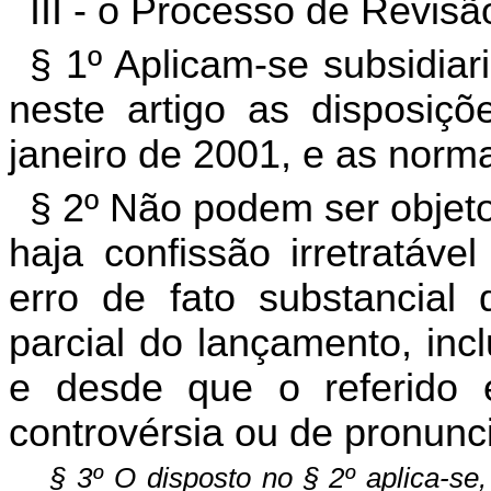
III - o Processo de Revisã
§ 1º Aplicam-se subsidia
neste artigo as disposiç
janeiro de 2001, e as norma
§ 2º Não podem ser objet
haja confissão irretratáve
erro de fato substancial 
parcial do lançamento, inc
e desde que o referido 
controvérsia ou de pronunc
§ 3º O disposto no § 2º aplica-se