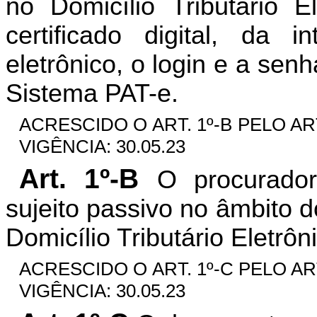
no Domicílio Tributário 
certificado digital, da 
eletrônico, o login e a se
Sistema PAT-e.
ACRESCIDO O ART. 1º-B PELO AR
VIGÊNCIA: 30.05.23
Art. 1º-B
O procurado
sujeito passivo no âmbito 
Domicílio Tributário Eletrôn
ACRESCIDO O ART. 1º-C PELO AR
VIGÊNCIA: 30.05.23