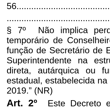
56
......................................
..........................................
§ 7º Não implica per
temporário de Conselheir
função de Secretário de E
Superintendente na estr
direta, autárquica ou f
estadual, estabelecida na
2019.” (NR)
Art. 2º
Este Decreto 