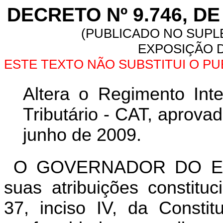
DECRETO Nº 9.746, D
(PUBLICADO NO SUPLE
EXPOSIÇÃO D
ESTE TEXTO NÃO SUBSTITUI O P
Altera o Regimento Inte
Tributário - CAT, aprova
junho de 2009.
O GOVERNADOR DO ES
suas atribuições constitu
37, inciso IV, da Consti