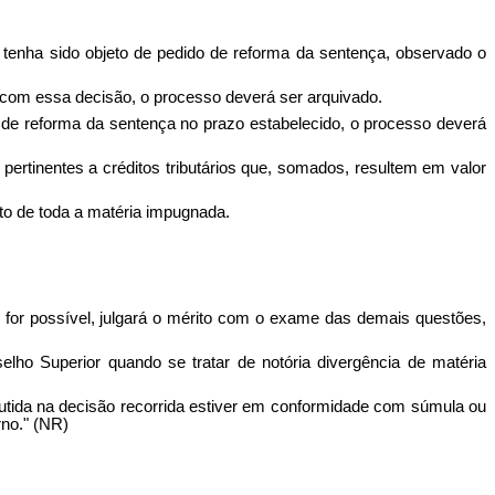
 tenha sido objeto de pedido de reforma da sentença, observado o
 com essa decisão, o processo deverá ser arquivado.
de reforma da sentença no prazo estabelecido, o processo deverá
ertinentes a créditos tributários que, somados, resultem em valor
to de toda a matéria impugnada.
 for possível, julgará o mérito com o exame das demais questões,
lho Superior quando se tratar de notória divergência de matéria
cutida na decisão recorrida estiver em conformidade com súmula ou
no." (NR)