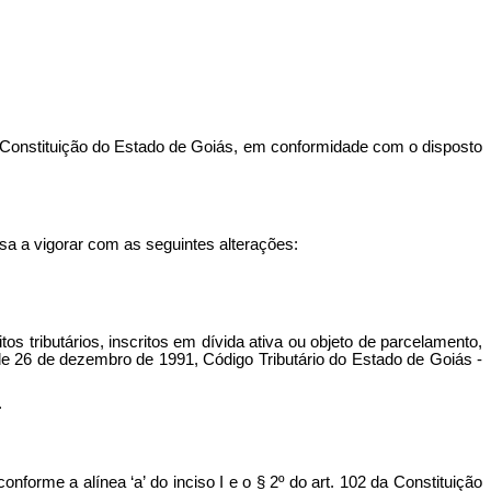
onstituição do Estado de Goiás, em conformidade com o disposto
ssa a vigorar com as seguintes alterações:
s tributários, inscritos em dívida ativa ou objeto de parcelamento,
 de 26 de dezembro de 1991, Código Tributário do Estado de Goiás -
.
nforme a alínea ‘a’ do inciso I e o § 2º do art. 102 da Constituição