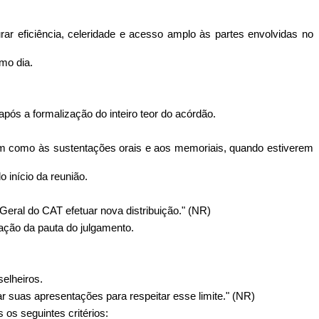
ar eficiência, celeridade e acesso amplo às partes envolvidas no
imo dia.
ós a formalização do inteiro teor do acórdão.
, bem como às sustentações orais e aos memoriais, quando estiverem
 início da reunião.
Geral do CAT efetuar nova distribuição." (NR)
cação da pauta do julgamento.
elheiros.
tar suas apresentações para respeitar esse limite." (NR)
os seguintes critérios: