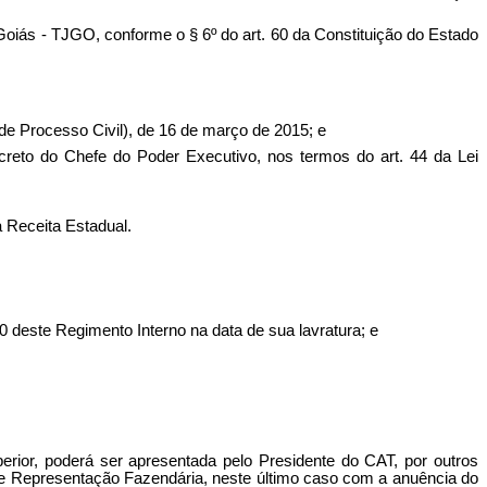
 Goiás - TJGO, conforme o § 6º do art. 60 da Constituição do Estado
o de Processo Civil), de 16 de março de 2015; e
ecreto do Chefe do Poder Executivo, nos termos do art. 44 da Lei
 Receita Estadual.
 20 deste Regimento Interno na data de sua lavratura; e
ior, poderá ser apresentada pelo Presidente do CAT, por outros
de Representação Fazendária, neste último caso com a anuência do