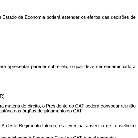
o de Estado da Economia poderá estender os efeitos das decisões de
para apresentar parecer sobre ela, o qual deve ser encaminhado à
R)
 matéria de direito, o Presidente do CAT poderá convocar reunião
gatória nos órgãos de julgamento do CAT.
.
-A deste Regimento Interno, e a eventual ausência de conselheiro