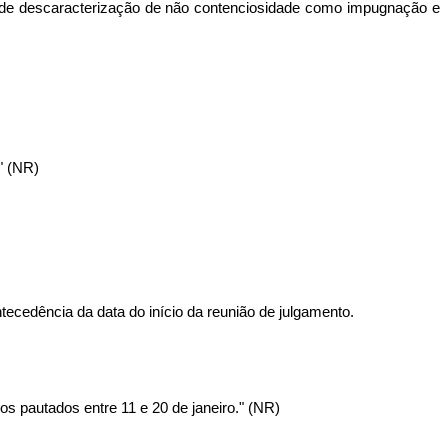
do de descaracterização de não contenciosidade como impugnação e
." (NR)
ecedência da data do início da reunião de julgamento.
s pautados entre 11 e 20 de janeiro." (NR)