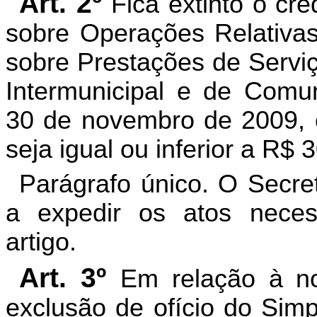
Art. 2º
Fica extinto o cré
sobre Operações Relativas
sobre Prestações de Serviç
Intermunicipal e de Comu
30 de novembro de 2009, c
seja igual ou inferior a R$ 
Parágrafo único. O Secre
a expedir os atos neces
artigo.
Art. 3º
Em relação à no
exclusão de ofício do Simp