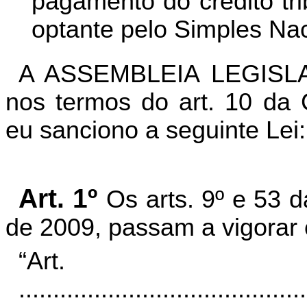
pagamento do crédito trib
optante pelo Simples Nac
A ASSEMBLEIA LEGISL
nos termos do art. 10 da C
eu sanciono a seguinte Lei:
Art. 1º
Os arts.
9º e 53 
de 2009, passam a vigorar 
“Ar
..........................................