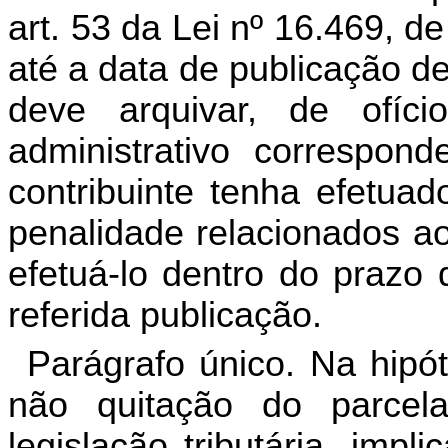
art. 53 da Lei nº 16.469, d
até a data de publicação d
deve arquivar, de ofíc
administrativo correspon
contribuinte tenha efetua
penalidade relacionados ao
efetuá-lo dentro do prazo 
referida publicação.
Parágrafo único. Na hipó
não quitação do parcel
legislação tributária, impl