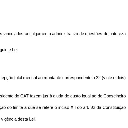
gãos vinculados ao julgamento administrativo de questões de natureza
uinte Lei:
ercepção total mensal ao montante correspondente a 22 (vinte e dois)
sidente do CAT fazem jus à ajuda de custo igual ao de Conselheiro
o do limite a que se refere o inciso XII do art. 92 da Constituição
 vigência desta Lei.