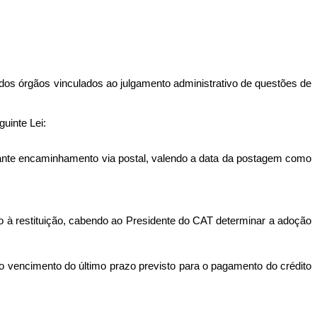
ta dos órgãos vinculados ao julgamento administrativo de questões de
uinte Lei:
iante encaminhamento via postal, valendo a data da postagem como
eito à restituição, cabendo ao Presidente do CAT determinar a adoção
do vencimento do último prazo previsto para o pagamento do crédito