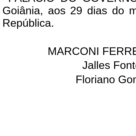
Goiânia, aos 29 dias do m
República.
MARCONI FERRE
Jalles Fon
Floriano Go