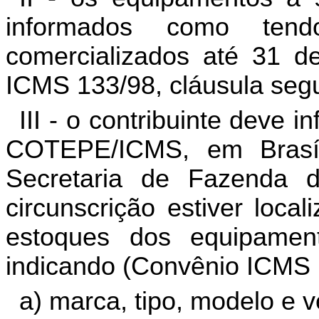
informados como ten
comercializados até 31 
ICMS 133/98, cláusula seg
III - o contribuinte deve 
COTEPE/ICMS, em Brasíl
Secretaria de Fazenda 
circunscrição estiver loca
estoques dos equipament
indicando (Convênio ICMS 1
a) marca, tipo, modelo e 