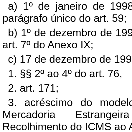
a) 1º de janeiro de 1998
parágrafo único do art. 59;
b) 1º de dezembro de 1998
art. 7º do Anexo IX;
c) 17 de dezembro de 199
1. §§ 2º ao 4º do art. 76,
2. art. 171;
3. acréscimo do model
Mercadoria Estrang
Recolhimento do ICMS ao 