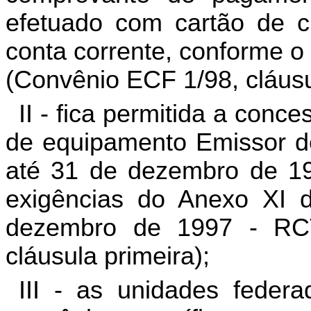
efetuado com cartão de c
conta corrente, conforme o 
(Convênio ECF 1/98, cláusu
II - fica permitida a conc
de equipamento Emissor d
até 31 de dezembro de 19
exigências do Anexo XI 
dezembro de 1997 - RC
cláusula primeira);
III - as unidades feder