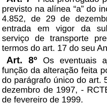
previsto na alínea “a” do i
4.852, de 29 de dezemb
entrada em vigor da subst
serviço de transporte pr
termos do art. 17 do seu An
Art. 8º
Os eventuais a
função da alteração feita po
do parágrafo único do art.
dezembro de 1997, - RCTE
de fevereiro de 1999.