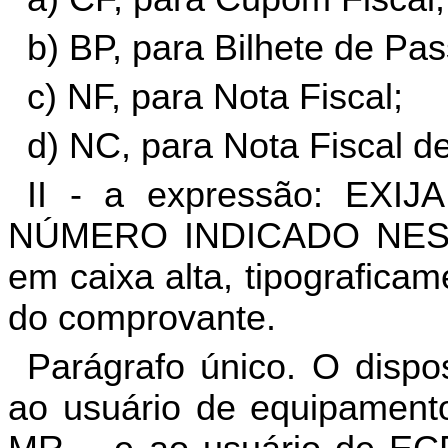
b) BP, para Bilhete de Pa
c) NF, para Nota Fiscal;
d) NC, para Nota Fiscal 
II - a expressão: EX
NÚMERO INDICADO NEST
em caixa alta, tipografic
do comprovante.
Parágrafo único. O disp
ao usuário de equipamento