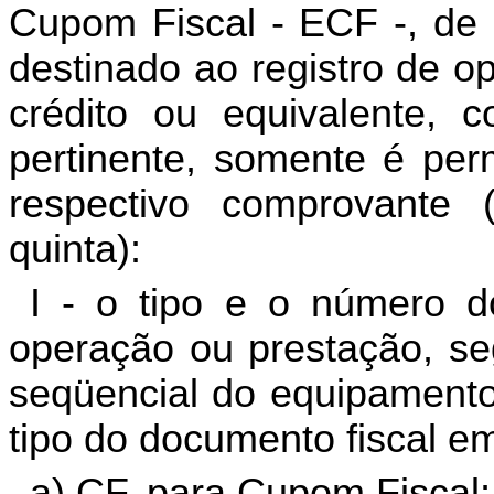
Cupom Fiscal - ECF -, de 
destinado ao registro de o
crédito ou equivalente, c
pertinente, somente é per
respectivo comprovante 
quinta):
I - o tipo e o número d
operação ou prestação, se
seqüencial do equipamento
tipo do documento fiscal em
a) CF, para Cupom Fiscal;