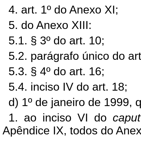
4. art. 1º do Anexo XI;
5. do Anexo XIII:
5.1. § 3º do art. 10;
5.2. parágrafo único do art
5.3. § 4º do art. 16;
5.4. inciso IV do art. 18;
d) 1º de janeiro de 1999, 
1. ao inciso VI do
caput
Apêndice IX, todos do Anexo