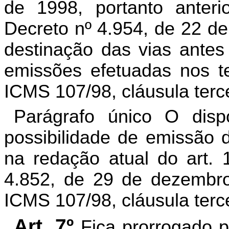
de 1998, portanto anteri
Decreto nº 4.954, de 22 d
destinação das vias antes 
emissões efetuadas nos t
ICMS 107/98, cláusula terce
Parágrafo único O disp
possibilidade de emissão d
na redação atual do art. 
4.852, de 29 de dezembr
ICMS 107/98, cláusula terce
Art. 7º
Fica prorrogado p