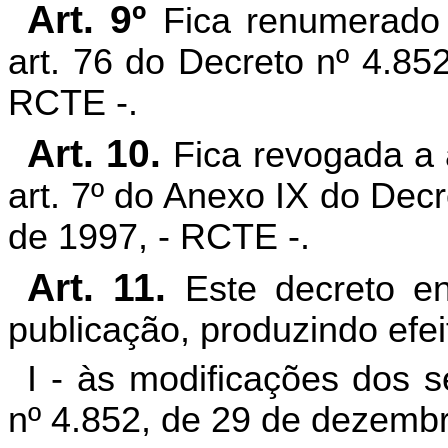
Art. 9º
Fica renumerado 
art. 76 do Decreto nº 4.85
RCTE -.
Art. 10.
Fica revogada
a 
art. 7º do Anexo IX do Dec
de 1997, - RCTE -.
Art. 11.
Este decreto e
publicação, produzindo efei
I - às modificações dos s
nº 4.852, de 29 de dezembro