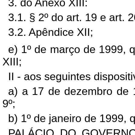
3. do Anexo XIII:
3.1. § 2º do art. 19 e art. 2
3.2. Apêndice XII;
e) 1º de março de 1999, q
XIII;
II - aos seguintes disposit
a) a 17 de dezembro de 1
9º;
b) 1º de janeiro de 1999, q
PALÁCIO DO GOVERNO