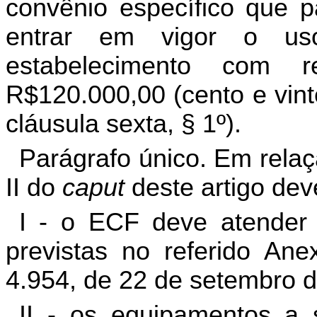
convênio específico que p
entrar em vigor o us
estabelecimento com 
R$120.000,00 (cento e vint
cláusula sexta, § 1º).
Parágrafo único. Em relaç
II do
caput
deste artigo dev
I - o ECF deve atender 
previstas no referido An
4.954, de 22 de setembro 
II - os equipamentos a 