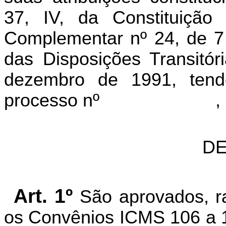
37, IV, da Constituiçã
Complementar nº 24, de 7 
das Disposições Transitór
dezembro de 1991, ten
processo nº
,
DE
Art. 1º
São aprovados, ra
os Convênios ICMS 106 a 1