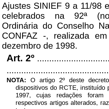
Ajustes SINIEF 9 a 11/98 e
celebrados na 92ª (n
Ordinária do Conselho Nac
CONFAZ -, realizada e
dezembro de 1998.
Art. 2º
.............................
..........................................
NOTA:
O artigo 2º deste decreto
dispositivos do RCTE, instituído
1997, cujas redações foram 
respectivos artigos alterados, r