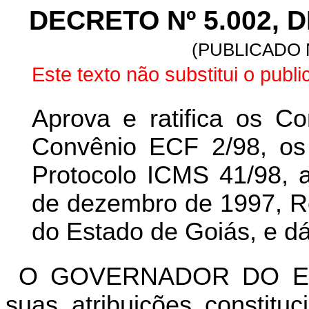
DECRETO Nº 5.002, D
(PUBLICADO N
Este texto não substitui o publi
Aprova e ratifica os C
Convênio ECF 2/98, os
Protocolo ICMS 41/98, a
de dezembro de 1997, Re
do Estado de Goiás, e dá
O GOVERNADOR DO ES
suas atribuições constitu