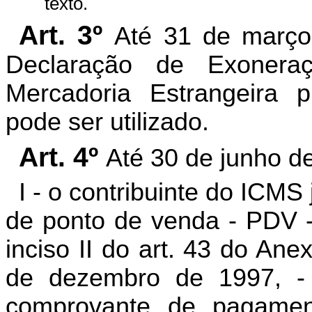
texto.
Art. 3º
Até 31 de março 
Declaração de Exoner
Mercadoria Estrangeira pr
pode ser utilizado.
Art. 4º
Até 30 de junho d
I - o contribuinte do ICMS
de ponto de venda - PDV -
inciso II do art. 43 do An
de dezembro de 1997, -
comprovante de pagamen