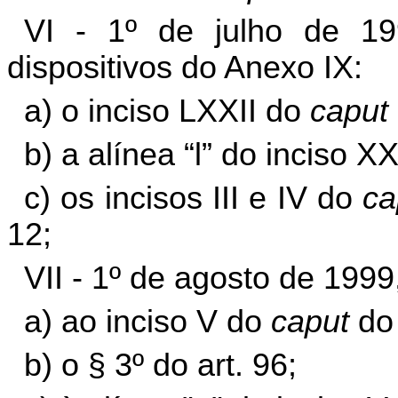
VI - 1º de julho de 19
dispositivos do Anexo IX:
a) o inciso LXXII do
caput
b) a alínea “l” do inciso XX
c) os incisos III e IV do
ca
12;
VII - 1º de agosto de 1999
a) ao inciso V do
caput
do 
b) o § 3º do art. 96;