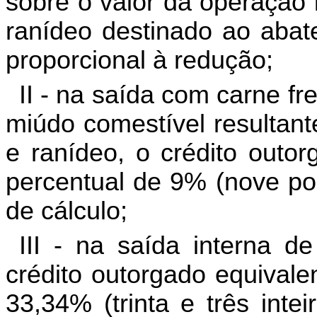
sobre o valor da operação 
ranídeo destinado ao abat
proporcional à redução;
II - na saída com carne fr
miúdo comestível resultant
e ranídeo, o crédito outor
percentual de 9% (nove por
de cálculo;
III - na saída interna d
crédito outorgado equivale
33,34% (trinta e três inte