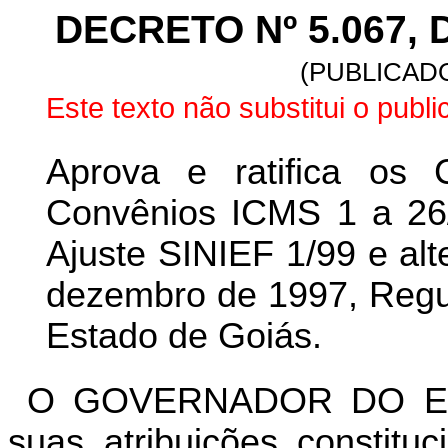
DECRETO Nº 5.067, 
(PUBLICADO
Este texto não substitui o publi
Aprova e ratifica os
Convênios ICMS 1 a 26/
Ajuste SINIEF 1/99 e alt
dezembro de 1997, Regul
Estado de Goiás.
O GOVERNADOR DO ES
suas atribuições constitu