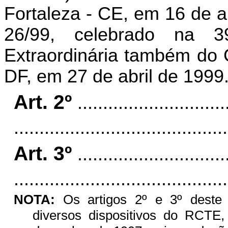
Fortaleza - CE, em 16 de a
26/99, celebrado na 3
Extraordinária também do 
DF, em 27 de abril de 1999
Art. 2º
.............................
..........................................
Art. 3º
.............................
..........................................
NOTA:
Os artigos 2º e 3º deste 
diversos dispositivos do RCTE, 