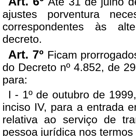
Art. 6º
Até 31 de julho 
ajustes porventura neces
correspondentes às alt
decreto.
Art. 7º
Ficam prorrogados
do Decreto nº 4.852, de 2
para:
I - 1º de outubro de 1999
inciso IV, para a entrada e
relativa ao serviço de tr
pessoa jurídica nos termos 