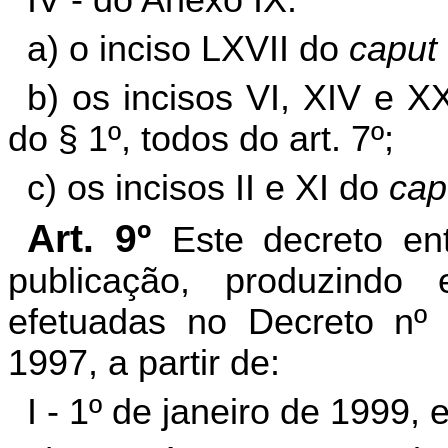
IV - do Anexo IX:
a) o inciso LXVII do
caput
b) os incisos VI, XIV e X
do § 1º, todos do art. 7º;
c) os incisos II e XI do
cap
Art. 9º
Este decreto en
publicação, produzindo 
efetuadas no Decreto nº
1997, a partir de:
I - 1º de janeiro de 1999, 