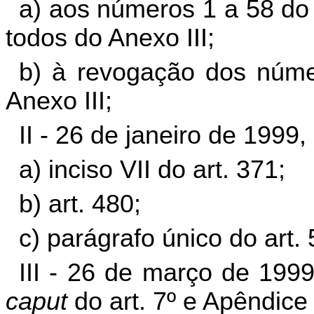
a) aos números 1 a 58 do 
todos do Anexo III;
b) à revogação dos núme
Anexo III;
II - 26 de janeiro de 1999
a) inciso VII do art. 371;
b) art. 480;
c) parágrafo único do art. 
III - 26 de março de 199
caput
do art. 7º e Apêndice