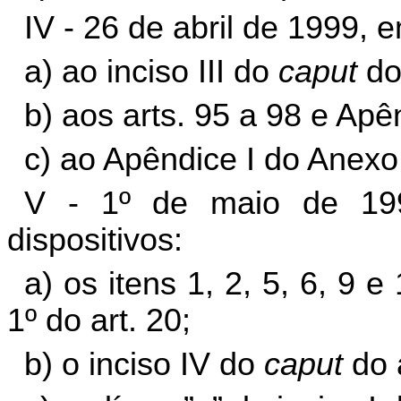
IV - 26 de abril de 1999, 
a) ao inciso III do
caput
do 
b) aos arts. 95 a 98 e Apê
c) ao Apêndice I do Anexo 
V - 1º de maio de 199
dispositivos:
a) os itens 1, 2, 5, 6, 9 e
1º do art. 20;
b) o inciso IV do
caput
do a