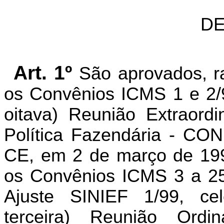
DE
Art. 1º
São aprovados, ra
os Convênios ICMS 1 e 2/9
oitava) Reunião Extraord
Política Fazendária - CON
CE, em 2 de março de 199
os Convênios ICMS 3 a 25
Ajuste SINIEF 1/99, ce
terceira) Reunião Ordi