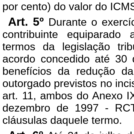
por cento) do valor do ICMS
Art. 5º
Durante o exercí
contribuinte equiparado 
termos da legislação trib
acordo concedido até 30 d
benefícios da redução da
outorgado previstos no inciso
art. 11, ambos do Anexo I
dezembro de 1997 - RCT
cláusulas daquele termo.