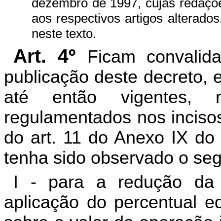
dezembro de 1997, cujas redaçõe
aos respectivos artigos alterado
neste texto.
Art. 4º
Ficam convalida
publicação deste decreto,
até então vigentes, r
regulamentados nos incisos 
do art. 11 do Anexo IX do
tenha sido observado o seg
I - para a redução da
aplicação do percentual eq