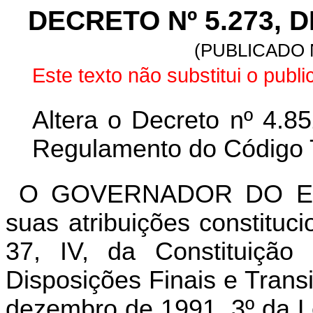
DECRETO Nº 5.273, D
(PUBLICADO N
Este texto não substitui o publi
Altera o Decreto nº 4.8
Regulamento do Código T
O GOVERNADOR DO ES
suas atribuições constituc
37, IV, da Constituiçã
Disposições Finais e Transi
dezembro de 1991, 3º da L