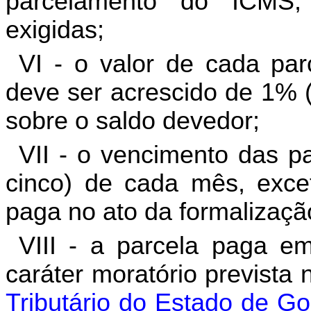
parcelamento do ICMS,
exigidas;
VI - o valor de cada par
deve ser acrescido de 1% (
sobre o saldo devedor;
VII - o vencimento das pa
cinco) de cada mês, exce
paga no ato da formalizaçã
VIII - a parcela paga em
caráter moratório prevista
Tributário do Estado de G
o