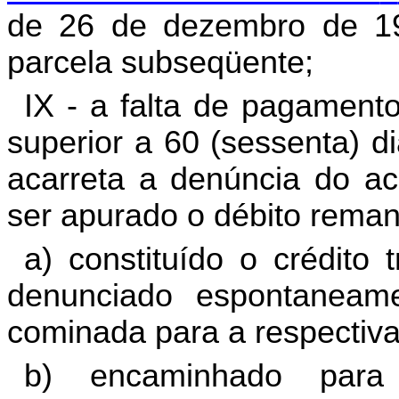
de 26 de dezembro de 1
parcela subseqüente;
IX - a falta de pagament
superior a 60 (sessenta) d
acarreta a denúncia do a
ser apurado o débito reman
a) constituído o crédito t
denunciado espontaneam
cominada para a respectiva
b) encaminhado para 