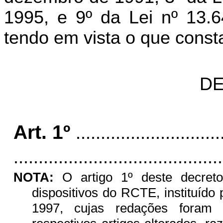
1995, e 9º da Lei nº 13.
tendo em vista o que cons
DE
Art. 1º
.............................
..........................................
NOTA:
O artigo 1º deste decreto
dispositivos do RCTE, instituído
1997, cujas redações foram 