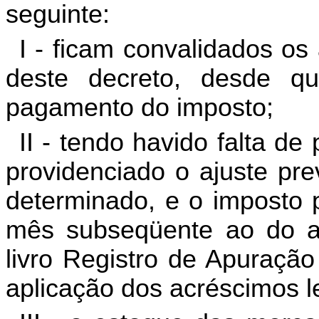
seguinte:
I - ficam convalidados os
deste decreto, desde q
pagamento do imposto;
II - tendo havido falta d
providenciado o ajuste pre
determinado, e o imposto 
mês subseqüente ao do aj
livro Registro de Apuraçã
aplicação dos acréscimos l