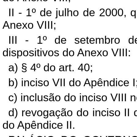
II - 1º de julho de 2000,
Anexo VIII;
III - 1º de setembro d
dispositivos do Anexo VIII:
a) § 4º do art. 40;
b) inciso VII do Apêndice I
c) inclusão do inciso VIII 
d) revogação do inciso II d
do Apêndice II.