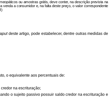
eopáticos ou amostras grátis, deve conter, na descrição prevista na
ara venda a consumidor e, na falta deste preço, o valor correspondente
R)
aput
deste artigo, pode estabelecer, dentre outras medidas de
sto, o equivalente aos percentuais de:
 credor na escrituração;
ando o sujeito passivo possuir saldo credor na escrituração e