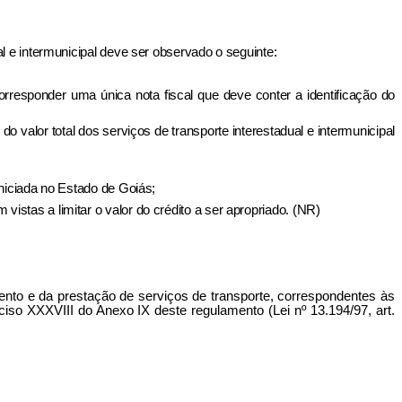
l e intermunicipal deve ser observado o seguinte:
rresponder uma única nota fiscal que deve conter a identificação do
do valor total dos serviços de transporte interestadual e intermunicipal
iniciada no Estado de Goiás;
stas a limitar o valor do crédito a ser apropriado. (NR)
amento e da prestação de serviços de transporte, correspondentes às
inciso XXXVIII do Anexo IX deste regulamento (Lei nº
13.194/97, art.