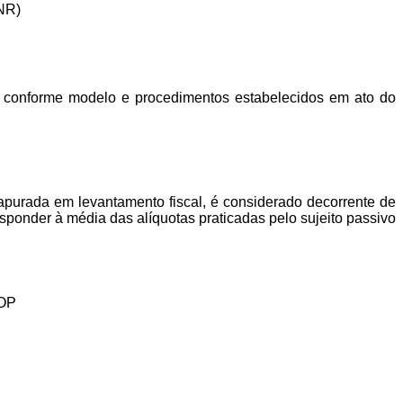
(NR)
cal conforme modelo e procedimentos estabelecidos em ato do
 apurada em levantamento fiscal, é considerado decorrente de
sponder à média das alíquotas praticadas pelo sujeito passivo
OP