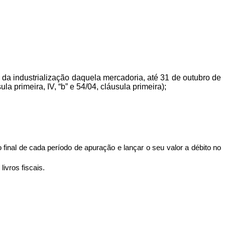
 da industrialização daquela mercadoria, até 31 de outubro de
a primeira, IV, “b” e 54/04, cláusula primeira);
 final de cada período de apuração e lançar o seu valor a débito no
ivros fiscais.