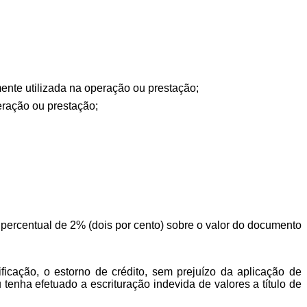
amente utilizada na operação ou prestação;
peração ou prestação;
 percentual de 2% (dois por cento) sobre o valor do documento
ificação, o estorno de crédito, sem prejuízo da aplicação de
 tenha efetuado a escrituração indevida de valores a título de