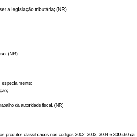
r a legislação tributária; (NR)
uso. (NR)
o, especialmente:
ação;
rabalho da autoridade fiscal. (NR)
, dos produtos classificados nos códigos 3002, 3003, 3004 e 3006.60 da