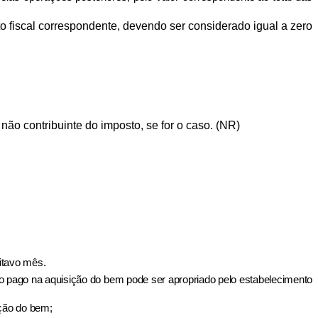
to fiscal correspondente, devendo ser considerado igual a zero
não contribuinte do imposto, se for o caso. (NR)
itavo mês.
sto pago na aquisição do bem pode ser apropriado pelo estabelecimento
ição do bem;