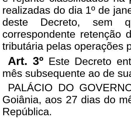
realizadas do dia 1º de jan
deste Decreto, sem q
correspondente retenção d
tributária pelas operações p
Art. 3º
Este Decreto ent
mês subsequente ao de sua
PALÁCIO DO GOVERNO
Goiânia, aos 27 dias do mê
República
.