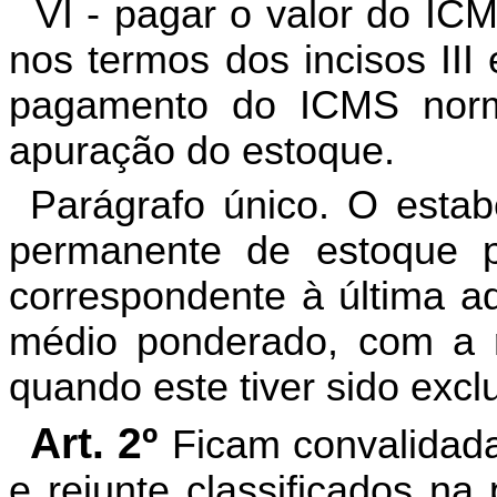
VI - pagar o valor do ICM
nos termos dos incisos III
pagamento do ICMS norm
apuração do estoque.
Parágrafo único. O estab
permanente de estoque p
correspondente à última aqu
médio ponderado, com a r
quando este tiver sido excl
Art. 2º
Ficam convalidad
e rejunte classificados n