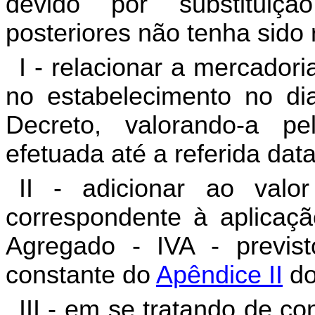
devido por substituiçã
posteriores não tenha sido 
I - relacionar a mercado
no estabelecimento no dia
Decreto, valorando-a pe
efetuada até a referida dat
II - adicionar ao valo
correspondente à aplicaçã
Agregado - IVA - previst
constante do
Apêndice II
d
III - em se tratando de c