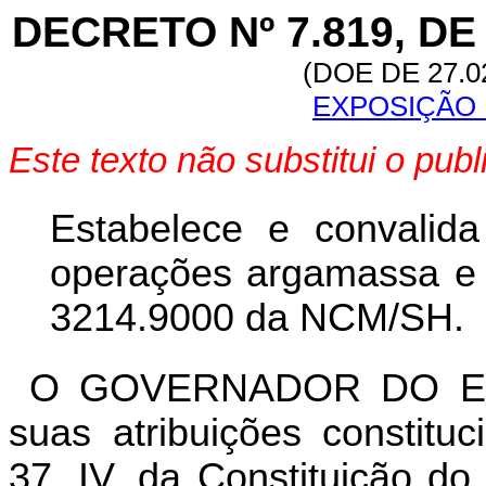
DECRETO Nº 7.819, DE
(DOE DE 27.0
EXPOSIÇÃO 
Este texto não substitui o pu
Estabelece e convalida
operações argamassa e r
3214.9000 da NCM/SH.
O GOVERNADOR DO ES
suas atribuições constitu
37, IV, da Constituição do