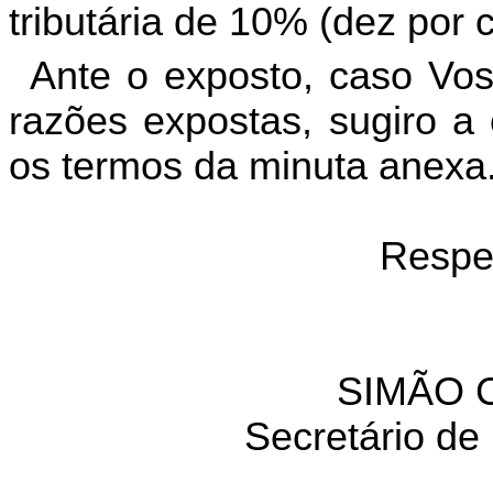
tributária de
10% (dez por c
Ante
o
exposto
,
caso
Vo
razões
expostas
,
sugiro
a
os
termos
da
minuta
anexa
Respe
SIMÃO
Secretário
de