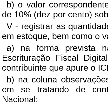
b) o valor correspondente
de 10% (dez por cento) sobr
V - registrar as quantida
em estoque, bem como o v
a) na forma prevista n
Escrituração Fiscal Digi
contribuinte que apure o I
b) na coluna observações
em se tratando de contr
Nacional;