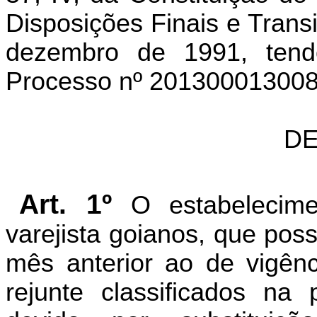
Disposições Finais e Transi
dezembro de 1991, ten
Processo nº 20130001300
DE
Art. 1º
O estabeleciment
varejista goianos, que pos
mês anterior ao de vigên
rejunte classificados na