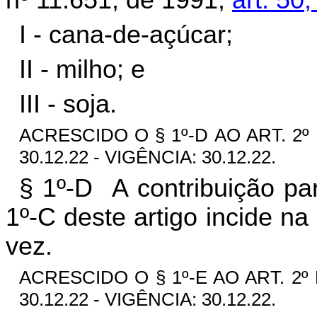
I - cana-de-açúcar;
II - milho; e
III - soja.
ACRESCIDO O § 1º-D AO ART. 2º
30.12.22 - VIGÊNCIA: 30.12.22.
§ 1º-D A contribuição p
1º-C deste artigo incide n
vez.
ACRESCIDO O § 1º-E AO ART. 2º
30.12.22 - VIGÊNCIA: 30.12.22.