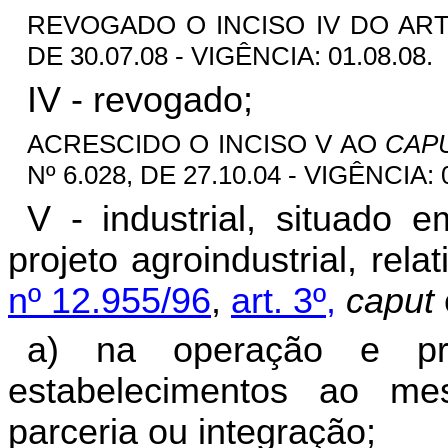
REVOGADO O INCISO IV DO ART.
DE 30.07.08 - VIGÊNCIA: 01.08.08.
IV - revogado;
ACRESCIDO O INCISO V AO
CAP
Nº 6.028, DE 27.10.04 - VIGÊNCIA: 0
V - industrial, situado 
projeto agroindustrial, rel
nº 12.955/96
,
art. 3º,
caput
a) na operação e pre
estabelecimentos ao mes
parceria ou integração;