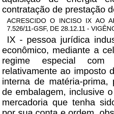
contratação de prestação d
ACRESCIDO O INCISO IX AO AR
7.526/11-GSF, DE 28.12.11 - VIGÊNC
IX - pessoa jurídica indu
econômico, mediante a ce
regime especial com 
relativamente ao imposto 
interna de matéria-prima, 
de embalagem, inclusive o
mercadoria que tenha sido
por sua conta e ordem, obs