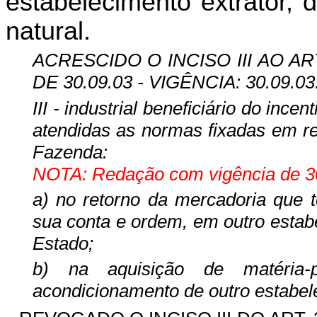
estabelecimento extrator, 
natural.
ACRESCIDO O INCISO III AO ART
DE 30.09.03 - VIGÊNCIA: 30.09.03
III - industrial beneficiário do 
atendidas as normas fixadas em re
Fazenda:
NOTA: Redação com vigência de 30
a) no retorno da mercadoria que t
sua conta e ordem, em outro estabe
Estado;
b) na aquisição de matéria
acondicionamento de outro estabele