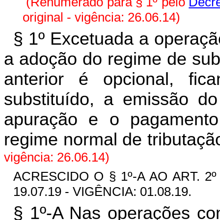
(Renumerado para § 1º pelo
Decre
original - vigência: 26.06.14)
§ 1º Excetuada a operaçã
a adoção do regime de subs
anterior é opcional, fica
substituído, a emissão do
apuração e o pagamento
regime normal de tributaçã
vigência: 26.06.14)
ACRESCIDO O § 1º-A AO ART. 2º
19.07.19 - VIGÊNCIA: 01.08.19.
§ 1º-A Nas operações com 