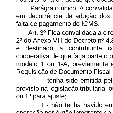
Parágrafo único. A convalida
em decorrência da adoção dos r
falta de pagamento do ICMS.
Art. 3º Fica convalidada a cir
2º do Anexo VIII do Decreto nº 4.
e destinado a contribuinte c
cooperativa de que faça parte o p
modelo 1 ou 1-A, previamente e
Requisição de Documento Fiscal -
I - tenha sido emitida pe
previsto na legislação tributária,
ou 1ª para ajuste;
II - não tenha havido e
operação por órgão integrante da