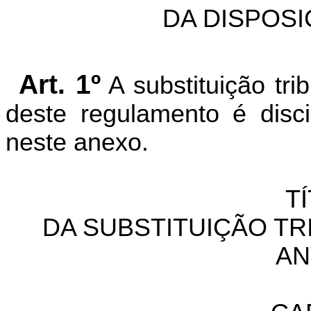
DA DISPOSI
Art. 1º
A substituição tri
deste regulamento é disc
neste anexo.
TÍ
DA SUBSTITUIÇÃO TR
AN