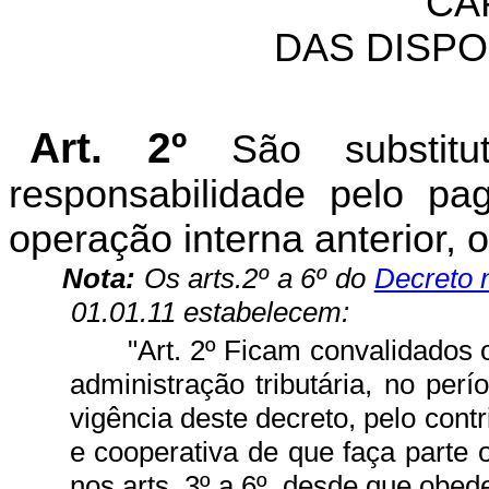
CA
DAS DISPO
Art. 2º
São substitut
responsabilidade pelo p
operação interna anterior, 
Nota:
Os arts.2º a 6º do
Decreto 
01.01.11 estabelecem:
"Art. 2º Ficam convalidados
administração tributária, no per
vigência deste decreto, pelo cont
e cooperativa de que faça parte o
nos arts. 3º a 6º, desde que obed