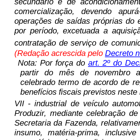
secundário e de acondicionament
comercialização, devendo apur
operações de saídas próprias do 
por período, excetuada a aquisiç
contratação de serviço de comuni
(Redação acrescida pelo
Decreto n
Nota:
Por força do
art. 2º do Dec
partir do mês de novembro at
celebrado termo de acordo de reg
benefícios fiscais previstos neste 
VII - industrial de veículo autom
Produzir, mediante celebração d
Secretaria da Fazenda, relativame
insumo, matéria-prima, inclusiv