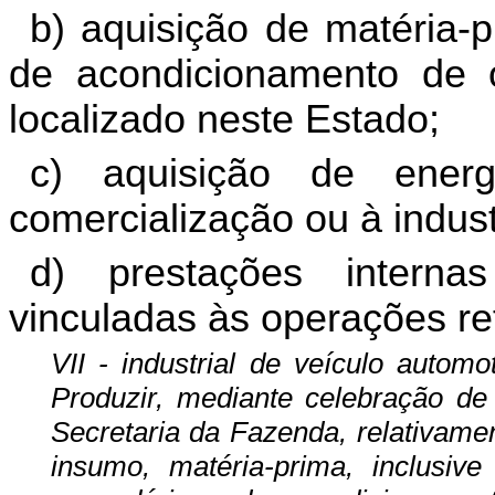
b) aquisição de matéria-
de acondicionamento de ou
localizado neste Estado;
c) aquisição de energ
comercialização ou à indust
d) prestações interna
vinculadas às operações ref
VII - industrial de veículo autom
Produzir, mediante celebração d
Secretaria da Fazenda, relativame
insumo, matéria-prima, inclusiv