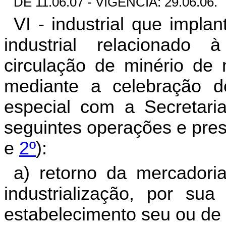
DE 11.06.07 - VIGÊNCIA: 29.06.06.
VI - industrial que impla
industrial relacionado à
circulação de minério de 
mediante a celebração 
especial com a Secretari
seguintes operações e pres
e
2º
):
a) retorno da mercadori
industrialização, por s
estabelecimento seu ou de t