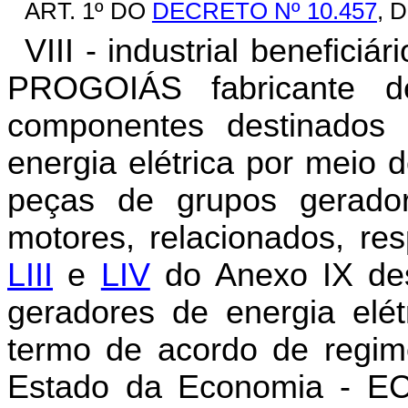
ART. 1º DO
DECRETO Nº 10.457
, 
VIII - industrial benefi
PROGOIÁS fabricante d
componentes destinados
energia elétrica por meio 
peças de grupos gerador
motores, relacionados, r
LIII
e
LIV
do Anexo IX des
geradores de energia elét
termo de acordo de regim
Estado da Economia - EC