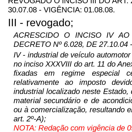
REVOGADO O INCISO III DO ART. 
30.07.08 - VIGÊNCIA: 01.08.08.
III - revogado;
ACRESCIDO O INCISO IV A
DECRETO Nº 6.028, DE 27.10.04 -
IV - industrial de veículo automotor
no inciso XXXVIII do art. 11 do An
fixadas em regime especial c
relativamente ao imposto devid
industrial localizado neste Estado,
material secundário e de acondici
ou à comercialização, resultando e
art. 2º-A);
NOTA: Redação com vigência de 09