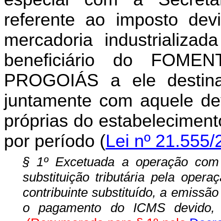
referente ao imposto devi
mercadoria industrializada
beneficiário do FOM
PROGOIÁS a ele destina
juntamente com aquele de
próprias do estabeleciment
por período (
Lei nº 21.555/
§ 1º Excetuada a operação com 
substituição tributária pela opera
contribuinte substituído, a emissã
o pagamento do ICMS devido, c