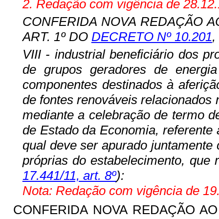
2. Redação com vigência de 28.12.
CONFERIDA NOVA REDAÇÃO AO 
ART. 1º DO
DECRETO Nº 10.201
,
VIII - industrial beneficiário d
de
grupos
geradores de energia
componentes destinados à aferição
de fontes renováveis relacionados
mediante a celebração de termo de
de Estado da Economia, referente 
qual deve ser apurado juntamente 
próprias do estabelecimento, que 
17.441/11, art. 8º
):
Nota: Redação com vigência de 19.
CONFERIDA NOVA REDAÇÃO A