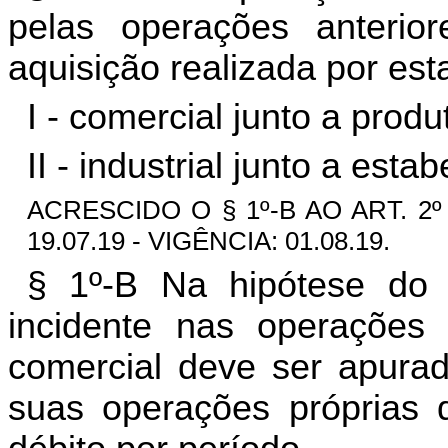
pelas operações anteriore
aquisição realizada por es
I - comercial junto a produt
II - industrial junto a est
ACRESCIDO O § 1º-B AO ART. 2º
19.07.19 - VIGÊNCIA: 01.08.19.
§ 1º-B Na hipótese do 
incidente nas operações 
comercial deve ser apura
suas operações próprias 