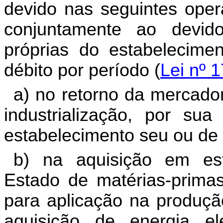
devido nas seguintes oper
conjuntamente ao devid
próprias do estabelecime
débito por período (
Lei nº 1
a) no retorno da mercado
industrialização, por s
estabelecimento seu ou de t
b) na aquisição em est
Estado de matérias-prima
para aplicação na produçã
aquisição de energia e