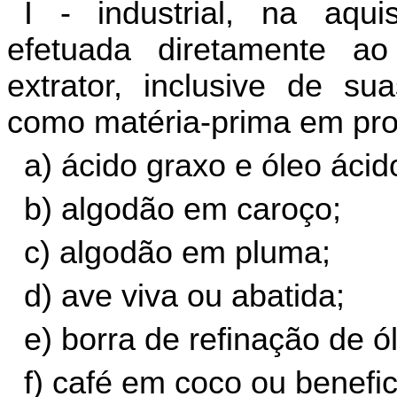
I - industrial, na aqui
efetuada diretamente ao
extrator, inclusive de sua
como matéria-prima em proc
a) ácido graxo e óleo ácid
b) algodão em caroço;
c) algodão em pluma;
d) ave viva ou abatida;
e) borra de refinação de ó
f) café em coco ou benefic