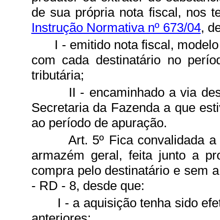
de sua própria nota fiscal, nos
Instrução Normativa nº 673/04
, d
I - emitido nota fiscal, mode
com cada destinatário no perío
tributária;
II - encaminhado a via des
Secretaria da Fazenda a que estiv
ao período de apuração.
Art. 5º Fica convalidada 
armazém geral, feita junto a pr
compra pelo destinatário e sem 
- RD - 8, desde que:
I - a aquisição tenha sido ef
anteriores;