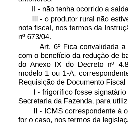
II - não tenha ocorrido a saíd
III - o produtor rural não es
nota fiscal, nos termos da Instru
nº 673/04.
Art. 6º Fica convalidada a
com o benefício da redução de ba
do Anexo IX do Decreto nº 4.8
modelo 1 ou 1-A, correspondente
Requisição de Documento Fiscal -
I - frigorífico fosse signatá
Secretaria da Fazenda, para utili
II - ICMS correspondente à 
for o caso, nos termos da legislaçã