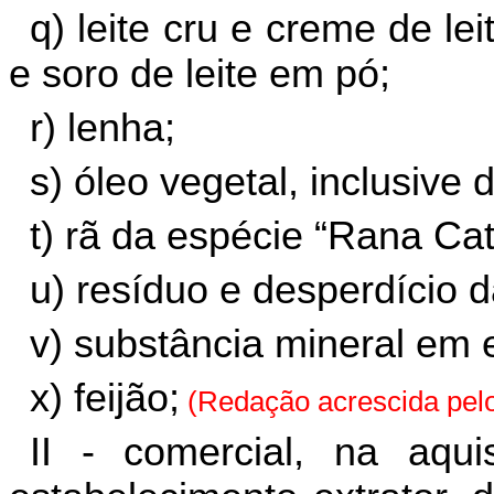
q) leite cru e creme de le
e soro de leite em pó;
r) lenha;
s) óleo vegetal, inclusive
t) rã da espécie “Rana Ca
u) resíduo e desperdício d
v) substância mineral em 
x) feijão;
(Redação acrescida pel
II - comercial, na aqui