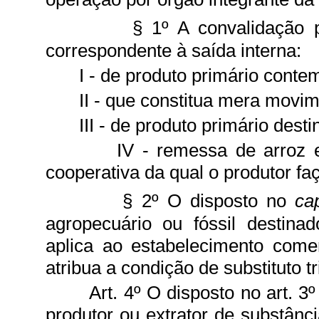
§ 1º A convalidação 
correspondente à saída interna:
I - de produto primário cont
II - que constitua mera movim
III - de produto primário dest
IV - remessa de arroz 
cooperativa da qual o produtor faç
§ 2º O disposto no
ca
agropecuário ou fóssil destina
aplica ao estabelecimento come
atribua a condição de substituto t
Art. 4º O disposto no art. 
produtor ou extrator de substânc