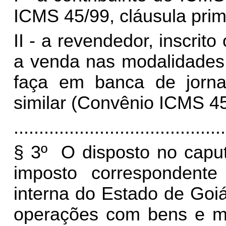
ICMS 45/99, cláusula prime
II - a revendedor, inscrit
a venda nas modalidades 
faça em banca de jornal
similar (Convênio ICMS 45/
..........................................
§ 3º O disposto no caput
imposto correspondente
interna do Estado de Goiá
operações com bens e me