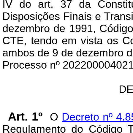
IV do art. 37 da Constit
Disposições Finais e Transi
dezembro de 1991, Código 
CTE, tendo em vista os C
ambos de 9 de dezembro d
Processo nº 202200004021
DE
Art. 1º
O
Decreto nº 4.8
Regulamento do Código Tr