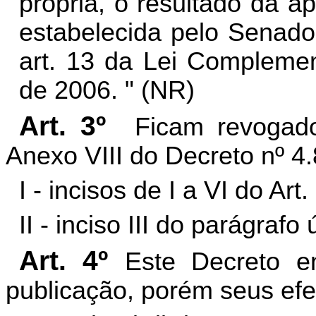
própria, o resultado da ap
estabelecida pelo Senado
art. 13 da Lei Compleme
de 2006. " (NR)
Art. 3º
Ficam revogado
Anexo VIII do Decreto nº 4
I - incisos de I a VI do Art.
II - inciso III do parágrafo 
Art. 4º
Este Decreto e
publicação, porém seus efe