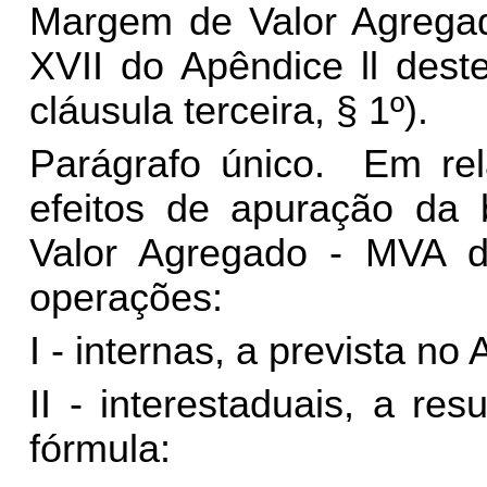
Margem de Valor Agregad
XVII do Apêndice ll des
cláusula terceira, § 1º).
Parágrafo único. Em re
efeitos de apuração da
Valor Agregado - MVA d
operações:
I - internas, a prevista n
II - interestaduais, a re
fórmula: