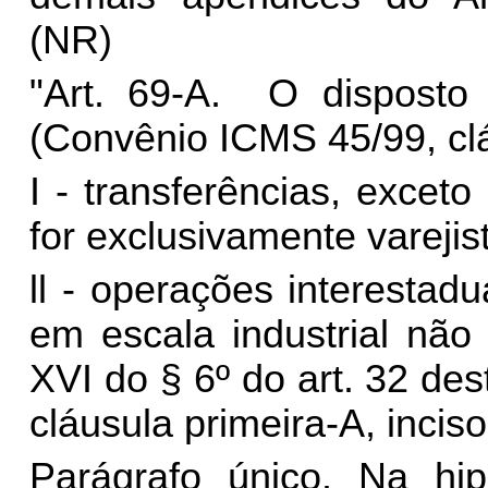
(NR)
"Art. 69-A. O disposto
(Convênio ICMS 45/99, clá
I - transferências, excet
for exclusivamente varejis
ll - operações interesta
em escala industrial não
XVI do § 6º do art. 32 d
cláusula primeira-A, inciso l
Parágrafo único. Na hip