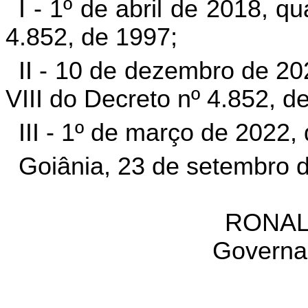
I - 1º de abril de 2018, q
4.852, de 1997;
II - 10 de dezembro de 20
VIII do Decreto nº 4.852, d
III - 1º de março de 2022,
Goiânia, 23 de setembro d
RONAL
Governa