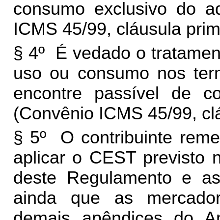
consumo exclusivo do ad
ICMS 45/99, cláusula prime
§ 4º É vedado o tratamen
uso ou consumo nos ter
encontre passível de co
(Convênio ICMS 45/99, cláu
§ 5º O contribuinte reme
aplicar o CEST previsto
deste Regulamento e as 
ainda que as mercador
demais apêndices do A