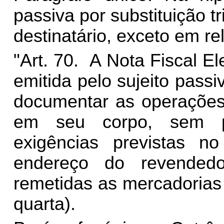
passiva por substituição t
destinatário, exceto em rel
"Art. 70. A Nota Fiscal El
emitida pelo sujeito passiv
documentar as operações
em seu corpo, sem pr
exigências previstas no
endereço do revended
remetidas as mercadorias
quarta).