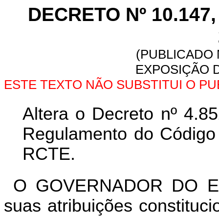
DECRETO Nº 10.147
(PUBLICADO N
EXPOSIÇÃO D
ESTE TEXTO NÃO SUBSTITUI O P
Altera o Decreto nº 4.8
Regulamento do Código T
RCTE.
O GOVERNADOR DO ES
suas atribuições constituc