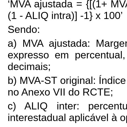
‘MVA ajustada = {[(1+ MVA-
(1 - ALIQ intra)] -1} x 100’
Sendo:
a) MVA ajustada: Marge
expresso em percentual
decimais;
b) MVA-ST original: Índice
no Anexo VII do RCTE;
c) ALIQ inter: percent
interestadual aplicável à 