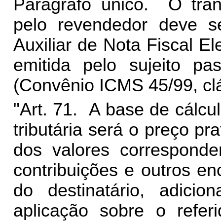
Parágrafo único. O trân
pelo revendedor deve s
Auxiliar de Nota Fiscal E
emitida pelo sujeito pas
(Convênio ICMS 45/99, clá
"Art. 71. A base de cálcu
tributária será o preço pr
dos valores corresponden
contribuições e outros en
do destinatário, adicio
aplicação sobre o refer