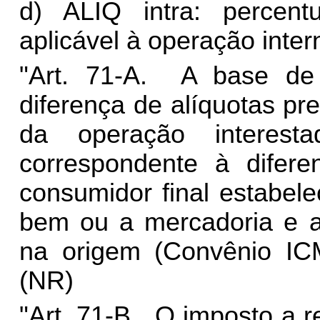
d) ALIQ intra: percent
aplicável à operação inter
"Art. 71-A. A base de 
diferença de alíquotas pre
da operação interest
correspondente à difere
consumidor final estabel
bem ou a mercadoria e a 
na origem (Convênio ICMS
(NR)
"Art. 71-B. O imposto a re