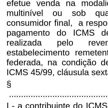
efetue venda na modali
multinível ou sob qu
consumidor final, a respo
pagamento do ICMS de
realizada pelo reve
estabelecimento remeten
federada, na condição de
ICMS 45/99, cláusula sext
§
.........................................
I - a contribuinte do ICM