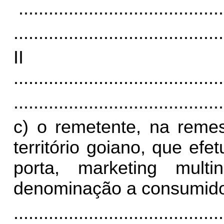
.........................................
..........................................
I
..........................................
..........................................
c) o remetente, na reme
território goiano, que ef
porta, marketing mult
denominação a consumidor
..........................................