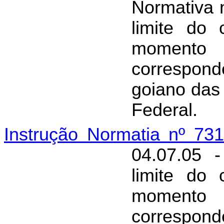
Normativa 
limite do 
momento
correspon
goiano das 
Federal.
Instrução Normatia nº 73
04.07.05 
limite do 
momento
correspon