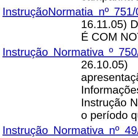
InstruçãoNormatia nº 751
16.11.05) 
É COM NOT
Instrução Normativa º 75
26.10.0
apresen
Informaçõe
Instrução 
o período q
Instrução Normativa nº 4