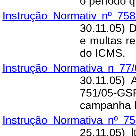
o período q
Instrução Normativ nº 75
30.11.05) 
e multas re
do ICMS.
Instrução Normativa n 77
30.11.05) 
751/05-G
campanha 
Instrução Normativa nº 7
25.11.05) 