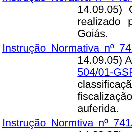
14.09.05)
realizado
Goiás.
Instrução Normativa nº 7
14.09.05) A
504/01-GS
classificaç
fiscalizaç
auferida.
Instrução Normtiva nº 74