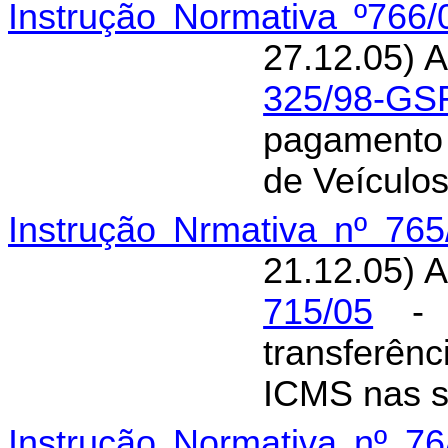
Instrução Normativa º766
27.12.05) A
325/98-GS
pagamento 
de Veículo
Instrução Nrmativa nº 76
21.12.05) A
715/05
- G
transferê
ICMS nas si
Instrução Normativa nº 7