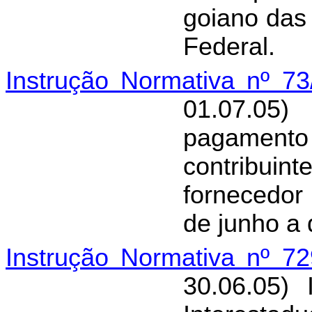
goiano das 
Federal.
Instrução Normativa nº 7
01.07.05)
pagamen
contribui
fornecedor
de junho a
Instrução Normativa nº 7
30.06.05) 