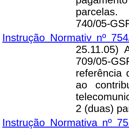
pagamen
parcelas.
740/05-GSF
Instrução Normativ nº 75
25.11.05) 
709/05-GS
referência
ao contrib
telecomun
2 (duas) pa
Instrução Normativa nº 7