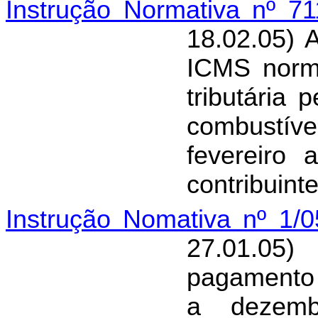
Instrução Normativa nº 7
18.02.05) 
ICMS norma
tributária
combustíve
fevereiro
contribuint
Instrução Nomativa nº 1/
27.01.05
pagamento 
a dezemb