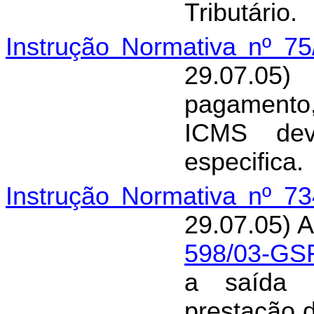
Tributário.
Instrução Normativa nº 7
29.07.05
pagamento
ICMS devi
especifica.
Instrução Normativa nº 7
29.07.05) A
598/03-GS
a saída i
prestação 