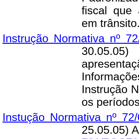
fiscal que
em trânsito
Instrução Normativa nº 7
30.05.0
apresen
Informaçõe
Instrução 
os períodos
Instução Normativa nº 72
25.05.05) A