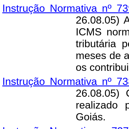
Instrução Normativa nº 7
26.08.05) 
ICMS norma
tributária
meses de a
os contribu
Instrução Normativa nº 7
26.08.05)
realizado
Goiás.