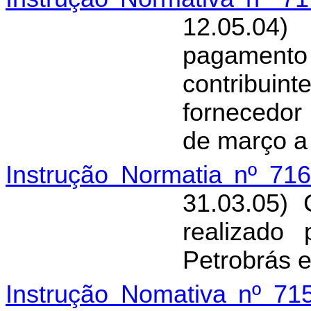
12.05.04
pagamen
contribui
fornecedor
de março a
Instrução Normatia nº 71
31.03.05)
realizado 
Petrobrás e
Instrução Nomativa nº 71