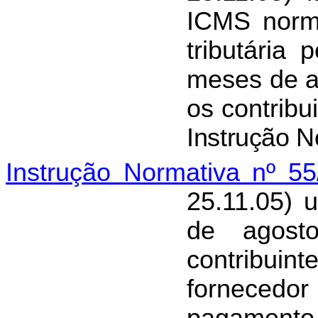
ICMS norma
tributária
meses de a
os contribu
Instrução N
Instrução Normativa nº 5
25.11.05) 
de agost
contribui
fornecedor