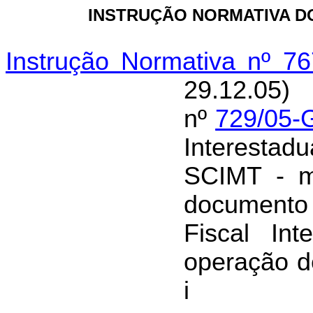
INSTRUÇÃO NORMATIVA DO
Instrução Normativa nº 7
29.12.05)
nº
729/05-
Interestad
SCIMT - m
documento
Fiscal Int
operação d
i