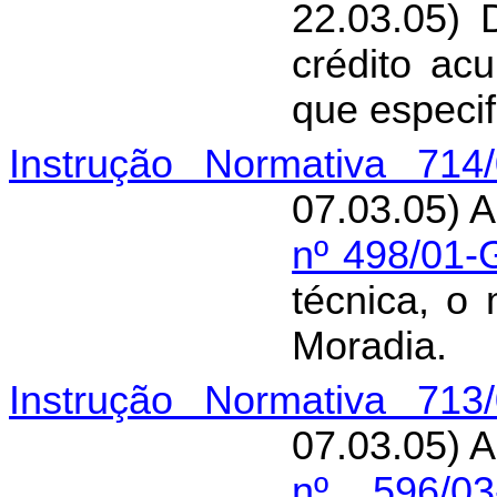
22.03.05) 
crédito ac
que especif
Instrução Normativa 714
07.03.05) A
nº 498/01-
técnica, o
Moradia.
Instrução Normativa 713
07.03.05) A
nº 596/03