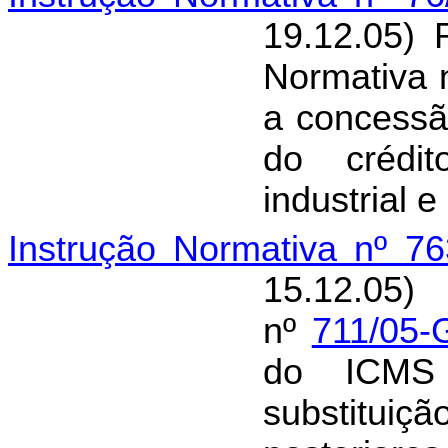
19.12.05) 
Normativa 
a concessã
do crédit
industrial 
Instrução Normativa nº 7
15.12.05)
nº
711/05-
do ICMS
substituiç