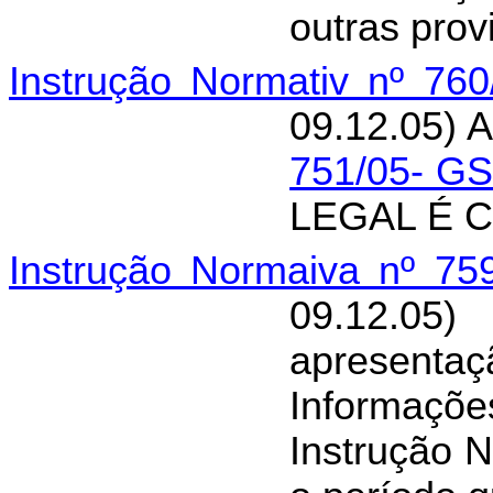
outras prov
Instrução Normativ nº 76
09.12.05) A
751/05- GS
LEGAL É 
Instrução Normaiva nº 75
09.12.0
apresen
Informaçõe
Instrução 