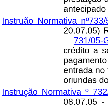
antecipado
Instruão Normativa nº733
20.07.05) 
731/05-
crédito a 
pagament
entrada no 
oriundas do
Instrução Normativa º 73
08.07.05 -