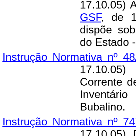
17.10.05) A
GSF
, de 
dispõe sob
do Estado 
Instrução Normativa nº 4
17.10.05)
Corrente 
Inventári
Bubalino.
Instrução Normativa nº 7
17.10.05)