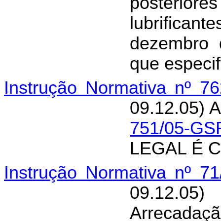
posteri
lubrifican
dezembro d
que especif
Instrução Normativa nº 7
09.12.05) A
751/05-GS
LEGAL É 
Instrução Normativa nº 7
09.12.05)
Arrecadaçã