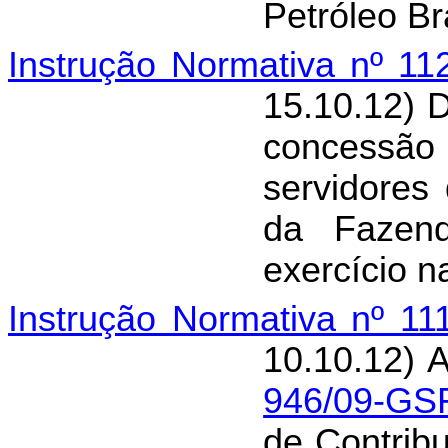
Petróleo Br
Instrução Normativa nº 1
15.10.12) 
concessão 
servidores
da Fazen
exercício n
Instrução Normativa nº 11
10.10.12) 
946/09-GS
de Contrib