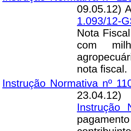
09.05.12) 
1.093/12-G
Nota Fiscal
com milh
agropecuári
nota fiscal.
Instrução Normativa nº 1
23.04.12)
Instrução
pagamen