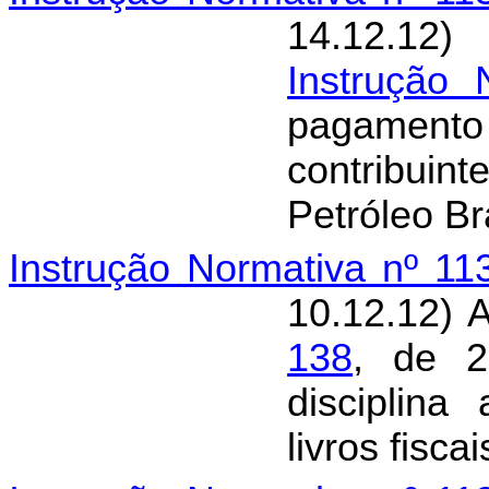
14.12.12)
Instrução
pagamen
contribuint
Petróleo Br
Instrução Normativa nº 1
10.12.12) 
138
, de 2
disciplina
livros fiscai