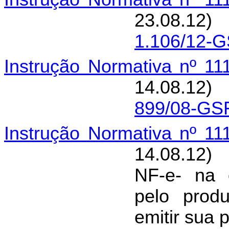
23.08.12)
1.106/12-
Instrução Normativa nº 11
14.08.12)
899/08-GS
Instrução Normativa nº 11
14.08.12)
NF-e- na 
pelo produ
emitir sua p