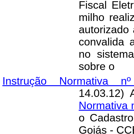
Fiscal Ele
milho real
autorizado 
convalida 
no sistema
sobre o
Instrução Normativa n
14.03.12) 
Normativa 
o Cadastro
Goiás - CCE