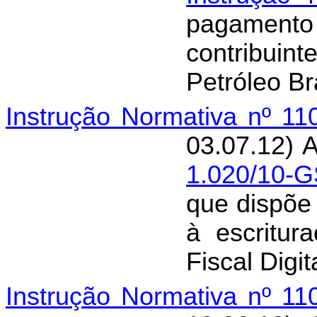
pagamen
contribuint
Petróleo Br
Instrução Normativa nº 1
03.07.12) 
1.020/10-
que dispõe 
à escritur
Fiscal Digit
Instrução Normativa nº 1