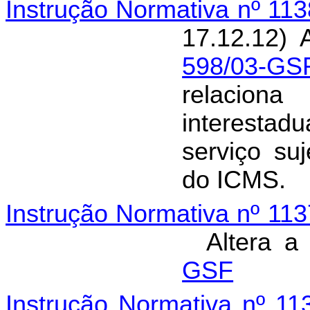
Instrução Normativa nº 11
17.12.12) 
598/03-GS
relacio
interestad
serviço su
do ICMS.
Instrução Normativa nº 11
Altera 
GSF
Instrução Normativa nº 1