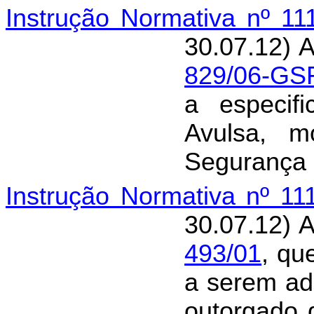
Instrução Normativa nº 11
30.07.12) 
829/06-GS
a especif
Avulsa, m
Segurança 
Instrução Normativa nº 11
30.07.12) 
493/01
, qu
a serem ado
outorgado 