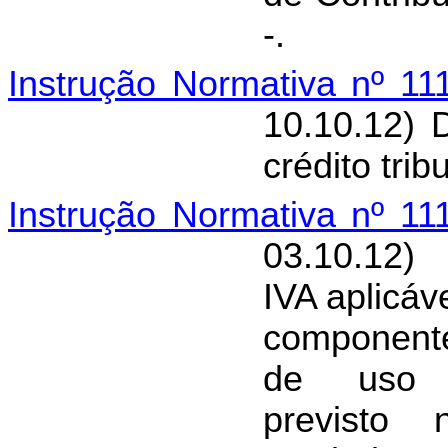
-.
Instrução Normativa nº 11
10.10.12) 
crédito trib
Instrução Normativa nº 11
03.10.12)
IVA aplicáv
componente
de uso e
previst