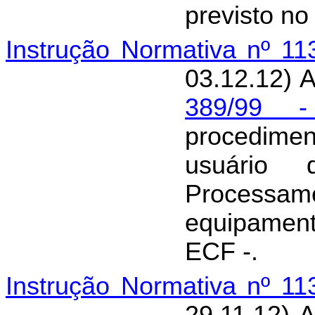
previsto n
Instrução Normativa nº 1
03.12.12) 
389/99 
procedimen
usuário 
Processam
equipamen
ECF -.
Instrução Normativa nº 1