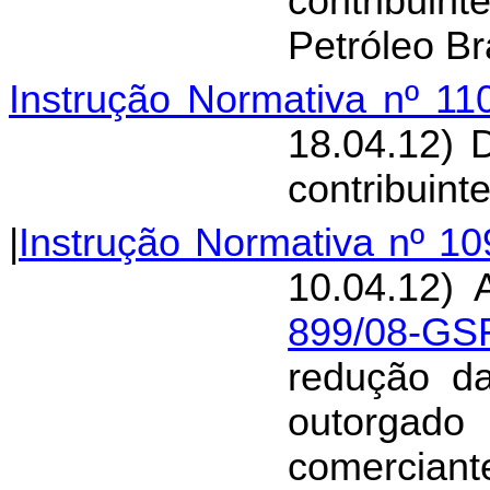
contribuint
Petróleo Br
Instrução Normativa nº 1
18.04.12) 
contribuinte
|
Instrução Normativa nº 1
10.04.12) 
899/08-GS
redução da
outorgado
comerciante