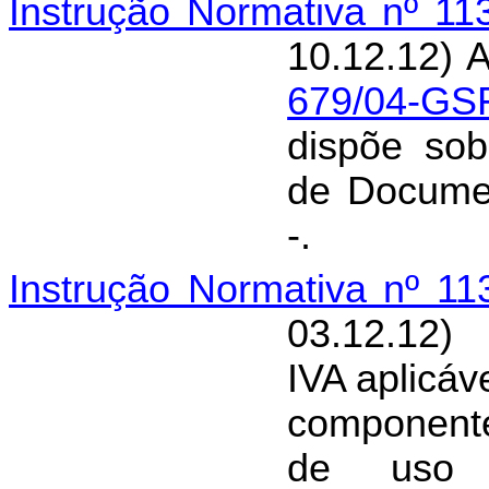
Instrução Normativa nº 1
10.12.12) 
679/04-GS
dispõe sob
de Documen
-.
Instrução Normativa nº 1
03.12.12)
IVA aplicáv
componente
de uso e