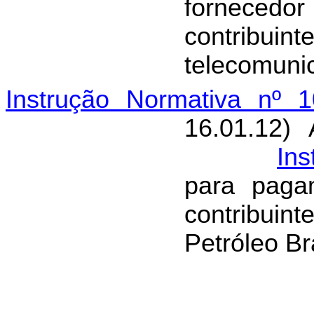
fornecedo
contribui
telecomuni
Instrução Normativa nº 1
16.01.12) 
Ins
para paga
contribuint
Petróleo Br