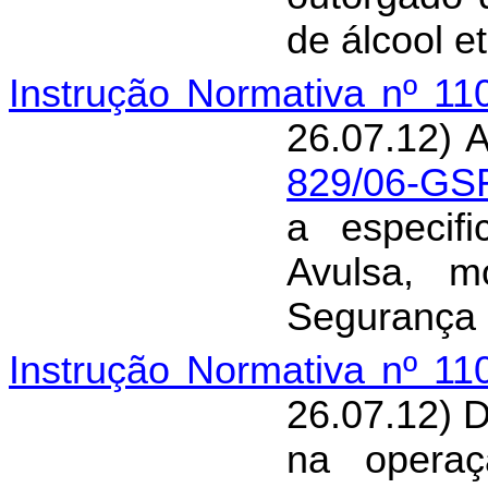
de álcool et
Instrução Normativa nº 1
26.07.12) 
829/06-GS
a especif
Avulsa, m
Segurança 
Instrução Normativa nº 1
26.07.12) D
na operaç