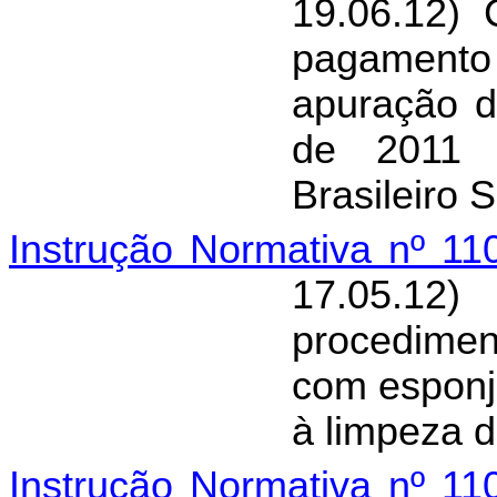
19.06.12) 
pagamento
apuração 
de 2011 p
Brasileiro S
Instrução Normativa nº 1
17.05.12
procedime
com esponj
à limpeza 
Instrução Normativa nº 1