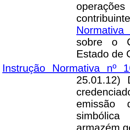
operações
contribu
Normativa
sobre o C
Estado de 
Instrução Normativa nº 1
25.01.12) 
credenciad
emissão 
simbólica
armazém ge