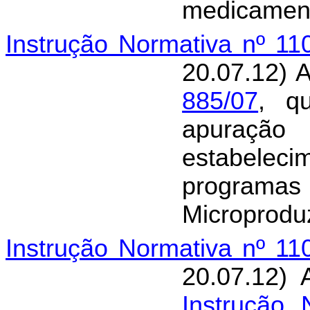
medicamen
Instrução Normativa nº 1
20.07.12) 
885/07
, q
apuração
estabele
program
Microproduz
Instrução Normativa nº 1
20.07.12) 
Instrução