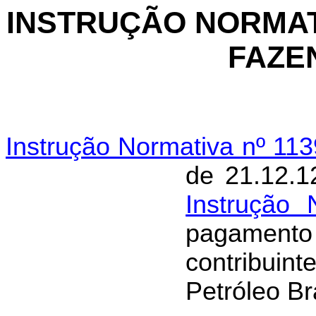
INSTRUÇÃO NORMAT
FAZEN
Instrução Normativa nº 11
de 21.12.1
Instrução
pagamen
contribuint
Petróleo Br