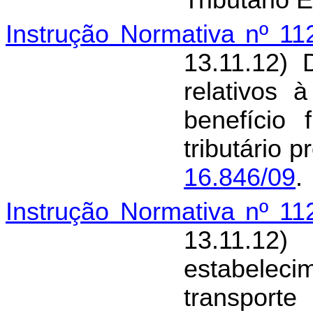
Tributário 
Instrução Normativa nº 1
13.11.12) 
relativos 
benefício 
tributário 
16.846/09
.
Instrução Normativa nº 1
13.11.12)
estabeleci
transp