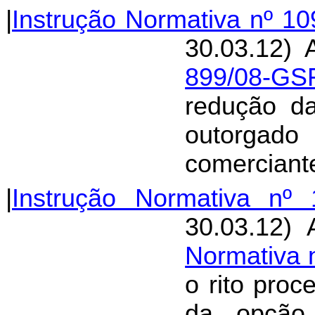
|
Instrução Normativa nº 1
30.03.12) 
899/08-GS
redução da
outorgado
comerciante
|
Instrução Normativa nº 
30.03.12) 
Normativa 
o rito proc
da opção