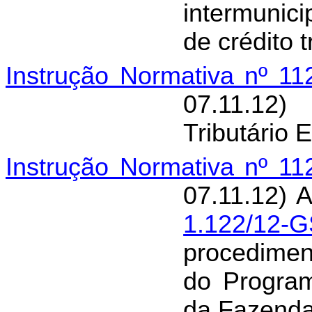
intermunici
de crédito t
Instrução Normativa nº 1
07.11.12
Tributário 
Instrução Normativa nº 1
07.11.12) 
1.122/12-
procedimen
do Progra
da Fazenda 