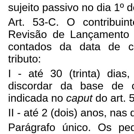
sujeito passivo no dia 1º 
Art. 53-C. O contribui
Revisão de Lançamento 
contados da data de ci
tributo:
I - até 30 (trinta) dias
discordar da base de c
indicada no
caput
do art. 
II - até 2 (dois) anos, nas
Parágrafo único. Os ped