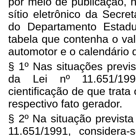
por meio de publicação, n
sítio eletrônico da Secr
do Departamento Estad
tabela que contenha o va
automotor e o calendário
§ 1º Nas situações previs
da Lei nº 11.651/199
cientificação de que trata
respectivo fato gerador.
§ 2º Na situação prevista
11.651/1991, considera-s