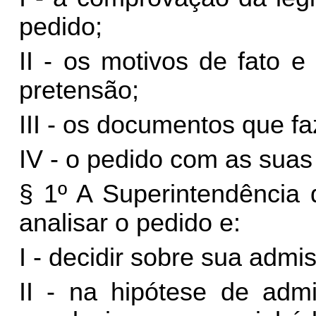
pedido;
II - os motivos de fato 
pretensão;
III - os documentos que f
IV - o pedido com as suas
§ 1º A Superintendência 
analisar o pedido e:
I - decidir sobre sua admis
II - na hipótese de admi