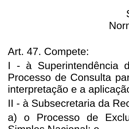
Nor
Art. 47. Compete:
I - à Superintendência d
Processo de Consulta par
interpretação e a aplicação
II - à Subsecretaria da Re
a) o Processo de Excl