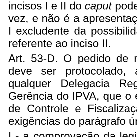
incisos I e II do
caput
pode
vez, e não é a apresentaç
I excludente da possibil
referente ao inciso II.
Art. 53-D. O pedido de 
deve ser protocolado, a
qualquer Delegacia Re
Gerência do IPVA, que o 
de Controle e Fiscaliza
exigências do parágrafo ún
I - a comprovação da leg