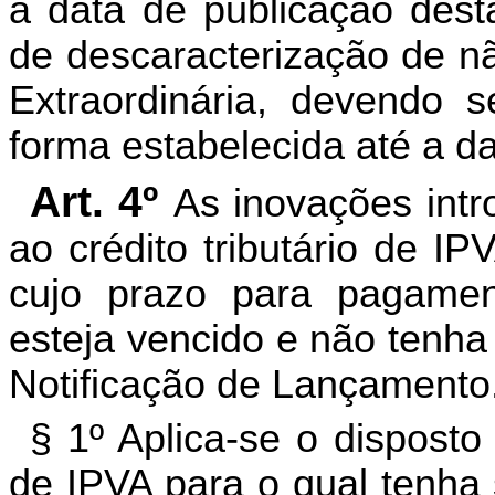
a data de publicação desta
de descaracterização de n
Extraordinária, devendo 
forma estabelecida até a da
Art. 4º
As inovações intr
ao crédito tributário de I
cujo prazo para pagamen
esteja vencido e não tenha
Notificação de Lançamento
§ 1º Aplica-se o disposto 
de IPVA para o qual tenha 