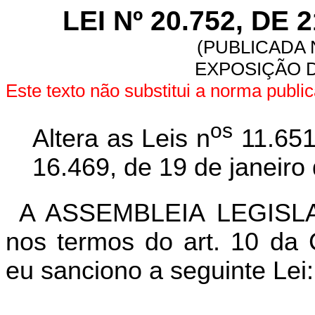
LEI Nº 20.752, DE
(PUBLICADA N
EXPOSIÇÃO D
Este texto não substitui a norma publ
os
Altera as Leis n
11.651
16.469, de 19 de janeiro
A ASSEMBLEIA LEGISL
nos termos do art. 10 da C
eu sanciono a seguinte Lei: