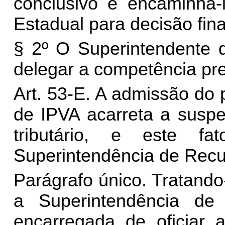
conclusivo e encaminhá-
Estadual para decisão fina
§ 2º O Superintendente d
delegar a competência prev
Art. 53-E. A admissão do
de IPVA acarreta a suspe
tributário, e este f
Superintendência de Recu
Parágrafo único. Tratando-
a Superintendência de
encarregada de oficiar 