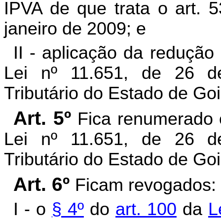
IPVA de que trata o art. 
janeiro de 2009; e
II - aplicação da redução
Lei nº 11.651, de 26 
Tributário do Estado de Go
Art. 5º
Fica renumerado o
Lei nº 11.651, de 26 
Tributário do Estado de Goi
Art. 6º
Ficam revogados:
I - o
§ 4º
do
art. 100
da
L