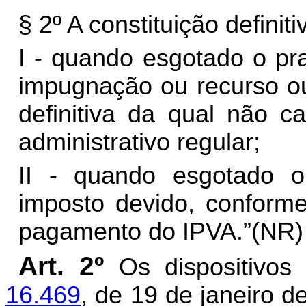
§ 2º A constituição definiti
I - quando esgotado o pr
impugnação ou recurso ou
definitiva da qual não c
administrativo regular;
II - quando esgotado 
imposto devido, conforme
pagamento do IPVA.”(NR)
Art. 2º
Os dispositivo
16.469
, de 19 de janeiro 