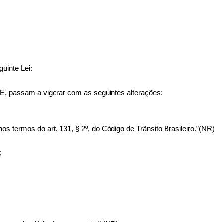
uinte Lei:
TE, passam a vigorar com as seguintes alterações:
os termos do art. 131, § 2º, do Código de Trânsito Brasileiro.”(NR)
;