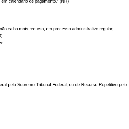
do em calendário de pagamento.” (NR)
não caiba mais recurso, em processo administrativo regular;
R)
s:
ral pelo Supremo Tribunal Federal, ou de Recurso Repetitivo pelo