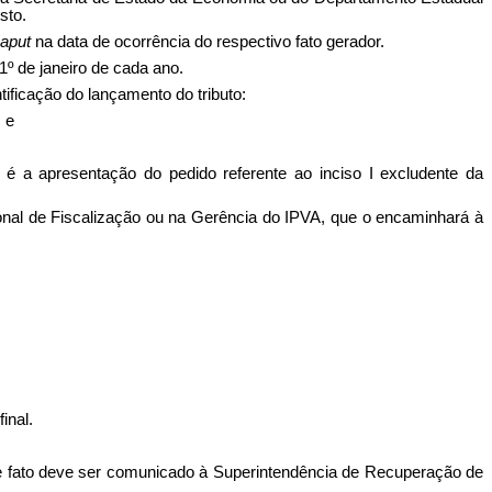
sto.
aput
na data de ocorrência do respectivo fato gerador.
 1º de janeiro de cada ano.
ificação do lançamento do tributo:
; e
 a apresentação do pedido referente ao inciso I excludente da
ional de Fiscalização ou na Gerência do IPVA, que o encaminhará à
inal.
este fato deve ser comunicado à Superintendência de Recuperação de