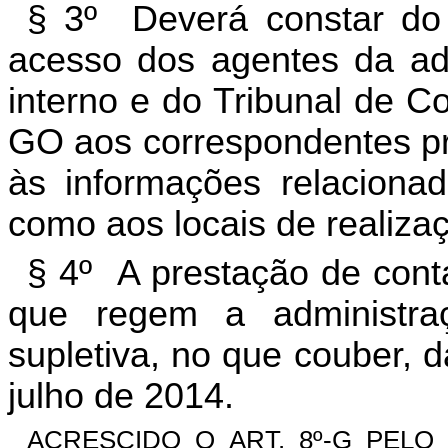
§ 3º Deverá constar do i
acesso dos agentes da adm
interno e do Tribunal de C
GO aos correspondentes p
às informações relaciona
como aos locais de realizaç
§ 4º A prestação de cont
que regem a administra
supletiva, no que couber, d
julho de 2014.
ACRESCIDO O ART. 8º-G PELO