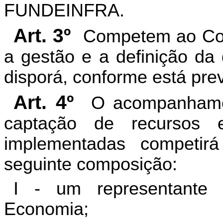
FUNDEINFRA.
Art. 3º
Competem ao Co
a gestão e a definição da
disporá, conforme está previ
Art. 4º
O acompanhame
captação de recursos 
implementadas competir
seguinte composição:
I - um representante
Economia;