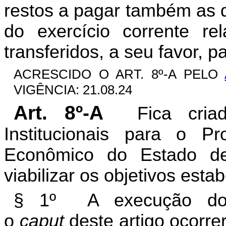
restos a pagar também as 
do exercício corrente r
transferidos, a seu favor, p
ACRESCIDO O ART. 8º-A PELO
VIGÊNCIA: 21.08.24
Art. 8º-A
Fica cri
Institucionais para o P
Econômico do Estado de
viabilizar os objetivos estab
§ 1º A execução do 
o
caput
deste artigo ocorr