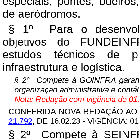
especiais, pontes, bueiros
de aeródromos.
§ 1º Para o desenvol
objetivos do FUNDEINF
estudos técnicos de p
infraestrutura e logística.
§ 2º Compete à GOINFRA garantir
organização administrativa e con
Nota: Redação com vigência de 01.
CONFERIDA NOVA REDAÇÃO AO 
21.792
, DE 16.02.23 - VIGÊNCIA: 01
§ 2º Compete à SEINFRA