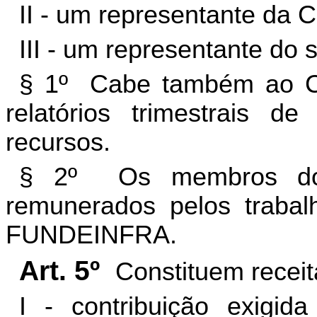
II - um representante da C
III - um representante do s
§ 1º Cabe também ao Co
relatórios trimestrais d
recursos.
§ 2º Os membros do 
remunerados pelos trabal
FUNDEINFRA.
Art. 5º
Constituem rece
I - contribuição exigi