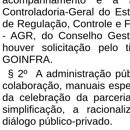
Controladoria-Geral do E
de Regulação, Controle e F
- AGR, do Conselho Ges
houver solicitação pelo t
GOINFRA.
§ 2º A administração públ
colaboração, manuais espec
da celebração da parceri
simplificação, a raciona
diálogo público-privado.