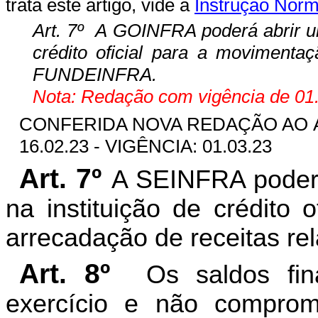
trata este artigo, vide a
Instrução Norm
Art. 7º A GOINFRA poderá abrir um
crédito oficial para a movimentaç
FUNDEINFRA.
Nota: Redação com vigência de 01.
CONFERIDA NOVA REDAÇÃO AO A
16.02.23 - VIGÊNCIA: 01.03.23
Art. 7º
A SEINFRA poderá 
na instituição de crédito 
arrecadação de receitas r
Art. 8º
Os saldos fin
exercício e não compro