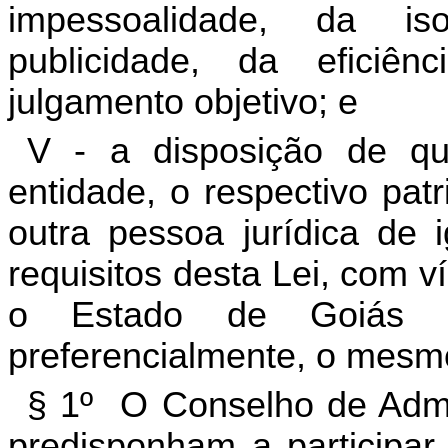
impessoalidade, da i
publicidade, da eficiê
julgamento objetivo; e
V - a disposição de qu
entidade, o respectivo patr
outra pessoa jurídica de 
requisitos desta Lei, com 
o Estado de Goiás e 
preferencialmente, o mesmo
§ 1º O Conselho de Admi
predisponham a participar 