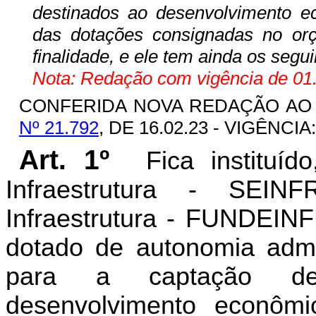
destinados ao desenvolvimento e
das dotações consignadas no o
finalidade, e ele tem ainda os segui
Nota: Redação com vigência de 01.
CONFERIDA NOVA REDAÇÃO A
Nº 21.792
, DE 16.02.23 - VIGÊNCIA:
Art. 1º
Fica instituí
Infraestrutura - SEI
Infraestrutura - FUNDEINF
dotado de autonomia admini
para a captação de
desenvolvimento econôm