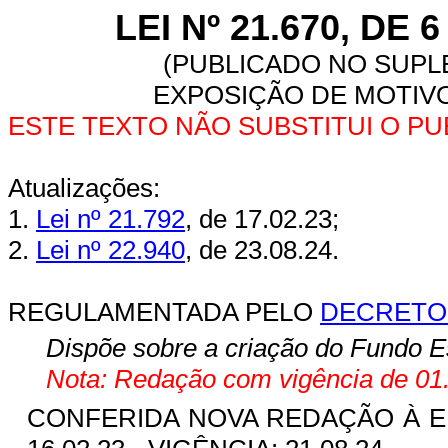
LEI Nº 21.670, DE
(PUBLICADO NO SUPLE
EXPOSIÇÃO DE MOTIVO
ESTE TEXTO NÃO SUBSTITUI O P
Atualizações:
1.
Lei nº 21.792
, de 17.02.23;
2.
Lei nº 22.940
, de 23.08.24.
REGULAMENTADA PELO
DECRETO 
Dispõe sobre a criação do Fundo E
Nota: Redação com vigência de 01.
CONFERIDA NOVA REDAÇÃO À 