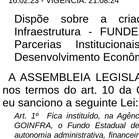
16.02.23 - VIGÊNCIA: 21.08.24
Dispõe sobre a cri
Infraestrutura - FUN
Parcerias Instituci
Desenvolvimento Econôm
A ASSEMBLEIA LEGISL
nos termos do art. 10 da C
eu sanciono a seguinte Lei:
Art. 1º Fica instituído, na Agênc
GOINFRA, o Fundo Estadual de 
autonomia administrativa, financeir