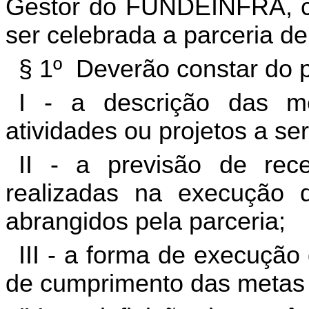
Gestor do FUNDEINFRA, c
ser celebrada a parceria de 
§ 1º Deverão constar do p
I - a descrição das m
atividades ou projetos a s
II - a previsão de re
realizadas na execução d
abrangidos pela parceria;
III - a forma de execução
de cumprimento das metas a