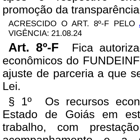
promoção da transparência 
ACRESCIDO O ART. 8º-F PELO
VIGÊNCIA: 21.08.24
Art. 8º-F
Fica autoriz
econômicos do FUNDEINFR
ajuste de parceria a que se
Lei.
§ 1º Os recursos econô
Estado de Goiás em est
trabalho, com prestaç
acompanhamento e a s