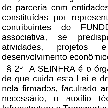
de parceria com entidade
constituídas por represe
contribuintes do FUN
associativa, se pred
atividades, projeto
desenvolvimento econômico 
§ 2º A SEINFRA é o órgão
de que cuida esta Lei e d
nela firmados, facultado ao
necessário, o auxílio 