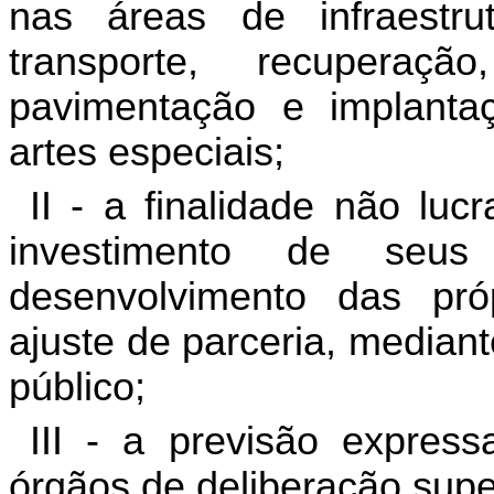
nas áreas de infraestru
transporte, recuperaçã
pavimentação e implantaç
artes especiais;
II - a finalidade não luc
investimento de seus
desenvolvimento das próp
ajuste de parceria, median
público;
III - a previsão expres
órgãos de deliberação super