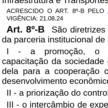
Infraestrutura e Transport
ACRESCIDO O ART. 8º-B PELO
VIGÊNCIA: 21.08.24
Art. 8º-B
São diretrizes
da parceria institucional de 
I - a promoção, o for
capacitação da sociedade c
dela para a cooperação 
desenvolvimento econômico 
II - a priorização do contr
III - o intercâmbio de exp