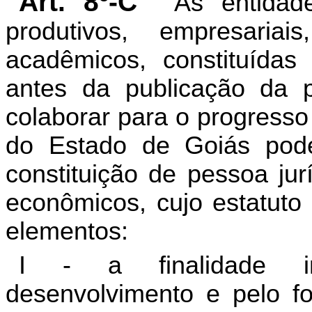
Art. 8º-C
As entidad
produtivos, empresariais
acadêmicos, constituída
antes da publicação da p
colaborar para o progress
do Estado de Goiás pode
constituição de pessoa jur
econômicos, cujo estatuto
elementos:
I - a finalidade ins
desenvolvimento e pelo fo