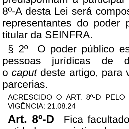
8º-A desta Lei será compos
representantes do poder p
titular da SEINFRA.
§ 2º O poder público es
pessoas jurídicas de d
o
caput
deste artigo, para v
parcerias.
ACRESCIDO O ART. 8º-D PELO
VIGÊNCIA: 21.08.24
Art. 8º-D
Fica facultad