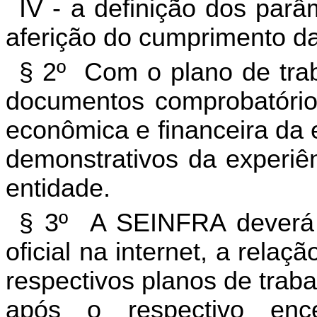
IV - a definição dos parâ
aferição do cumprimento d
§ 2º Com o plano de trab
documentos comprobatórios 
econômica e financeira da
demonstrativos da experiên
entidade.
§ 3º A SEINFRA deverá m
oficial na internet, a rela
respectivos planos de traba
após o respectivo en