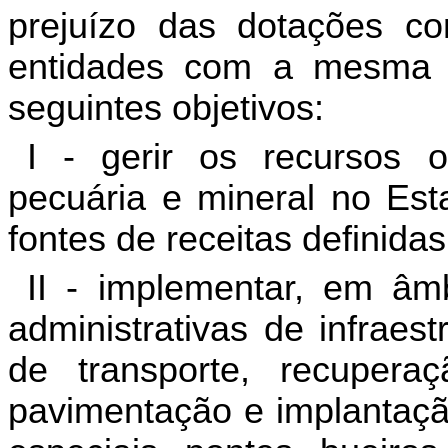
prejuízo das dotações c
entidades com a mesma f
seguintes objetivos:
I - gerir os recursos o
pecuária e mineral no Es
fontes de receitas definidas
II - implementar, em âmb
administrativas de infraes
de transporte, recupera
pavimentação e implantação