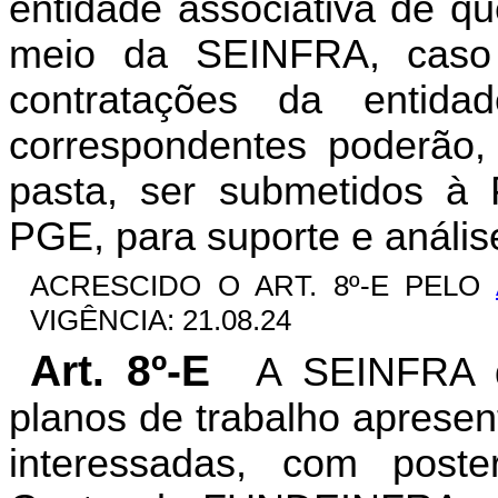
entidade associativa de que
meio da SEINFRA, caso
contratações da entida
correspondentes poderão, a
pasta, ser submetidos à 
PGE, para suporte e análise
ACRESCIDO O ART. 8º-E PELO
VIGÊNCIA: 21.08.24
Art. 8º-E
A SEINFRA d
planos de trabalho apresen
interessadas, com poster