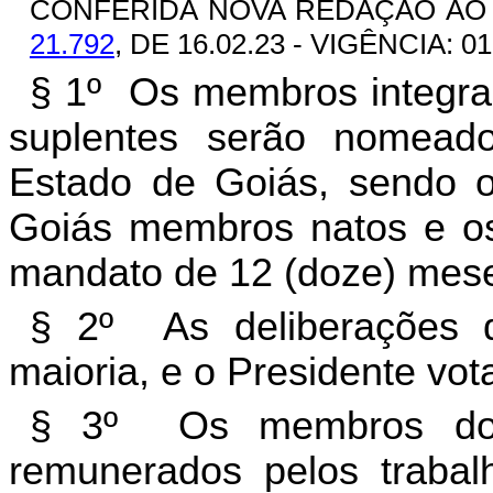
CONFERIDA NOVA REDAÇÃO AO §
21.792
, DE 16.02.23 - VIGÊNCIA: 01
§ 1º Os membros integra
suplentes serão nomead
Estado de Goiás, sendo o
Goiás membros natos e os d
mandato de 12 (doze) mes
§ 2º As deliberações 
maioria, e o Presidente vo
§ 3º Os membros do 
remunerados pelos trabal