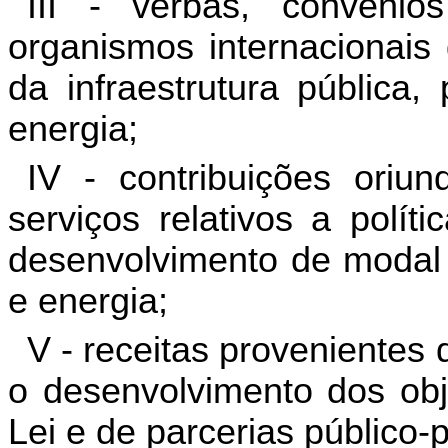
III - verbas, convêni
organismos internacionais
da infraestrutura pública
energia;
IV - contribuições oriu
serviços relativos a políti
desenvolvimento de modal 
e energia;
V - receitas provenientes
o desenvolvimento dos obje
Lei e de parcerias público-