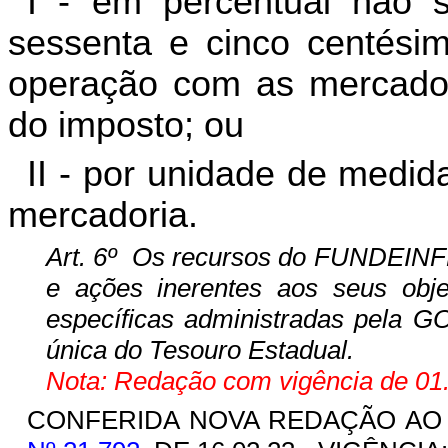
I - em percentual não s
sessenta e cinco centésim
operação com as mercadori
do imposto; ou
II - por unidade de medi
mercadoria.
Art. 6º Os recursos do FUNDEINFR
e ações inerentes aos seus obj
específicas administradas pela G
única do Tesouro Estadual.
Nota: Redação com vigência de 01.
CONFERIDA NOVA REDAÇÃO A