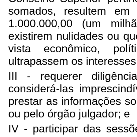
somados, resultem em 
1.000.000,00 (um milh
existirem nulidades ou q
vista econômico, polí
ultrapassem os interesses
III - requerer diligên
considerá-las imprescindí
prestar as informações so
ou pelo órgão julgador; e
IV - participar das sesso