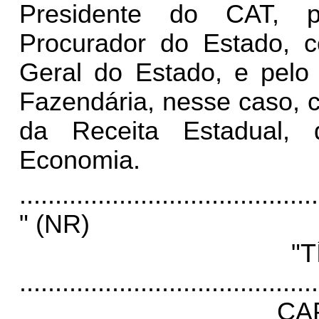
Presidente do CAT, p
Procurador do Estado, 
Geral do Estado, e pelo
Fazendária, nesse caso, 
da Receita Estadual,
Economia.
..........................................
" (NR)
"T
..........................................
CAP