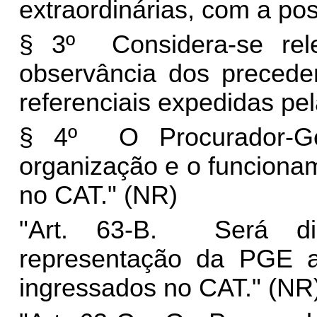
extraordinárias, com a pos
§ 3º Considera-se rele
observância dos preceden
referenciais expedidas pe
§ 4º O Procurador-Ger
organização e o funcion
no CAT." (NR)
"Art. 63-B. Será dis
representação da PGE a
ingressados no CAT." (NR