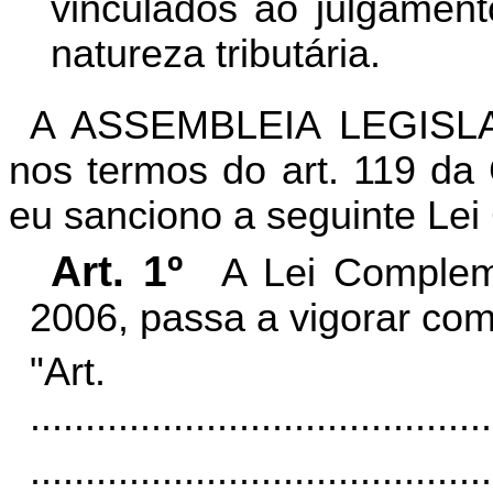
vinculados ao julgament
natureza tributária.
A ASSEMBLEIA LEGISL
nos termos do art. 119 da 
eu sanciono a seguinte Le
Art. 1º
A Lei Complem
2006, passa a vigorar com
"Ar
..........................................
..........................................