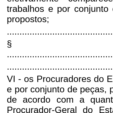
trabalhos e por conjunto
propostos;
..........................................
§
..........................................
..........................................
VI - os Procuradores do E
e por conjunto de peças,
de acordo com a quant
Procurador-Geral do Esta