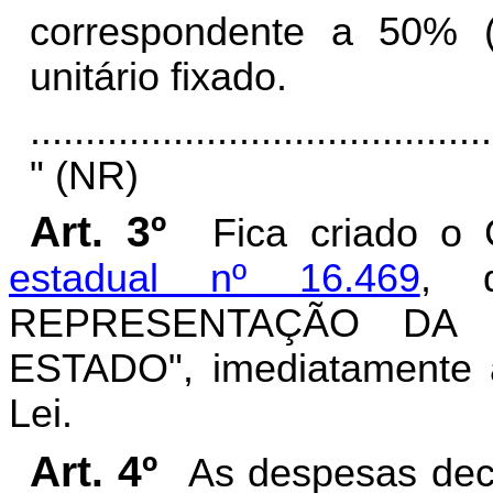
correspondente a 50% (
unitário fixado.
..........................................
" (NR)
Art. 3º
Fica criado o 
estadual nº 16.469
, 
REPRESENTAÇÃO DA 
ESTADO", imediatamente a
Lei.
Art. 4º
As despesas deco