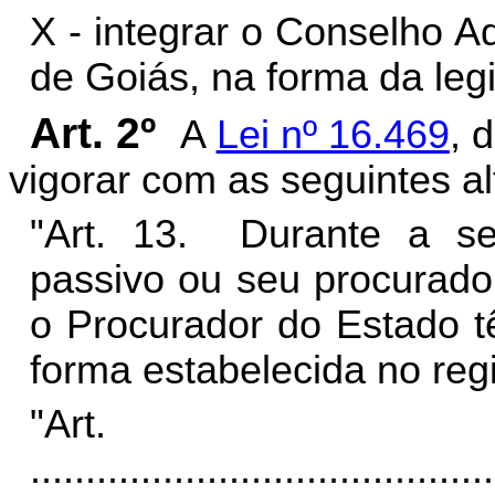
X - integrar o Conselho Ad
de Goiás, na forma da legi
Art. 2º
A
Lei nº 16.469
, 
vigorar com as seguintes al
"Art. 13. Durante a se
passivo ou seu procurado
o Procurador do Estado t
forma estabelecida no reg
"Art
..........................................