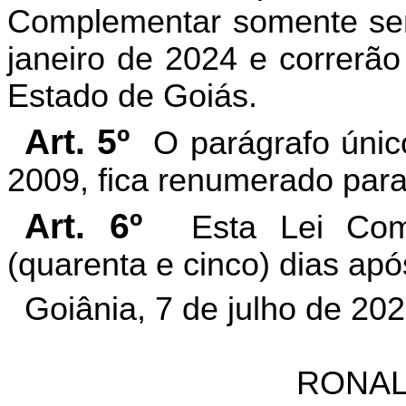
Complementar somente serã
janeiro de 2024 e correrã
Estado de Goiás.
Art. 5º
O parágrafo únic
2009, fica renumerado para
Art. 6º
Esta Lei Com
(quarenta e cinco) dias apó
Goiânia, 7 de julho de 20
RONAL