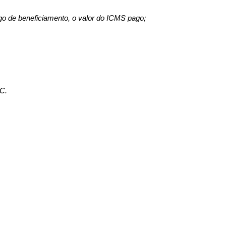
go de bene­ficiamento, o valor do ICMS pago;
GC.