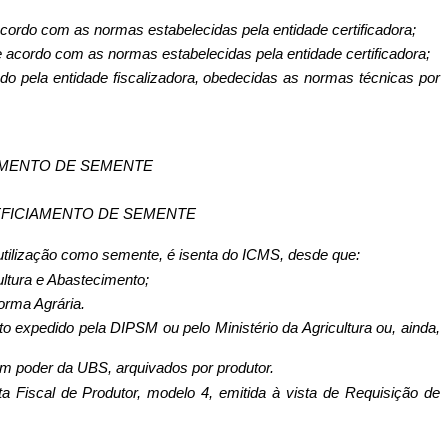
 acordo com as normas estabelecidas pela entidade certificadora;
de acordo com as normas estabelecidas pela entidade certificadora;
iado pela entidade fiscalizadora, obedecidas as normas técnicas por
AMENTO DE SEMENTE
EFICIAMENTO DE SEMENTE
utilização como semente, é isenta do ICMS, desde que:
ltura e Abastecimento;
forma Agrária.
 expedido pela DIPSM ou pelo Ministério da Agricultura ou, ainda,
em poder da UBS, arquivados por produtor.
 Fiscal de Produ­tor, modelo 4, emitida à vista de Requisição de