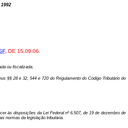
 1992
SF
, DE 15.09.06.
da ou fiscalizada.
seus §§ 28 e 32, 544 e 720 do Regulamento do Código Tri­butário do
decer às disposições da Lei Federal nº 6.507, de 19 de dezembro de
 normas da legislação tribu­tária.