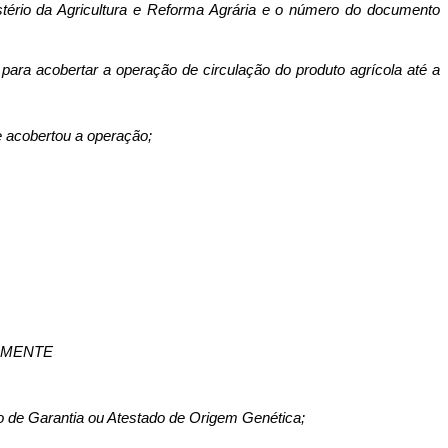
istério da Agri­cultura e Reforma Agrária e o número do documento
 para acobertar a operação de circulação do produto agrícola até a
e aco­bertou a operação;
EMENTE
tado de Garantia ou Atestado de Origem Genética;