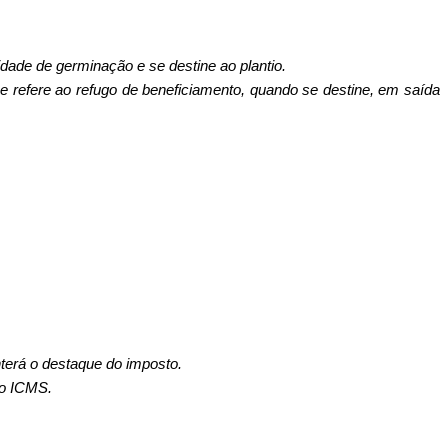
dade de ger­minação e se destine ao plantio.
se refere ao refugo de beneficiamento, quando se destine, em saída
terá o desta­que do imposto.
do ICMS.